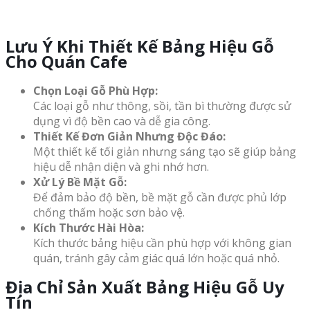
Lưu Ý Khi Thiết Kế Bảng Hiệu Gỗ
Cho Quán Cafe
Chọn Loại Gỗ Phù Hợp:
Các loại gỗ như thông, sồi, tần bì thường được sử
dụng vì độ bền cao và dễ gia công.
Thiết Kế Đơn Giản Nhưng Độc Đáo:
Một thiết kế tối giản nhưng sáng tạo sẽ giúp bảng
hiệu dễ nhận diện và ghi nhớ hơn.
Xử Lý Bề Mặt Gỗ:
Để đảm bảo độ bền, bề mặt gỗ cần được phủ lớp
chống thấm hoặc sơn bảo vệ.
Kích Thước Hài Hòa:
Kích thước bảng hiệu cần phù hợp với không gian
quán, tránh gây cảm giác quá lớn hoặc quá nhỏ.
Địa Chỉ Sản Xuất Bảng Hiệu Gỗ Uy
Tín