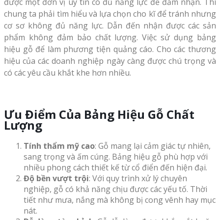
được một đơn vị uy tín có đủ năng lực để đảm nhận. Thì
chung ta phải tìm hiểu và lựa chọn cho kĩ để tránh nhưng
cơ sơ không đủ năng lực. Dẫn đến nhận được các sản
phẩm không đảm bảo chất lượng. Việc sử dụng bảng
hiệu gỗ để làm phương tiện quảng cáo. Cho các thương
hiệu của các doanh nghiệp ngày càng được chú trọng và
có các yêu cầu khắt khe hơn nhiều.
Ưu Điểm Của Bảng Hiệu Gỗ Chất
Lượng
Tính thẩm mỹ cao
: Gỗ mang lại cảm giác tự nhiên,
sang trọng và ấm cúng. Bảng hiệu gỗ phù hợp với
nhiều phong cách thiết kế từ cổ điển đến hiện đại.
Độ bền vượt trội
: Với quy trình xử lý chuyên
nghiệp, gỗ có khả năng chịu được các yếu tố. Thời
tiết như mưa, nắng mà không bị cong vênh hay mục
nát.