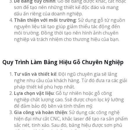
Dễ dàng tùy chỉnh
: Gỗ dễ dàng được khắc, cắt hoặc
sơn để tạo nên những thiết kế độc đáo và mang
dấu ấn riêng của doanh nghiệp.
Thân thiện với môi trường
: Sử dụng gỗ từ nguồn
nguyên liệu tái tạo giúp giảm thiểu tác động đến
môi trường. Đồng thời tạo nên hình ảnh chuyên
nghiệp và trách nhiệm cho thương hiệu của bạn.
Quy Trình Làm Bảng Hiệu Gỗ Chuyên Nghiệp
Tư vấn và thiết kế
: Đội ngũ chuyên gia sẽ lắng
nghe nhu cầu của khách hàng. Từ đó đưa ra các giải
pháp thiết kế phù hợp nhất.
Lựa chọn vật liệu
: Gỗ tự nhiên hoặc gỗ công
nghiệp chất lượng cao. Ssẽ được chọn lọc kỹ lưỡng
để đảm bảo độ bền và tính thẩm mỹ.
Gia công và hoàn thiện
: Sử dụng các công nghệ
hiện đại như cắt CNC, khắc laser để tạo ra sản phẩm
sắc nét, tinh xảo. Sau đó, bảng hiệu được sơn phủ