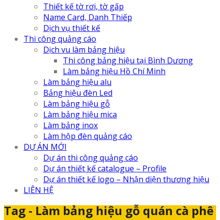
Thiết kế tờ rơi, tờ gấp
Name Card, Danh Thiếp
Dịch vụ thiết kế
Thi công quảng cáo
Dịch vu làm bảng hiệu
Thi công bảng hiệu tại Bình Dương
Làm bảng hiệu Hồ Chí Minh
Làm bảng hiệu alu
Bảng hiệu đèn Led
Làm bảng hiệu gỗ
Làm bảng hiệu mica
Làm bảng inox
Làm hộp đèn quảng cáo
DỰ ÁN MỚI
Dự án thi công quảng cáo
Dự án thiết kế catalogue – Profile
Dự án thiết kế logo – Nhận diện thương hiệu
LIÊN HỆ
Tag - Làm bảng hiệu gỗ quán cà phê