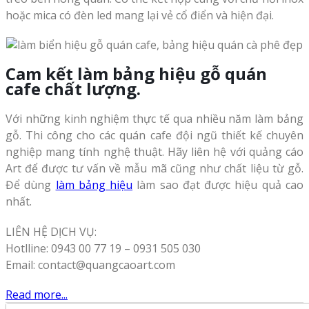
hoặc mica có đèn led mang lại vẻ cổ điển và hiện đại.
Cam kết làm bảng hiệu gỗ quán
cafe chất lượng.
Với những kinh nghiệm thực tế qua nhiều năm làm bảng
gỗ. Thi công cho các quán cafe đội ngũ thiết kế chuyên
nghiệp mang tính nghệ thuật. Hãy liên hệ với quảng cáo
Art để được tư vấn về mẫu mã cũng như chất liệu từ gỗ.
Để dùng
làm bảng hiệu
làm sao đạt được hiệu quả cao
nhất.
LIÊN HỆ DỊCH VỤ:
Hotlline: 0943 00 77 19 – 0931 505 030
Email: contact@quangcaoart.com
Read more...