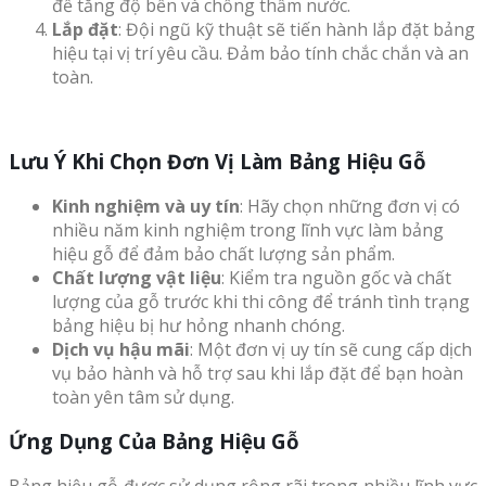
để tăng độ bền và chống thấm nước.
Lắp đặt
: Đội ngũ kỹ thuật sẽ tiến hành lắp đặt bảng
hiệu tại vị trí yêu cầu. Đảm bảo tính chắc chắn và an
toàn.
Lưu Ý Khi Chọn Đơn Vị Làm Bảng Hiệu Gỗ
Kinh nghiệm và uy tín
: Hãy chọn những đơn vị có
nhiều năm kinh nghiệm trong lĩnh vực làm bảng
hiệu gỗ để đảm bảo chất lượng sản phẩm.
Chất lượng vật liệu
: Kiểm tra nguồn gốc và chất
lượng của gỗ trước khi thi công để tránh tình trạng
bảng hiệu bị hư hỏng nhanh chóng.
Dịch vụ hậu mãi
: Một đơn vị uy tín sẽ cung cấp dịch
vụ bảo hành và hỗ trợ sau khi lắp đặt để bạn hoàn
toàn yên tâm sử dụng.
Ứng Dụng Của Bảng Hiệu Gỗ