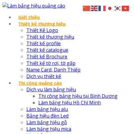
Giới thiệu
Thiết kế thương hiệu
Thiết Kế Logo
Thiết kế thương hiệu
Thiết kế profile
Thiết kế catalogue
Thiết kế Brochure
Thiết kế tờ rơi, tờ gấp
Name Card, Danh Thiếp
Dịch vụ thiết kế
Thi công quảng cáo
Dịch vu làm bảng hiệu
Thi công bảng hiệu tại Bình Dương
Làm bảng hiệu Hồ Chí Minh
Làm bảng hiệu alu
Bảng hiệu đèn Led
Làm bảng hiệu gỗ
Làm bảng hiệu mica