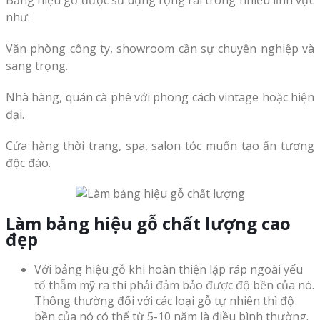
Bảng hiệu gỗ được sử dụng rộng rãi trong nhiều lĩnh vực
như:
Văn phòng công ty, showroom cần sự chuyên nghiệp và
sang trọng.
Nhà hàng, quán cà phê với phong cách vintage hoặc hiện
đại.
Cửa hàng thời trang, spa, salon tóc muốn tạo ấn tượng
độc đáo.
Làm bảng hiệu gỗ chất lượng cao
đẹp
Với bảng hiệu gỗ khi hoàn thiện lặp ráp ngoài yếu
tố thẫm mỹ ra thì phải đảm bảo được độ bền của nó.
Thông thường đối với các loại gỗ tự nhiên thì độ
bền của nó có thể từ 5-10 năm là điều bình thường.