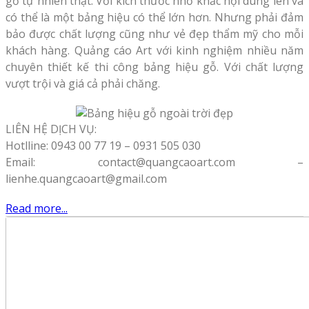
gỗ tự nhiên thật. Với kích thước nhỏ khắc nội dung lên và
có thể là một bảng hiệu có thể lớn hơn. Nhưng phải đảm
bảo được chất lượng cũng như vẻ đẹp thẩm mỹ cho mỗi
khách hàng. Quảng cáo Art với kinh nghiệm nhiều năm
chuyên thiết kế thi công bảng hiệu gỗ. Với chất lượng
vượt trội và giá cả phải chăng.
LIÊN HỆ DỊCH VỤ:
Hotlline: 0943 00 77 19 – 0931 505 030
Email: contact@quangcaoart.com –
lienhe.quangcaoart@gmail.com
Read more...