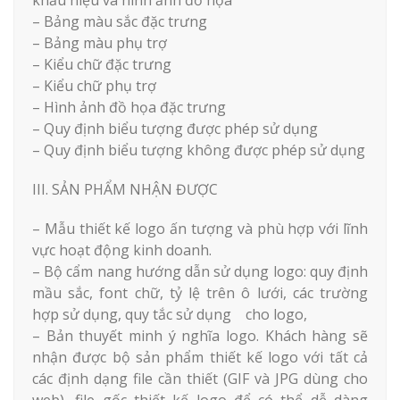
khẩu hiệu và hình ảnh đồ họa
– Bảng màu sắc đặc trưng
– Bảng màu phụ trợ
– Kiểu chữ đặc trưng
– Kiểu chữ phụ trợ
– Hình ảnh đồ họa đặc trưng
– Quy định biểu tượng được phép sử dụng
– Quy định biểu tượng không được phép sử dụng
III. SẢN PHẨM NHẬN ĐƯỢC
– Mẫu thiết kế logo ấn tượng và phù hợp với lĩnh
vực hoạt động kinh doanh.
– Bộ cẩm nang hướng dẫn sử dụng logo: quy định
mầu sắc, font chữ, tỷ lệ trên ô lưới, các trường
hợp sử dụng, quy tắc sử dụng cho logo,
– Bản thuyết minh ý nghĩa logo. Khách hàng sẽ
nhận được bộ sản phẩm thiết kế logo với tất cả
các định dạng file cần thiết (GIF và JPG dùng cho