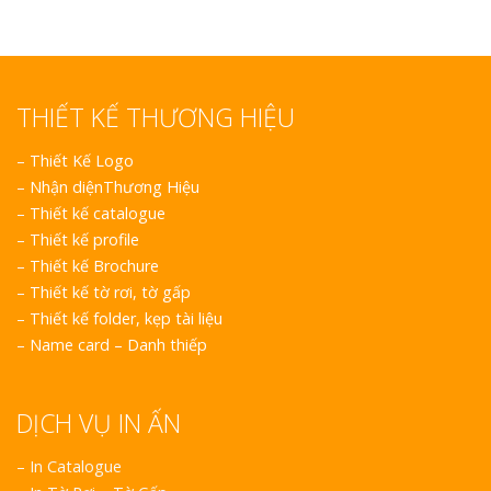
THIẾT KẾ THƯƠNG HIỆU
–
Thiết Kế Logo
–
Nhận diệnThương Hiệu
–
Thiết kế catalogue
–
Thiết kế profile
–
Thiết kế Brochure
–
Thiết kế tờ rơi, tờ gấp
–
Thiết kế folder, kẹp tài liệu
–
Name card – Danh thiếp
DỊCH VỤ IN ẤN
– In Catalogue