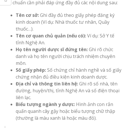
đạt chuẩn cần phải đáp ứng đầy đủ các nội dung sau:
Tên cơ sở:
Ghi đầy đủ theo giấy phép đăng ký
kinh doanh (Ví dụ: Nhà thuốc tư nhân, Quầy
thuốc…).
Tên cơ quan chủ quản (nếu có):
Ví dụ: Sở Y tế
tỉnh Nghệ An.
Họ tên người dược sĩ đứng tên:
Ghi rõ chức
danh và họ tên người chịu trách nhiệm chuyên
môn.
Số giấy phép:
Số chứng chỉ hành nghề và số giấy
chứng nhận đủ điều kiện kinh doanh dược.
Địa chỉ và thông tin liên hệ:
Ghi rõ số nhà, tên
đường, huyện/thị, tỉnh Nghệ An và số điện thoại
liên lạc.
Biểu tượng ngành y dược:
Hình ảnh con rắn
quấn quanh cây gậy hoặc biểu tượng chữ thập
(thường là màu xanh lá hoặc màu đỏ).