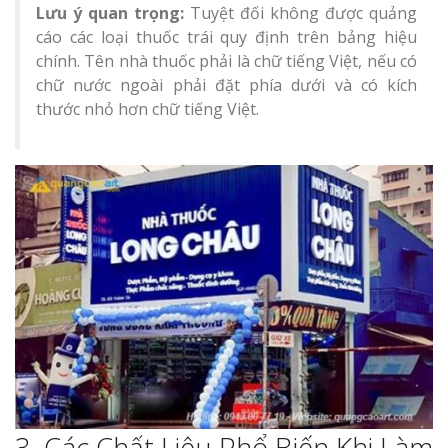
Lưu ý quan trọng:
Tuyệt đối không được quảng
cáo các loại thuốc trái quy định trên bảng hiệu
chính. Tên nhà thuốc phải là chữ tiếng Việt, nếu có
chữ nước ngoài phải đặt phía dưới và có kích
thước nhỏ hơn chữ tiếng Việt.
3. Các Chất Liệu Phổ Biến Khi Làm