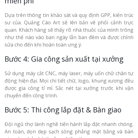
miễn phí
Dựa trên thông tin khảo sát và quy định GPP, kiến trúc
sư của. Quảng Cáo Art sẽ lên bản vẽ phối cảnh trực
quan. Khách hàng sẽ thấy rõ nhà thuốc của mình trông
như thế nào vào ban ngày lẫn ban đêm và được chỉnh
sửa cho đến khi hoàn toàn ưng ý.
Bước 4: Gia công sản xuất tại xưởng
Sử dụng máy cắt CNC, máy laser, máy uốn chữ chân tự
động hiện đại. Mọi chi tiết chữ, logo, khung xương đều
được gia công tỉ mỉ. Sắc nét tại xưởng trước khi vận
chuyển đến công trình.
Bước 5: Thi công lắp đặt & Bàn giao
Đội ngũ thợ lành nghề tiến hành lắp đặt nhanh chóng.
An toàn, dọn dẹp sạch sòng phẳng mặt bằng và bàn