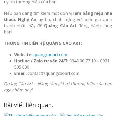
uy tín thương hiệu của bạn.
Nếu bạn đang tìm kiếm một đơn vị
làm bảng hiệu nhà
thuốc Nghệ An
uy tín, chất lượng với mức giá cạnh
tranh nhất, hãy để
Quảng Cáo Art
đồng hành cùng
bạn!
THÔNG TIN LIÊN HỆ QUẢNG CÁO ART:
Website:
quangcaoart.com
Hotline / Zalo tư vấn 24/7:
0943 00 77 19 – 0931
505 030
Email:
contact@quangcaoart.com
Quảng Cáo Art – Nâng tầm giá trị thương hiệu của bạn
ngay hôm nay!
Bài viết liên quan.