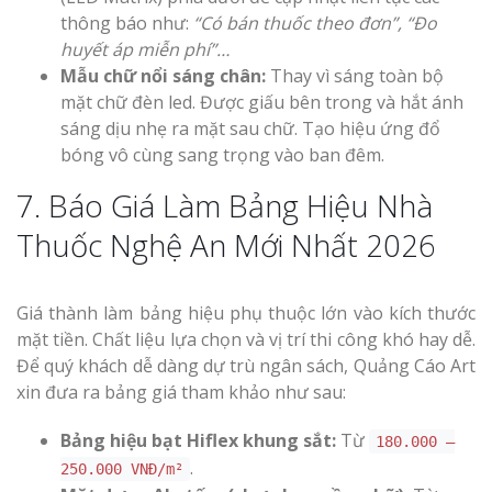
thông báo như:
“Có bán thuốc theo đơn”, “Đo
huyết áp miễn phí”…
Mẫu chữ nổi sáng chân:
Thay vì sáng toàn bộ
mặt chữ đèn led. Được giấu bên trong và hắt ánh
sáng dịu nhẹ ra mặt sau chữ. Tạo hiệu ứng đổ
bóng vô cùng sang trọng vào ban đêm.
7. Báo Giá Làm Bảng Hiệu Nhà
Thuốc Nghệ An Mới Nhất 2026
Giá thành làm bảng hiệu phụ thuộc lớn vào kích thước
mặt tiền. Chất liệu lựa chọn và vị trí thi công khó hay dễ.
Để quý khách dễ dàng dự trù ngân sách, Quảng Cáo Art
xin đưa ra bảng giá tham khảo như sau:
Bảng hiệu bạt Hiflex khung sắt:
Từ
180.000 –
.
250.000 VNĐ/m²