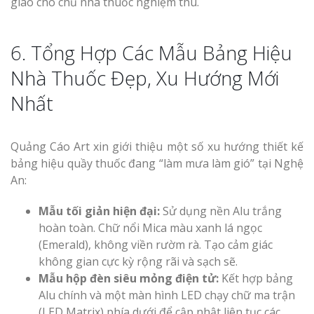
giao cho chủ nhà thuốc nghiệm thu.
6. Tổng Hợp Các Mẫu Bảng Hiệu
Nhà Thuốc Đẹp, Xu Hướng Mới
Nhất
Quảng Cáo Art xin giới thiệu một số xu hướng thiết kế
bảng hiệu quầy thuốc đang “làm mưa làm gió” tại Nghệ
An:
Mẫu tối giản hiện đại:
Sử dụng nền Alu trắng
hoàn toàn. Chữ nổi Mica màu xanh lá ngọc
(Emerald), không viền rườm rà. Tạo cảm giác
không gian cực kỳ rộng rãi và sạch sẽ.
Mẫu hộp đèn siêu mỏng điện tử:
Kết hợp bảng
Alu chính và một màn hình LED chạy chữ ma trận
(LED Matrix) phía dưới để cập nhật liên tục các