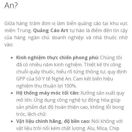
An?
Giữa hàng trăm đơn vị làm biển quảng cáo tại khu vực
miền Trung.
Quảng Cáo Art
tự hào là điểm đến tin cậy
của hàng ngàn chủ doanh nghiệp và nhà thuốc nhờ
vào:
Kinh nghiệm thực chiến phong phú:
Chúng tôi
đã có nhiều năm kinh nghiệm. Thiết kế thi công
chuỗi quầy thuốc, hiểu rõ từng thông tư, quy định
GPP của Sở Y tế Nghệ An. Cam kết biển hiệu
nghiệm thu thuận lợi 100%.
Hệ thống máy móc tối tân:
Xưởng sản xuất quy
mô lớn. Ứng dụng công nghệ tự động hóa giúp
sản phẩm đạt độ hoàn thiện cao, không lỗi bong
tróc, lệch chữ.
Vật liệu chính hãng, độ bền cao:
Nói không với
vật liệu trôi nổi kém chất lượng. Alu, Mica, Chip