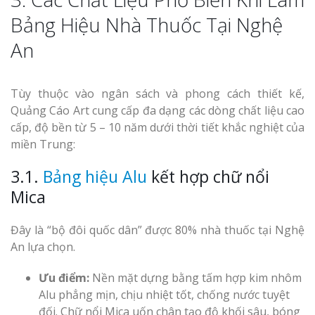
Bảng Hiệu Nhà Thuốc Tại Nghệ
An
Tùy thuộc vào ngân sách và phong cách thiết kế,
Quảng Cáo Art cung cấp đa dạng các dòng chất liệu cao
cấp, độ bền từ 5 – 10 năm dưới thời tiết khắc nghiệt của
miền Trung:
3.1.
Bảng hiệu Alu
kết hợp chữ nổi
Mica
Đây là “bộ đôi quốc dân” được 80% nhà thuốc tại Nghệ
An lựa chọn.
Ưu điểm:
Nền mặt dựng bằng tấm hợp kim nhôm
Alu phẳng mịn, chịu nhiệt tốt, chống nước tuyệt
đối. Chữ nổi Mica uốn chân tạo độ khối sâu, bóng