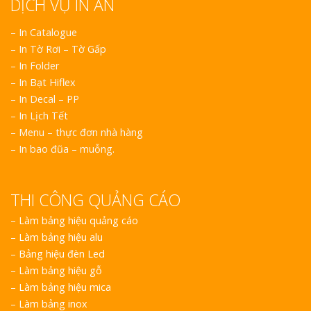
DỊCH VỤ IN ẤN
– In Catalogue
– In Tờ Rơi – Tờ Gấp
– In Folder
– In Bạt Hiflex
– In Decal – PP
– In Lịch Tết
– Menu – thực đơn nhà hàng
– In bao đũa – muỗng.
THI CÔNG QUẢNG CÁO
–
Làm bảng hiệu quảng cáo
–
Làm bảng hiệu alu
–
Bảng hiệu đèn Led
–
Làm bảng hiệu gỗ
–
Làm bảng hiệu mica
–
Làm bảng inox