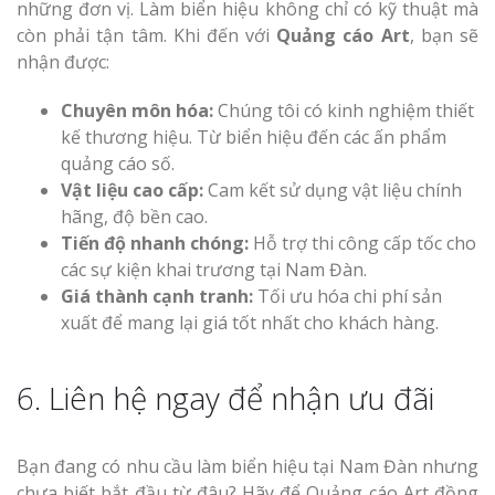
những đơn vị. Làm biển hiệu không chỉ có kỹ thuật mà
còn phải tận tâm. Khi đến với
Quảng cáo Art
, bạn sẽ
nhận được:
Chuyên môn hóa:
Chúng tôi có kinh nghiệm thiết
kế thương hiệu. Từ biển hiệu đến các ấn phẩm
quảng cáo số.
Vật liệu cao cấp:
Cam kết sử dụng vật liệu chính
hãng, độ bền cao.
Tiến độ nhanh chóng:
Hỗ trợ thi công cấp tốc cho
các sự kiện khai trương tại Nam Đàn.
Giá thành cạnh tranh:
Tối ưu hóa chi phí sản
xuất để mang lại giá tốt nhất cho khách hàng.
6. Liên hệ ngay để nhận ưu đãi
Bạn đang có nhu cầu làm biển hiệu tại Nam Đàn nhưng
chưa biết bắt đầu từ đâu? Hãy để Quảng cáo Art đồng