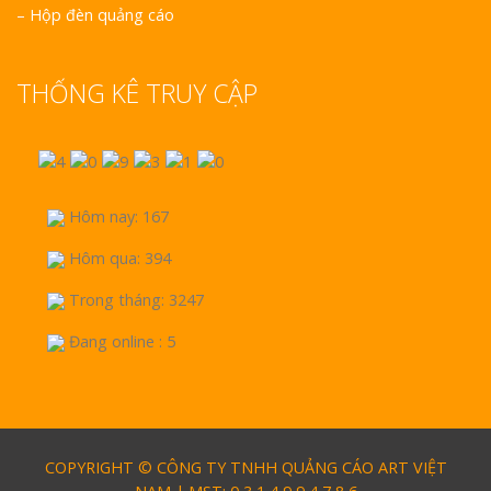
–
Hộp đèn quảng cáo
THỐNG KÊ TRUY CẬP
Hôm nay: 167
Hôm qua: 394
Trong tháng: 3247
Đang online : 5
COPYRIGHT © CÔNG TY TNHH QUẢNG CÁO ART VIỆT