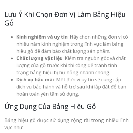
Top 10 Mẫu 
Lưu Ý Khi Chọn Đơn Vị Làm Bảng Hiệu
Hiệu Shop Q
Nghệ An Đẹp
Gỗ
Kinh nghiệm và uy tín
: Hãy chọn những đơn vị có
nhiều năm kinh nghiệm trong lĩnh vực làm bảng
hiệu gỗ để đảm bảo chất lượng sản phẩm.
Chất lượng vật liệu
: Kiểm tra nguồn gốc và chất
lượng của gỗ trước khi thi công để tránh tình
Làm Bảng Hi
trạng bảng hiệu bị hư hỏng nhanh chóng.
Thuốc Nghệ An Chuẩn
Dịch vụ hậu mãi
: Một đơn vị uy tín sẽ cung cấp
dịch vụ bảo hành và hỗ trợ sau khi lắp đặt để bạn
Làm Hộp Đèn
hoàn toàn yên tâm sử dụng.
Mỏng Nghệ 
Hút
Ứng Dụng Của Bảng Hiệu Gỗ
Bảng hiệu gỗ được sử dụng rộng rãi trong nhiều lĩnh
vực như: