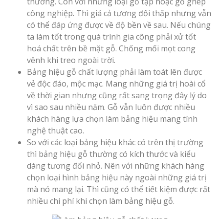
thường. Còn với những loại gỗ tạp hoặc gỗ ghép
công nghiệp. Thì giá cả tương đối thấp nhưng vẫn
có thể đáp ứng được về độ bền về sau. Nếu chúng
ta làm tốt trong quá trình gia công phải xử tốt
hoá chất trên bề mặt gỗ. Chống mối mọt cong
vênh khi treo ngoài trời.
Bảng hiệu gỗ chất lượng phải làm toát lên được
vẻ độc đáo, mộc mạc. Mang những giá trị hoài cổ
về thời gian nhưng cũng rất sang trọng đây lý do
vì sao sau nhiều năm. Gỗ vẫn luôn được nhiều
khách hàng lựa chọn làm bảng hiệu mang tính
nghệ thuật cao.
So với các loại bảng hiệu khác có trên thị trường
thì bảng hiệu gỗ thường có kích thước và kiểu
dáng tương đối nhỏ. Nên với những khách hàng
chọn loại hình bảng hiệu này ngoài những giá trị
mà nó mang lại. Thì cũng có thể tiết kiệm được rất
nhiều chi phí khi chọn làm bảng hiệu gỗ.