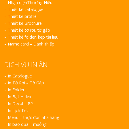
–
Nhận diệnThương Hiệu
–
Thiết kế catalogue
–
Thiết kế profile
–
Thiết kế Brochure
–
Thiết kế tờ rơi, tờ gấp
–
Thiết kế folder, kẹp tài liệu
–
Name card – Danh thiếp
DỊCH VỤ IN ẤN
– In Catalogue
– In Tờ Rơi – Tờ Gấp
– In Folder
– In Bạt Hiflex
– In Decal – PP
– In Lịch Tết
– Menu – thực đơn nhà hàng
– In bao đũa – muỗng.