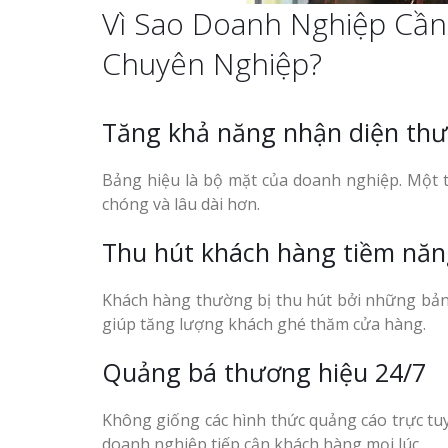
Vì Sao Doanh Nghiệp Cầ
Chuyên Nghiệp?
Tăng khả năng nhận diện thư
Bảng hiệu là bộ mặt của doanh nghiệp. Một 
chóng và lâu dài hơn.
Thu hút khách hàng tiềm nă
Khách hàng thường bị thu hút bởi những bảng 
giúp tăng lượng khách ghé thăm cửa hàng.
Quảng bá thương hiệu 24/7
Không giống các hình thức quảng cáo trực tuy
doanh nghiệp tiếp cận khách hàng mọi lúc.