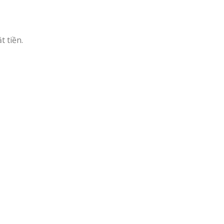
 tiền.