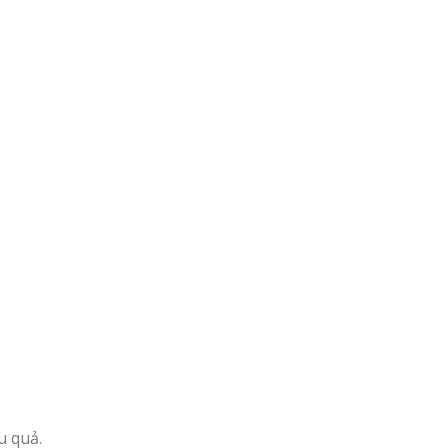
u quả.