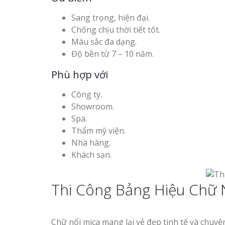
Sang trọng, hiện đại.
Chống chịu thời tiết tốt.
Màu sắc đa dạng.
Độ bền từ 7 – 10 năm.
Phù hợp với
Công ty.
Showroom.
Spa.
Thẩm mỹ viện.
Nhà hàng.
Khách sạn.
Thi Công Bảng Hiệu Chữ 
Chữ nổi mica mang lại vẻ đẹp tinh tế và chuy