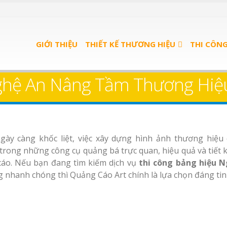
GIỚI THIỆU
THIẾT KẾ THƯƠNG HIỆU
THI CÔN
ghệ An Nâng Tầm Thương Hiệ
ày càng khốc liệt, việc xây dựng hình ảnh thương hiệu
trong những công cụ quảng bá trực quan, hiệu quả và tiết k
 cáo. Nếu bạn đang tìm kiếm dịch vụ
thi công bảng hiệu 
ng nhanh chóng thì Quảng Cáo Art chính là lựa chọn đáng tin