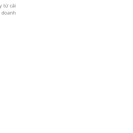
 từ cái
o doanh