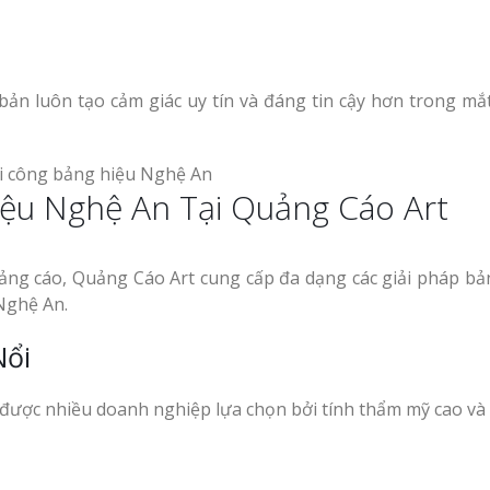
ản luôn tạo cảm giác uy tín và đáng tin cậy hơn trong mắ
iệu Nghệ An Tại Quảng Cáo Art
ảng cáo, Quảng Cáo Art cung cấp đa dạng các giải pháp bả
Nghệ An.
Nổi
 được nhiều doanh nghiệp lựa chọn bởi tính thẩm mỹ cao và