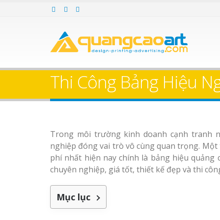
Thi Công Bảng Hiệu N
Trong môi trường kinh doanh cạnh tranh ng
nghiệp đóng vai trò vô cùng quan trọng. Một 
phí nhất hiện nay chính là bảng hiệu quảng
chuyên nghiệp, giá tốt, thiết kế đẹp và thi cô
Mục lục