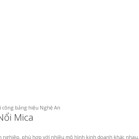
Nổi Mica
ên nghiệp, phù hợp với nhiều mô hình kinh doanh khác nhau.