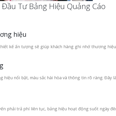
n Đầu Tư Bảng Hiệu Quảng Cáo
ơng hiệu
thiết kế ấn tượng sẽ giúp khách hàng ghi nhớ thương hiệ
ng
hiệu nổi bật, màu sắc hài hòa và thông tin rõ ràng. Đây là
ến phải trả phí liên tục, bảng hiệu hoạt động suốt ngày đê