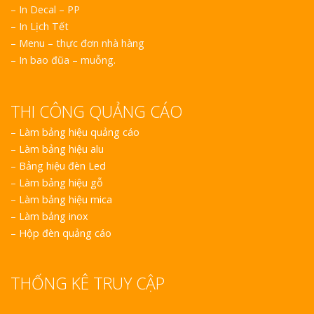
– In Decal – PP
– In Lịch Tết
– Menu – thực đơn nhà hàng
– In bao đũa – muỗng.
THI CÔNG QUẢNG CÁO
–
Làm bảng hiệu quảng cáo
–
Làm bảng hiệu alu
–
Bảng hiệu đèn Led
–
Làm bảng hiệu gỗ
–
Làm bảng hiệu mica
–
Làm bảng inox
–
Hộp đèn quảng cáo
THỐNG KÊ TRUY CẬP