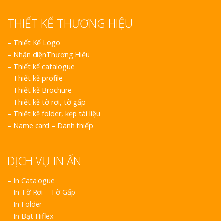
THIẾT KẾ THƯƠNG HIỆU
–
Thiết Kế Logo
–
Nhận diệnThương Hiệu
–
Thiết kế catalogue
–
Thiết kế profile
–
Thiết kế Brochure
–
Thiết kế tờ rơi, tờ gấp
–
Thiết kế folder, kẹp tài liệu
–
Name card – Danh thiếp
DỊCH VỤ IN ẤN
– In Catalogue
– In Tờ Rơi – Tờ Gấp
– In Folder
– In Bạt Hiflex