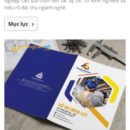
nghiệp cần lựa chọn đối tác uy tín, có kinh nghiệm và
hiểu rõ đặc thù ngành nghề.
Mục lục