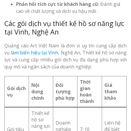
Phản hồi tích cực từ khách hàng cũ:
Đánh giá
cao về chất lượng và dịch vụ hậu mãi.
Các gói dịch vụ thiết kế hồ sơ năng lực
tại Vinh, Nghệ An
Quảng cáo Art Việt Nam là đơn vị uy tín cung cấp dịch
vụ
làm biển hiệu tại Vinh
, Nghệ An, Thiết kế hồ sơ năng
lực và cung cấp nhiều gói dịch vụ đa dạng phù hợp với
quy mô và ngân sách của doanh nghiệp:
Thời
Nội
Đối
Giá
Gói dịch
gian
dung
tượng
tham
vụ
hoàn
chính
phù hợp
khảo
thành
Thiết kế
hồ sơ
Doanh
Liên hệ
năng lực
Gói tiêu
nghiệp
7-10
để biết