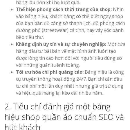
hàng lâu hơn khi họ lướt qua.
Thể hiện phong cách thời trang của shop:
Nhìn
vào bảng hiệu, khách hàng có thể biết ngay shop
của bạn bán đồ công sở thanh lịch, đồ phong cách
đường phố (streetwear) cá tính, hay váy vóc bánh
bèo tiểu thư.
Khẳng định uy tín và sự chuyên nghiệp:
Một cửa
hàng đầu tư bài bản về mặt hình ảnh luôn tạo
được lòng tin cao hơn đối với người tiêu dùng so
với những quán tuềnh toàng.
Tối ưu hóa chi phí quảng cáo:
Bảng hiệu là công
cụ truyền thông hoạt động 24/7. Bạn chỉ cần đầu
tư chi phí một lần duy nhất nhưng giá trị sử dụng
và hiệu quả mang lại kéo dài nhiều năm.
2. Tiêu chí đánh giá một bảng
hiệu shop quần áo chuẩn SEO và
hút khách