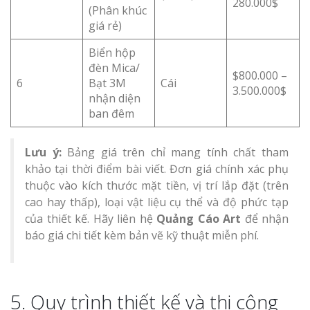
280.000$
(Phân khúc
giá rẻ)
Biển hộp
đèn Mica/
$800.000 –
6
Bạt 3M
Cái
3.500.000$
nhận diện
ban đêm
Lưu ý:
Bảng giá trên chỉ mang tính chất tham
khảo tại thời điểm bài viết. Đơn giá chính xác phụ
thuộc vào kích thước mặt tiền, vị trí lắp đặt (trên
cao hay thấp), loại vật liệu cụ thể và độ phức tạp
của thiết kế. Hãy liên hệ
Quảng Cáo Art
để nhận
báo giá chi tiết kèm bản vẽ kỹ thuật miễn phí.
5. Quy trình thiết kế và thi công