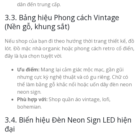
dân đến trung cấp.
3.3. Bảng hiệu Phong cách Vintage
(Nền gỗ, khung sắt)
Nếu shop của bạn đi theo hướng thời trang thiết kế, đồ
lót. Đồ mặc nhà organic hoặc phong cách retro cổ điển,
đây là lựa chọn tuyệt vời.
Ưu điểm:
Mang lại cảm giác mộc mạc, gần gũi
nhưng cực kỳ nghệ thuật và có gu riêng. Chữ có
thể làm bằng gỗ khắc nổi hoặc uốn dây đèn neon
neon sign.
Phù hợp với:
Shop quần áo vintage, lofi,
bohemian.
3.4. Biển hiệu Đèn Neon Sign LED hiện
đại