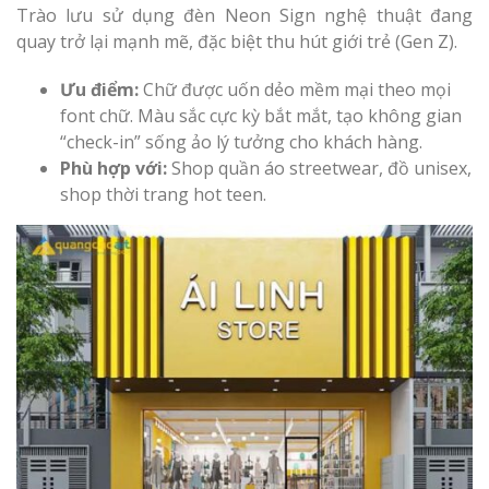
Trào lưu sử dụng đèn Neon Sign nghệ thuật đang
quay trở lại mạnh mẽ, đặc biệt thu hút giới trẻ (Gen Z).
Ưu điểm:
Chữ được uốn dẻo mềm mại theo mọi
font chữ. Màu sắc cực kỳ bắt mắt, tạo không gian
“check-in” sống ảo lý tưởng cho khách hàng.
Phù hợp với:
Shop quần áo streetwear, đồ unisex,
shop thời trang hot teen.