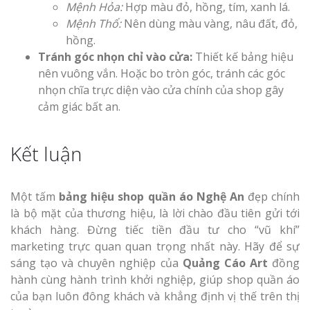
Mệnh Hỏa:
Hợp màu đỏ, hồng, tím, xanh lá.
Mệnh Thổ:
Nên dùng màu vàng, nâu đất, đỏ,
hồng.
Tránh góc nhọn chỉ vào cửa:
Thiết kế bảng hiệu
nên vuông vắn. Hoặc bo tròn góc, tránh các góc
nhọn chĩa trực diện vào cửa chính của shop gây
cảm giác bất an.
Kết luận
Một tấm
bảng hiệu shop quần áo Nghệ An
đẹp chính
là bộ mặt của thương hiệu, là lời chào đầu tiên gửi tới
khách hàng. Đừng tiếc tiền đầu tư cho “vũ khí”
marketing trực quan quan trọng nhất này. Hãy để sự
sáng tạo và chuyên nghiệp của
Quảng Cáo Art
đồng
hành cùng hành trình khởi nghiệp, giúp shop quần áo
của bạn luôn đông khách và khẳng định vị thế trên thị