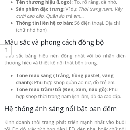
Tên thương hiệu (Logo):
To, rõ ràng, dễ nhớ.
Sản phẩm đặc trưng:
Ví dụ:
Thời trang nam, Váy
cưới cao cấp, Quần áo trẻ em…
Thông tin liên hệ cơ bản:
Số điện thoại, Địa chỉ
(chữ nhỏ hơn).
Màu sắc và phong cách đồng bộ
Màu sắc bảng hiệu nên đồng nhất với bộ nhận diện
thương hiệu và thiết kế nội thất bên trong.
Tone màu sáng (Trắng, hồng pastel, vàng
chanh):
Phù hợp shop quần áo nữ, đồ trẻ em.
Tone màu trầm/tối (Đen, xám, nâu gỗ):
Phù
hợp shop thời trang nam lịch lãm, đồ da cao cấp.
Hệ thống ánh sáng nổi bật ban đêm
Kinh doanh thời trang phát triển mạnh nhất vào buổi
tối. Do đó, việc tích hợp đèn LED, đèn pha, hoặc chữ nổi