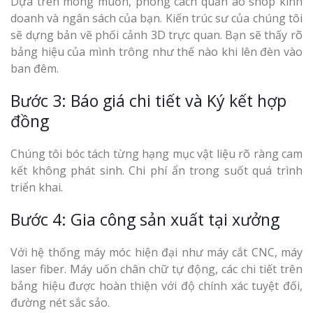
Dựa trên mong muốn, phong cách quần áo shop kinh
doanh và ngân sách của bạn. Kiến trúc sư của chúng tôi
sẽ dựng bản vẽ phối cảnh 3D trực quan. Bạn sẽ thấy rõ
bảng hiệu của mình trông như thế nào khi lên đèn vào
ban đêm.
Bước 3: Báo giá chi tiết và Ký kết hợp
đồng
Chúng tôi bóc tách từng hạng mục vật liệu rõ ràng cam
kết không phát sinh. Chi phí ẩn trong suốt quá trình
triển khai.
Bước 4: Gia công sản xuất tại xưởng
Với hệ thống máy móc hiện đại như máy cắt CNC, máy
laser fiber. Máy uốn chân chữ tự động, các chi tiết trên
bảng hiệu được hoàn thiện với độ chính xác tuyệt đối,
đường nét sắc sảo.