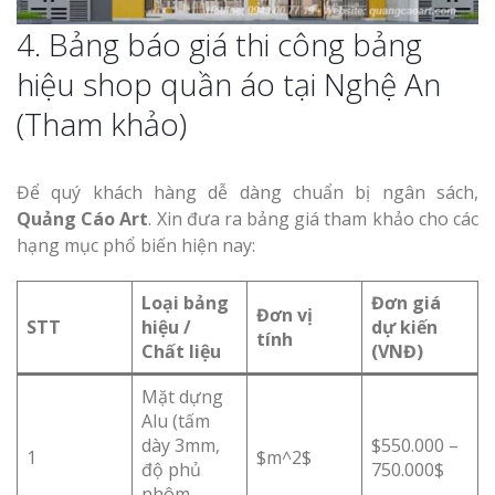
4. Bảng báo giá thi công bảng
hiệu shop quần áo tại Nghệ An
(Tham khảo)
Để quý khách hàng dễ dàng chuẩn bị ngân sách,
Quảng Cáo Art
. Xin đưa ra bảng giá tham khảo cho các
hạng mục phổ biến hiện nay:
Loại bảng
Đơn giá
Đơn vị
STT
hiệu /
dự kiến
tính
Chất liệu
(VNĐ)
Mặt dựng
Alu (tấm
dày 3mm,
$550.000 –
1
$m^2$
độ phủ
750.000$
nhôm