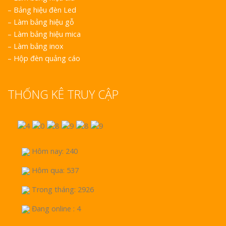
–
Bảng hiệu đèn Led
–
Làm bảng hiệu gỗ
–
Làm bảng hiệu mica
–
Làm bảng inox
–
Hộp đèn quảng cáo
THỐNG KÊ TRUY CẬP
Hôm nay: 240
Hôm qua: 537
Trong tháng: 2926
Đang online : 4