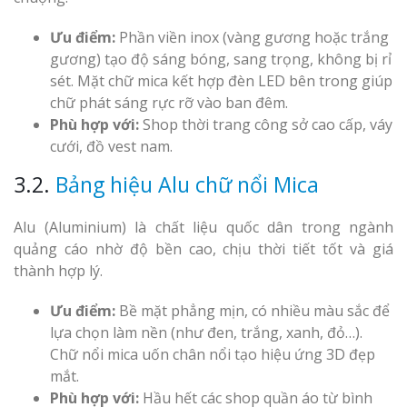
Ưu điểm:
Phần viền inox (vàng gương hoặc trắng
gương) tạo độ sáng bóng, sang trọng, không bị rỉ
sét. Mặt chữ mica kết hợp đèn LED bên trong giúp
chữ phát sáng rực rỡ vào ban đêm.
Phù hợp với:
Shop thời trang công sở cao cấp, váy
cưới, đồ vest nam.
3.2.
Bảng hiệu Alu chữ nổi Mica
Alu (Aluminium) là chất liệu quốc dân trong ngành
quảng cáo nhờ độ bền cao, chịu thời tiết tốt và giá
thành hợp lý.
Ưu điểm:
Bề mặt phẳng mịn, có nhiều màu sắc để
lựa chọn làm nền (như đen, trắng, xanh, đỏ…).
Chữ nổi mica uốn chân nổi tạo hiệu ứng 3D đẹp
mắt.
Phù hợp với:
Hầu hết các shop quần áo từ bình