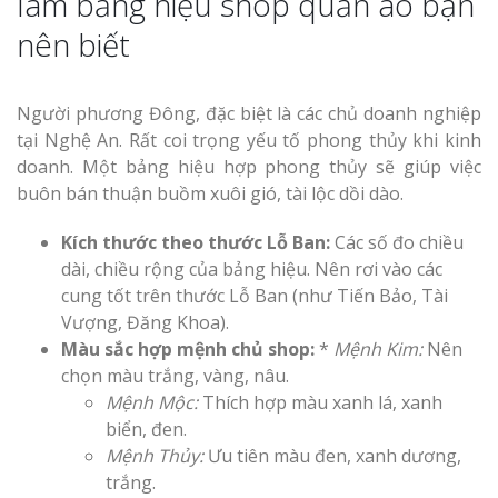
làm bảng hiệu shop quần áo bạn
nên biết
Người phương Đông, đặc biệt là các chủ doanh nghiệp
tại Nghệ An. Rất coi trọng yếu tố phong thủy khi kinh
doanh. Một bảng hiệu hợp phong thủy sẽ giúp việc
buôn bán thuận buồm xuôi gió, tài lộc dồi dào.
Kích thước theo thước Lỗ Ban:
Các số đo chiều
dài, chiều rộng của bảng hiệu. Nên rơi vào các
cung tốt trên thước Lỗ Ban (như Tiến Bảo, Tài
Vượng, Đăng Khoa).
Màu sắc hợp mệnh chủ shop:
*
Mệnh Kim:
Nên
chọn màu trắng, vàng, nâu.
Mệnh Mộc:
Thích hợp màu xanh lá, xanh
biển, đen.
Mệnh Thủy:
Ưu tiên màu đen, xanh dương,
trắng.