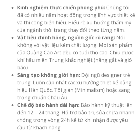
Kinh nghiệm thực chiến phong phú:
Chúng tôi
đã có nhiều năm hoạt động trong lĩnh vực thiết kế
và thi công biển hiệu. Hiểu rõ xu hướng thẩm mỹ
của ngành thời trang thay đổi theo từng năm.
Vật liệu chính hãng, nguồn gốc rõ ràng:
Nói
không với vật liệu kém chất lượng. Mọi sản phẩm
của Quảng Cáo Art đều có tuổi thọ cao. Chịu được
khí hậu miền Trung khắc nghiệt (nắng gắt và gió
bão).
Sáng tạo không giới hạn:
Đội ngũ designer trẻ
trung. Luôn cập nhật các xu hướng thiết kế bảng
hiệu Hàn Quốc. Tối giản (Minimalism) hoặc sang
trọng chuẩn Châu Âu.
Chế độ bảo hành dài hạn:
Bảo hành kỹ thuật lên
đến 12 – 24 tháng. Hỗ trợ bảo trì, sửa chữa nhanh
chóng trong vòng 24h kể từ khi nhận được yêu
cầu từ khách hàng.