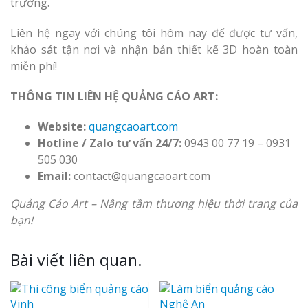
trường.
Liên hệ ngay với chúng tôi hôm nay để được tư vấn,
khảo sát tận nơi và nhận bản thiết kế 3D hoàn toàn
miễn phí!
THÔNG TIN LIÊN HỆ QUẢNG CÁO ART:
Website:
quangcaoart.com
Hotline / Zalo tư vấn 24/7:
0943 00 77 19 – 0931
505 030
Email:
contact@quangcaoart.com
Quảng Cáo Art – Nâng tầm thương hiệu thời trang của
bạn!
Bài viết liên quan.