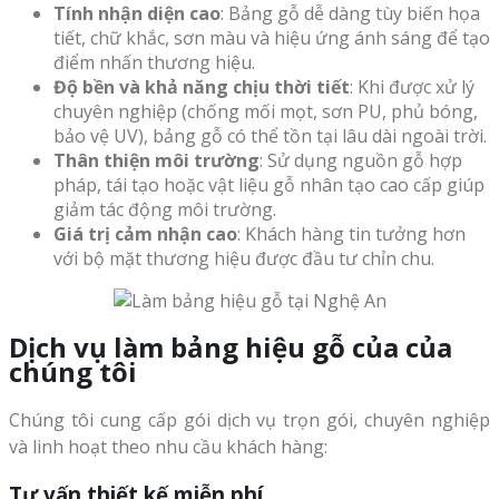
Tính nhận diện cao
: Bảng gỗ dễ dàng tùy biến họa
tiết, chữ khắc, sơn màu và hiệu ứng ánh sáng để tạo
điểm nhấn thương hiệu.
Độ bền và khả năng chịu thời tiết
: Khi được xử lý
chuyên nghiệp (chống mối mọt, sơn PU, phủ bóng,
bảo vệ UV), bảng gỗ có thể tồn tại lâu dài ngoài trời.
Thân thiện môi trường
: Sử dụng nguồn gỗ hợp
pháp, tái tạo hoặc vật liệu gỗ nhân tạo cao cấp giúp
giảm tác động môi trường.
Giá trị cảm nhận cao
: Khách hàng tin tưởng hơn
với bộ mặt thương hiệu được đầu tư chỉn chu.
Dịch vụ làm bảng hiệu gỗ của của
chúng tôi
Chúng tôi cung cấp gói dịch vụ trọn gói, chuyên nghiệp
và linh hoạt theo nhu cầu khách hàng:
Tư vấn thiết kế miễn phí