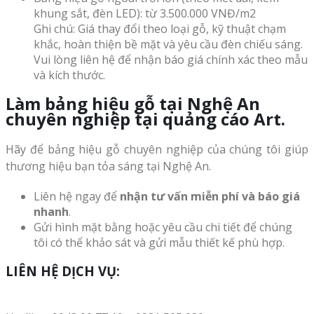
khung sắt, đèn LED): từ 3.500.000 VNĐ/m2
Ghi chú: Giá thay đổi theo loại gỗ, kỹ thuật chạm
khắc, hoàn thiện bề mặt và yêu cầu đèn chiếu sáng.
Vui lòng liên hệ để nhận báo giá chính xác theo mẫu
và kích thước.
Làm bảng hiệu gỗ tại Nghệ An
chuyên nghiệp tại quảng cáo Art.
Hãy để bảng hiệu gỗ chuyên nghiệp của chúng tôi giúp
thương hiệu bạn tỏa sáng tại Nghệ An.
Liên hệ ngay để
nhận tư vấn miễn phí và báo giá
nhanh
.
Gửi hình mặt bằng hoặc yêu cầu chi tiết để chúng
tôi có thể khảo sát và gửi mẫu thiết kế phù hợp.
LIÊN HỆ DỊCH VỤ: