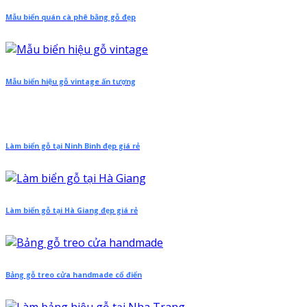
Mẫu biển quán cà phê bằng gỗ đẹp
Mẫu biển hiệu gỗ vintage ấn tượng
Làm biển gỗ tại Ninh Binh đẹp giá rẻ
Làm biển gỗ tại Hà Giang đẹp giá rẻ
Bảng gỗ treo cửa handmade cổ điển