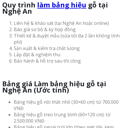
Quy trình
làm bảng hiệu
gỗ tại
Nghệ An
Liên hệ & khảo sát (tại Nghệ An hoặc online)
Báo giá sơ bộ & ký hợp đồng
Thiết kế & duyệt mẫu (sửa tối đa 2 lần không tính
phí)
Sản xuất & kiểm tra chất lượng
Lắp đặt & nghiệm thu
Bảo hành & hỗ trợ sau thi công
Bảng giá Làm bảng hiệu gỗ tại
Nghệ An (Ước tính)
Bảng hiệu gỗ nội thất nhỏ (30×60 cm): từ 700.000
VNĐ
Bảng hiệu gỗ treo trung bình (60×120 cm): từ
2.500.000 VNĐ
Bảng hiệu gỗ ngoài trời lớn (theo mét dài, kèm