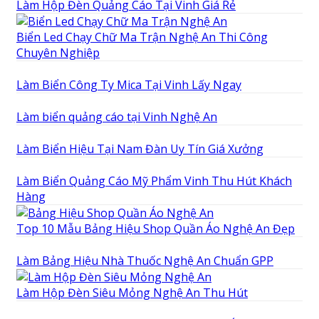
Làm Hộp Đèn Quảng Cáo Tại Vinh Giá Rẻ
Biển Led Chạy Chữ Ma Trận Nghệ An Thi Công
Chuyên Nghiệp
Làm Biển Công Ty Mica Tại Vinh Lấy Ngay
Làm biển quảng cáo tại Vinh Nghệ An
Làm Biển Hiệu Tại Nam Đàn Uy Tín Giá Xưởng
Làm Biển Quảng Cáo Mỹ Phẩm Vinh Thu Hút Khách
Hàng
Top 10 Mẫu Bảng Hiệu Shop Quần Áo Nghệ An Đẹp
Làm Bảng Hiệu Nhà Thuốc Nghệ An Chuẩn GPP
Làm Hộp Đèn Siêu Mỏng Nghệ An Thu Hút