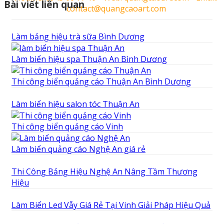
Bài viết liên quan
contact@quangcaoart.com
Làm bảng hiệu trà sữa Bình Dương
Làm biển hiệu spa Thuận An Bình Dương
Thi công biển quảng cáo Thuận An Bình Dương
Làm biển hiệu salon tóc Thuận An
Thi công biển quảng cáo Vinh
Làm biển quảng cáo Nghệ An giá rẻ
Thi Công Bảng Hiệu Nghệ An Nâng Tầm Thương
Hiệu
Làm Biển Led Vẫy Giá Rẻ Tại Vinh Giải Pháp Hiệu Quả