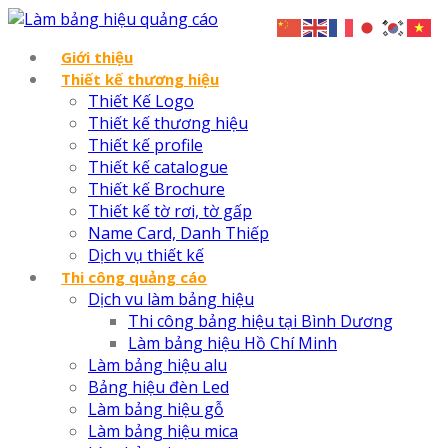
Giới thiệu
Thiết kế thương hiệu
Thiết Kế Logo
Thiết kế thương hiệu
Thiết kế profile
Thiết kế catalogue
Thiết kế Brochure
Thiết kế tờ rơi, tờ gấp
Name Card, Danh Thiếp
Dịch vụ thiết kế
Thi công quảng cáo
Dịch vu làm bảng hiệu
Thi công bảng hiệu tại Bình Dương
Làm bảng hiệu Hồ Chí Minh
Làm bảng hiệu alu
Bảng hiệu đèn Led
Làm bảng hiệu gỗ
Làm bảng hiệu mica