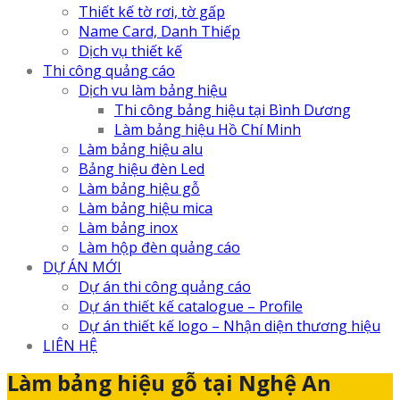
Thiết kế tờ rơi, tờ gấp
Name Card, Danh Thiếp
Dịch vụ thiết kế
Thi công quảng cáo
Dịch vu làm bảng hiệu
Thi công bảng hiệu tại Bình Dương
Làm bảng hiệu Hồ Chí Minh
Làm bảng hiệu alu
Bảng hiệu đèn Led
Làm bảng hiệu gỗ
Làm bảng hiệu mica
Làm bảng inox
Làm hộp đèn quảng cáo
DỰ ÁN MỚI
Dự án thi công quảng cáo
Dự án thiết kế catalogue – Profile
Dự án thiết kế logo – Nhận diện thương hiệu
LIÊN HỆ
Làm bảng hiệu gỗ tại Nghệ An