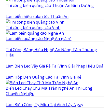
Thi công biển quảng cáo Thuận An Bình Dương
Làm biển hiệu salon tóc Thuận An
Thi công biển quảng cáo Vinh
Làm biển quảng cáo Nghệ An giá rẻ
Thi Công Bảng Hiệu Nghệ An Nâng Tầm Thương
Hiệu
Làm Biển Led Vẫy Giá Rẻ Tại Vinh Giải Pháp Hiệu Quả
Làm Hộp Đèn Quảng Cáo Tại Vinh Giá Rẻ
Biển Led Chạy Chữ Ma Trận Nghệ An Thi Công
Chuyên Nghiệp
Làm Biển Công Ty Mica Tại Vinh Lấy Ngay