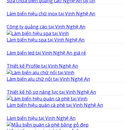
Sửa chữa biển quảng cáo Nghệ An uy tín
Làm biển hiệu chữ inox tại Vinh Nghệ An
Công ty quảng cáo tại Vinh Nghệ An
Làm biển hiệu spa tại Vinh Nghệ An
Làm biển led tại Vinh Nghệ An giá rẻ
Thiết kế Profile tại Vinh Nghệ An
Làm biển alu chữ nổi tại Vinh Nghệ An
Thiết kế hồ sơ năng lực tại Vinh Nghệ An
Làm biển hiệu quán cà phê tại Vinh Nghệ An
Làm biển hiệu tại Vinh Nghệ An