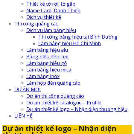
Thiết kế tờ rơi, tờ gấp
Name Card, Danh Thiếp
Dịch vụ thiết kế
Thi công quảng cáo
Dịch vu làm bảng hiệu
Thi công bảng hiệu tại Bình Dương
Làm bảng hiệu Hồ Chí Minh
Làm bảng hiệu alu
Bảng hiệu đèn Led
Làm bảng hiệu gỗ
Làm bảng hiệu mica
Làm bảng inox
Làm hộp đèn quảng cáo
DỰ ÁN MỚI
Dự án thi công quảng cáo
Dự án thiết kế catalogue – Profile
Dự án thiết kế logo – Nhận diện thương hiệu
LIÊN HỆ
Dự án thiết kế logo – Nhận diện