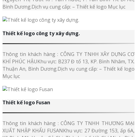
Bình Dương.Dịch vụ cung cấp: – Thiết kế logo Mục lục
Thiết kế logo công ty xây dựng.
Thông tin khách hàng : CÔNG TY TNHH XÂY DỰNG CƠ
KHÍ PHÚC HẬUKhu vực: B237 Đ tổ 13, KP. Bình Nhâm, TX.
Thuận An, Bình Dương.Dịch vụ cung cấp: – Thiết kế logo
Mục lục
Thiết kế logo Fusan
Thông tin khách hàng : CÔNG TY TNHH THƯƠNG MẠI
XUẤT NHẬP KHẨU FUSANKhu vực: 27 Đường 153, ấp 6A,