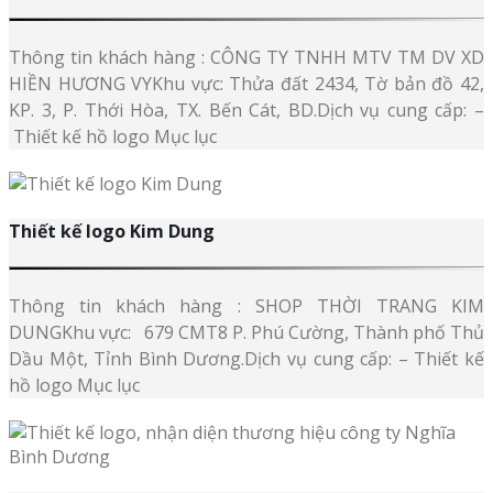
Thông tin khách hàng : CÔNG TY TNHH MTV TM DV XD
HIỀN HƯƠNG VYKhu vực: Thửa đất 2434, Tờ bản đồ 42,
KP. 3, P. Thới Hòa, TX. Bến Cát, BD.Dịch vụ cung cấp: –
Thiết kế hồ logo Mục lục
Thiết kế logo Kim Dung
Thông tin khách hàng : SHOP THỜI TRANG KIM
DUNGKhu vực: 679 CMT8 P. Phú Cường, Thành phố Thủ
Dầu Một, Tỉnh Bình Dương.Dịch vụ cung cấp: – Thiết kế
hồ logo Mục lục