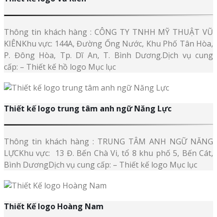
Thông tin khách hàng : CÔNG TY TNHH MỸ THUẬT VŨ
KIÊNKhu vực: 144A, Đường Ống Nước, Khu Phố Tân Hòa,
P. Đông Hòa, Tp. Dĩ An, T. Bình Dương.Dịch vụ cung
cấp: – Thiết kế hồ logo Mục lục
Thiết kế logo trung tâm anh ngữ Năng Lực
Thông tin khách hàng : TRUNG TÂM ANH NGỮ NĂNG
LỰCKhu vực: 13 Đ. Bến Chà Vi, tổ 8 khu phố 5, Bến Cát,
Bình DươngDịch vụ cung cấp: – Thiết kế logo Mục lục
Thiết Kế logo Hoàng Nam