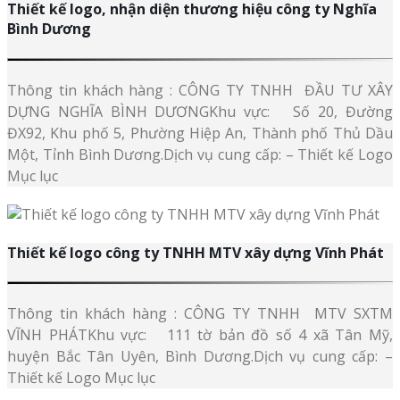
Thiết kế logo, nhận diện thương hiệu công ty Nghĩa
Bình Dương
Thông tin khách hàng : CÔNG TY TNHH ĐẦU TƯ XÂY
DỰNG NGHĨA BÌNH DƯƠNGKhu vực: Số 20, Đường
ĐX92, Khu phố 5, Phường Hiệp An, Thành phố Thủ Dầu
Một, Tỉnh Bình Dương.Dịch vụ cung cấp: – Thiết kế Logo
Mục lục
Thiết kế logo công ty TNHH MTV xây dựng Vĩnh Phát
Thông tin khách hàng : CÔNG TY TNHH MTV SXTM
VĨNH PHÁTKhu vực: 111 tờ bản đồ số 4 xã Tân Mỹ,
huyện Bắc Tân Uyên, Bình Dương.Dịch vụ cung cấp: –
Thiết kế Logo Mục lục