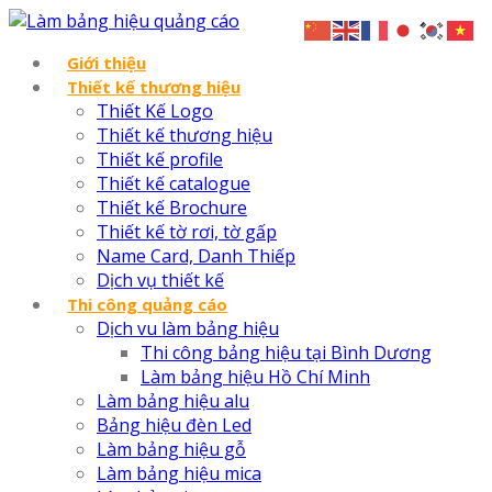
Giới thiệu
Thiết kế thương hiệu
Thiết Kế Logo
Thiết kế thương hiệu
Thiết kế profile
Thiết kế catalogue
Thiết kế Brochure
Thiết kế tờ rơi, tờ gấp
Name Card, Danh Thiếp
Dịch vụ thiết kế
Thi công quảng cáo
Dịch vu làm bảng hiệu
Thi công bảng hiệu tại Bình Dương
Làm bảng hiệu Hồ Chí Minh
Làm bảng hiệu alu
Bảng hiệu đèn Led
Làm bảng hiệu gỗ
Làm bảng hiệu mica