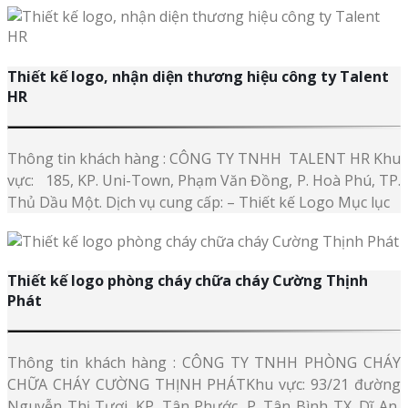
Thiết kế logo, nhận diện thương hiệu công ty Talent
HR
Thông tin khách hàng : CÔNG TY TNHH TALENT HR Khu
vực: 185, KP. Uni-Town, Phạm Văn Đồng, P. Hoà Phú, TP.
Thủ Dầu Một. Dịch vụ cung cấp: – Thiết kế Logo Mục lục
Thiết kế logo phòng cháy chữa cháy Cường Thịnh
Phát
Thông tin khách hàng : CÔNG TY TNHH PHÒNG CHÁY
CHỮA CHÁY CƯỜNG THỊNH PHÁTKhu vực: 93/21 đường
Nguyễn Thị Tươi. KP. Tân Phước, P. Tân Bình TX. Dĩ An,