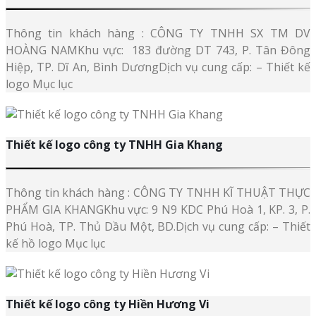
Thông tin khách hàng : CÔNG TY TNHH SX TM DV
HOÀNG NAMKhu vực: 183 đường DT 743, P. Tân Đông
Hiệp, TP. Dĩ An, Bình DươngDịch vụ cung cấp: – Thiết kế
logo Mục lục
Thiết kế logo công ty TNHH Gia Khang
Thông tin khách hàng : CÔNG TY TNHH KĨ THUẬT THỰC
PHẨM GIA KHANGKhu vực: 9 N9 KDC Phú Hoà 1, KP. 3, P.
Phú Hoà, TP. Thủ Dầu Một, BD.Dịch vụ cung cấp: – Thiết
kế hồ logo Mục lục
Thiết kế logo công ty Hiền Hương Vi