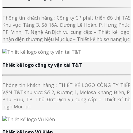
Thông tin khách hàng : Công ty CP phát triển đô thị TAS
Khu vực: Tầng 3, Số 16A, Đường Lê Hoàn, P. Hưng Phúc,
TP. Vinh, T. Nghệ An.Dịch vụ cung cấp: – Thiết kế logo,
nhận diện thương hiệu Mục lục – Thiết kế hồ sơ năng lực
Thiết kế logo công ty vận tải T&T
Thông tin khách hàng : THIẾT KẾ LOGO CÔNG TY TIẾP
VẬN T&TKhu vực: Số 2, Đường 1, Melosa Khang Điền, P.
Phú Hữu, TP. Thủ Đức.Dịch vụ cung cấp: – Thiết kế hồ
logo Mục lục
Thiết kế logo Vũ Kiên