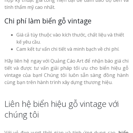
hợp kỹ thuật gia công hiện đại để đảm bảo độ bền và
tính thẩm mỹ cao nhất.
Chi phí làm biển gỗ vintage
Giá cả tùy thuộc vào kích thước, chất liệu và thiết
kế yêu cầu.
Cam kết tư vấn chi tiết và minh bạch về chi phí.
Hãy liên hệ ngay với Quảng Cáo Art để nhận báo giá chi
tiết và được tư vấn giải pháp tối ưu cho biển hiệu gỗ
vintage của bạn! Chúng tôi luôn sẵn sàng đồng hành
cùng bạn trên hành trình xây dựng thương hiệu.
Liên hệ biển hiệu gỗ vintage với
chúng tôi
Với vẻ đẹp vượt thời gian và tính ứng dụng cao,
biển