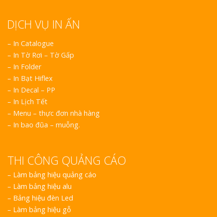
DỊCH VỤ IN ẤN
– In Catalogue
– In Tờ Rơi – Tờ Gấp
– In Folder
– In Bạt Hiflex
– In Decal – PP
– In Lịch Tết
– Menu – thực đơn nhà hàng
– In bao đũa – muỗng.
THI CÔNG QUẢNG CÁO
–
Làm bảng hiệu quảng cáo
–
Làm bảng hiệu alu
–
Bảng hiệu đèn Led
–
Làm bảng hiệu gỗ