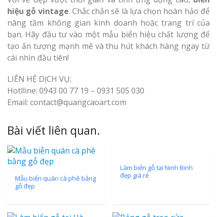
hiệu gỗ vintage
. Chắc chắn sẽ là lựa chọn hoàn hảo để
nâng tầm không gian kinh doanh hoặc trang trí của
bạn. Hãy đầu tư vào một mẫu biển hiệu chất lượng để
tạo ấn tượng mạnh mẽ và thu hút khách hàng ngay từ
cái nhìn đầu tiên!
LIÊN HỆ DỊCH VỤ:
Hotlline: 0943 00 77 19 – 0931 505 030
Email: contact@quangcaoart.com
Bài viết liên quan.
Làm biển gỗ tại Ninh Binh
đẹp giá rẻ
Mẫu biển quán cà phê bằng
gỗ đẹp