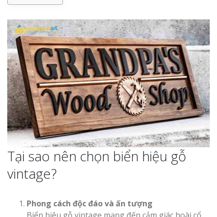
Tại sao nên chọn biển hiệu gỗ
vintage?
Phong cách độc đáo và ấn tượng
Biển hiệu gỗ vintage mang đến cảm giác hoài cổ,