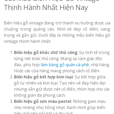
Thịnh Hành Nhất Hiện Nay
Biển hiệu gỗ vintage đang trở thành xu hướng được ưa
chuộng trong quảng cáo. Nhờ vẻ đẹp cổ điển, sang
trọng và gần gũi. Dưới đây là những mẫu biển hiệu gỗ
vintage thịnh hành nhất:
Biển hiệu gỗ khắc chữ thủ công
: Sự tinh tế trong
từng nét khắc thủ công. Mang lại cảm giác độc
đáo, phù hợp
làm bàng gỗ quán cà phê
, nhà hàng.
Hoặc các cửa hàng mang phong cách cổ điển.
Biển hiệu gỗ kết hợp kim loại
: Sự kết hợp giữa
gỗ tự nhiên và kim loại. Tạo nên vẻ đẹp hiện đại
nhưng vẫn giữ được nét cổ điển, thích hợp cho các
không gian đa phong cách.
Biển hiệu gỗ sơn màu pastel
: Những gam màu
nhẹ nhàng như hồng nhạt. Xanh mint giúp biển
hiệu trở nên nổi bật và thu hút.