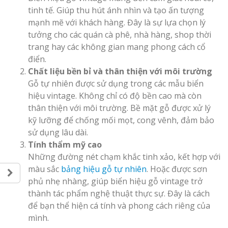
tinh tế. Giúp thu hút ánh nhìn và tạo ấn tượng
mạnh mẽ với khách hàng. Đây là sự lựa chọn lý
tưởng cho các quán cà phê, nhà hàng, shop thời
trang hay các không gian mang phong cách cổ
điển.
Chất liệu bền bỉ và thân thiện với môi trường
Gỗ tự nhiên được sử dụng trong các mẫu biển
hiệu vintage. Không chỉ có độ bền cao mà còn
thân thiện với môi trường. Bề mặt gỗ được xử lý
kỹ lưỡng để chống mối mọt, cong vênh, đảm bảo
sử dụng lâu dài.
Tính thẩm mỹ cao
Những đường nét chạm khắc tinh xảo, kết hợp với
màu sắc
bảng hiệu gỗ tự nhiên
. Hoặc được sơn
phủ nhẹ nhàng, giúp biển hiệu gỗ vintage trở
thành tác phẩm nghệ thuật thực sự. Đây là cách
để bạn thể hiện cá tính và phong cách riêng của
mình.