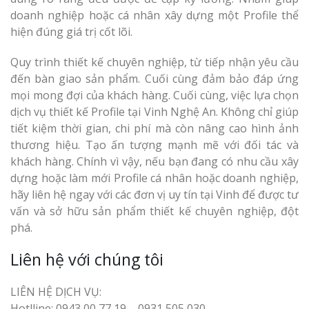
doanh nghiệp hoặc cá nhân xây dựng một Profile thể
hiện đúng giá trị cốt lõi.
Quy trình thiết kế chuyên nghiệp, từ tiếp nhận yêu cầu
đến bàn giao sản phẩm. Cuối cùng đảm bảo đáp ứng
mọi mong đợi của khách hàng. Cuối cùng, việc lựa chọn
dịch vụ thiết kế Profile tại Vinh Nghệ An. Không chỉ giúp
tiết kiệm thời gian, chi phí mà còn nâng cao hình ảnh
thương hiệu. Tạo ấn tượng mạnh mẽ với đối tác và
khách hàng. Chính vì vậy, nếu bạn đang có nhu cầu xây
dựng hoặc làm mới Profile cá nhân hoặc doanh nghiệp,
hãy liên hệ ngay với các đơn vị uy tín tại Vinh để được tư
vấn và sở hữu sản phẩm thiết kế chuyên nghiệp, đột
phá.
Liên hệ với chúng tôi
LIÊN HỆ DỊCH VỤ:
Hotlline: 0943 00 77 19 – 0931 505 030