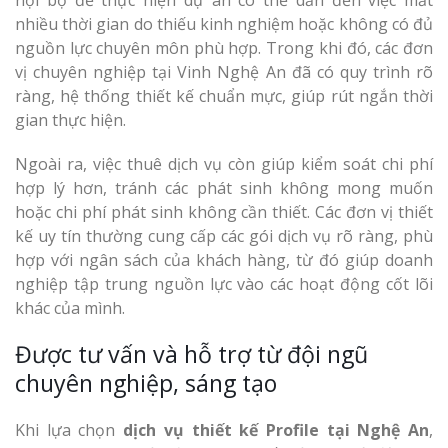
nội bộ để thực hiện dự án có thể dẫn đến việc mất
nhiều thời gian do thiếu kinh nghiệm hoặc không có đủ
nguồn lực chuyên môn phù hợp. Trong khi đó, các đơn
vị chuyên nghiệp tại Vinh Nghệ An đã có quy trình rõ
ràng, hệ thống thiết kế chuẩn mực, giúp rút ngắn thời
gian thực hiện.
Ngoài ra, việc thuê dịch vụ còn giúp kiểm soát chi phí
hợp lý hơn, tránh các phát sinh không mong muốn
hoặc chi phí phát sinh không cần thiết. Các đơn vị thiết
kế uy tín thường cung cấp các gói dịch vụ rõ ràng, phù
hợp với ngân sách của khách hàng, từ đó giúp doanh
nghiệp tập trung nguồn lực vào các hoạt động cốt lõi
khác của mình.
Được tư vấn và hỗ trợ từ đội ngũ
chuyên nghiệp, sáng tạo
Khi lựa chọn
dịch vụ thiết kế Profile tại Nghệ An
,