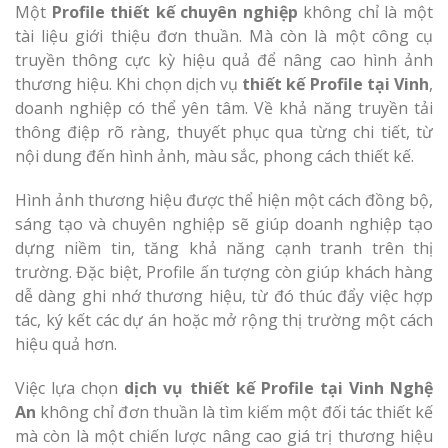
Một
Profile thiết kế chuyên nghiệp
không chỉ là một
tài liệu giới thiệu đơn thuần. Mà còn là một công cụ
truyền thông cực kỳ hiệu quả để nâng cao hình ảnh
thương hiệu. Khi chọn dịch vụ
thiết kế Profile tại Vinh
,
doanh nghiệp có thể yên tâm. Về khả năng truyền tải
thông điệp rõ ràng, thuyết phục qua từng chi tiết, từ
nội dung đến hình ảnh, màu sắc, phong cách thiết kế.
Hình ảnh thương hiệu được thể hiện một cách đồng bộ,
sáng tạo và chuyên nghiệp sẽ giúp doanh nghiệp tạo
dựng niềm tin, tăng khả năng cạnh tranh trên thị
trường. Đặc biệt, Profile ấn tượng còn giúp khách hàng
dễ dàng ghi nhớ thương hiệu, từ đó thúc đẩy việc hợp
tác, ký kết các dự án hoặc mở rộng thị trường một cách
hiệu quả hơn.
Việc lựa chọn
dịch vụ thiết kế Profile tại Vinh Nghệ
An
không chỉ đơn thuần là tìm kiếm một đối tác thiết kế
mà còn là một chiến lược nâng cao giá trị thương hiệu