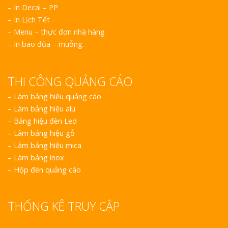
– In Decal – PP
– In Lịch Tết
– Menu – thực đơn nhà hàng
– In bao đũa – muỗng.
THI CÔNG QUẢNG CÁO
–
Làm bảng hiệu quảng cáo
–
Làm bảng hiệu alu
–
Bảng hiệu đèn Led
–
Làm bảng hiệu gỗ
–
Làm bảng hiệu mica
–
Làm bảng inox
–
Hộp đèn quảng cáo
THỐNG KÊ TRUY CẬP