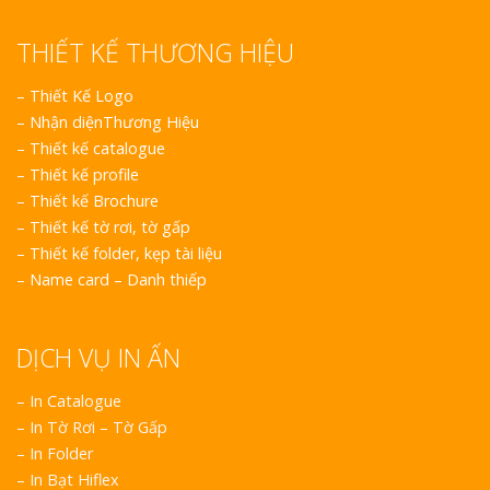
THIẾT KẾ THƯƠNG HIỆU
–
Thiết Kế Logo
–
Nhận diệnThương Hiệu
–
Thiết kế catalogue
–
Thiết kế profile
–
Thiết kế Brochure
–
Thiết kế tờ rơi, tờ gấp
–
Thiết kế folder, kẹp tài liệu
–
Name card – Danh thiếp
DỊCH VỤ IN ẤN
– In Catalogue
– In Tờ Rơi – Tờ Gấp
– In Folder
– In Bạt Hiflex