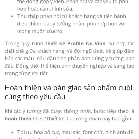
thể đóng góp ý kiến. Phản hồi về các yếu tố phù
hợp hoặc cần chỉnh sửa.
Thu thập phản hồi từ khách hàng và tiến hành
điều chỉnh. Các ý tưởng nhằm phù hợp hơn với
mong muốn của họ.
Trong quy trình
thiết kế Profile tại Vinh
, sự hợp tác
chặt chẽ giữa khách hàng. Và đội ngũ thiết kế giúp đảm
bảo các mẫu mẫu đầu tiên phản ánh đúng ý tưởng ban
đầu. Đồng thời thể hiện tính chuyên nghiệp và sáng tạo
trong từng chi tiết.
Hoàn thiện và bàn giao sản phẩm cuối
cùng theo yêu cầu
Khi các ý tưởng đã được thống nhất, bước tiếp theo là
hoàn thiện
hồ sơ thiết kế. Các công đoạn này bao gồm:
Tối ưu hóa bố cục, màu sắc, font chữ, hình ảnh để