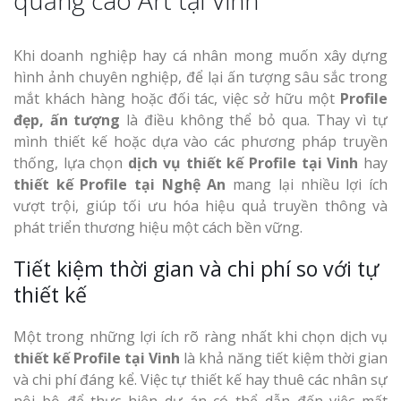
quảng cáo Art tại Vinh
Khi doanh nghiệp hay cá nhân mong muốn xây dựng
hình ảnh chuyên nghiệp, để lại ấn tượng sâu sắc trong
mắt khách hàng hoặc đối tác, việc sở hữu một
Profile
đẹp, ấn tượng
là điều không thể bỏ qua. Thay vì tự
mình thiết kế hoặc dựa vào các phương pháp truyền
thống, lựa chọn
dịch vụ thiết kế Profile tại Vinh
hay
thiết kế Profile tại Nghệ An
mang lại nhiều lợi ích
vượt trội, giúp tối ưu hóa hiệu quả truyền thông và
phát triển thương hiệu một cách bền vững.
Tiết kiệm thời gian và chi phí so với tự
thiết kế
Một trong những lợi ích rõ ràng nhất khi chọn dịch vụ
thiết kế Profile tại Vinh
là khả năng tiết kiệm thời gian
và chi phí đáng kể. Việc tự thiết kế hay thuê các nhân sự