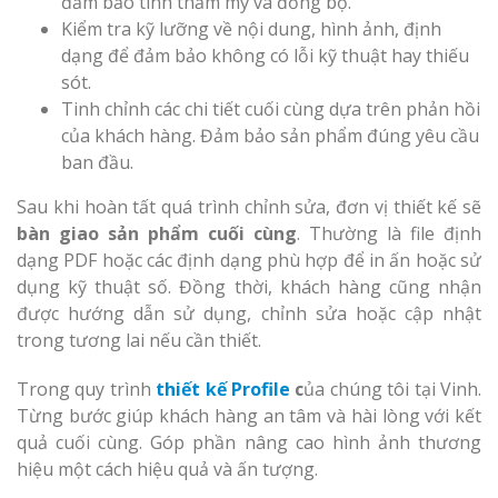
đảm bảo tính thẩm mỹ và đồng bộ.
Kiểm tra kỹ lưỡng về nội dung, hình ảnh, định
dạng để đảm bảo không có lỗi kỹ thuật hay thiếu
sót.
Tinh chỉnh các chi tiết cuối cùng dựa trên phản hồi
của khách hàng. Đảm bảo sản phẩm đúng yêu cầu
ban đầu.
Sau khi hoàn tất quá trình chỉnh sửa, đơn vị thiết kế sẽ
bàn giao sản phẩm cuối cùng
. Thường là file định
dạng PDF hoặc các định dạng phù hợp để in ấn hoặc sử
dụng kỹ thuật số. Đồng thời, khách hàng cũng nhận
được hướng dẫn sử dụng, chỉnh sửa hoặc cập nhật
trong tương lai nếu cần thiết.
Trong quy trình
thiết kế Profile
c
ủa chúng tôi tại Vinh.
Từng bước giúp khách hàng an tâm và hài lòng với kết
quả cuối cùng. Góp phần nâng cao hình ảnh thương
hiệu một cách hiệu quả và ấn tượng.