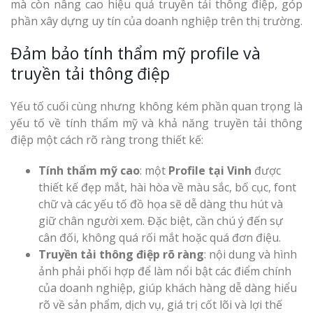
mà còn nâng cao hiệu quả truyền tải thông điệp, góp
phần xây dựng uy tín của doanh nghiệp trên thị trường.
Đảm bảo tính thẩm mỹ profile và
truyền tải thông điệp
Yếu tố cuối cùng nhưng không kém phần quan trọng là
yếu tố về tính thẩm mỹ và khả năng truyền tải thông
điệp một cách rõ ràng trong thiết kế:
Tính thẩm mỹ cao
: một
Profile tại Vinh
được
thiết kế đẹp mắt, hài hòa về màu sắc, bố cục, font
chữ và các yếu tố đồ họa sẽ dễ dàng thu hút và
giữ chân người xem. Đặc biệt, cần chú ý đến sự
cân đối, không quá rối mắt hoặc quá đơn điệu.
Truyền tải thông điệp rõ ràng
: nội dung và hình
ảnh phải phối hợp để làm nổi bật các điểm chính
của doanh nghiệp, giúp khách hàng dễ dàng hiểu
rõ về sản phẩm, dịch vụ, giá trị cốt lõi và lợi thế