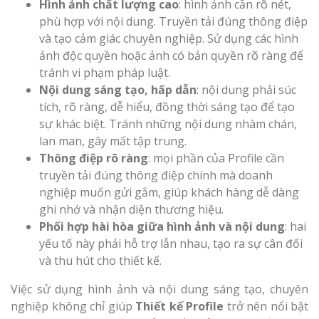
Hình ảnh chất lượng cao
: hình ảnh cần rõ nét,
phù hợp với nội dung. Truyền tải đúng thông điệp
và tạo cảm giác chuyên nghiệp. Sử dụng các hình
ảnh độc quyền hoặc ảnh có bản quyền rõ ràng để
tránh vi phạm pháp luật.
Nội dung sáng tạo, hấp dẫn
: nội dung phải súc
tích, rõ ràng, dễ hiểu, đồng thời sáng tạo để tạo
sự khác biệt. Tránh những nội dung nhàm chán,
lan man, gây mất tập trung.
Thông điệp rõ ràng
: mọi phần của Profile cần
truyền tải đúng thông điệp chính mà doanh
nghiệp muốn gửi gắm, giúp khách hàng dễ dàng
ghi nhớ và nhận diện thương hiệu.
Phối hợp hài hòa giữa hình ảnh và nội dung
: hai
yếu tố này phải hỗ trợ lẫn nhau, tạo ra sự cân đối
và thu hút cho thiết kế.
Việc sử dụng hình ảnh và nội dung sáng tạo, chuyên
nghiệp không chỉ giúp
Thiết kế Profile
trở nên nổi bật