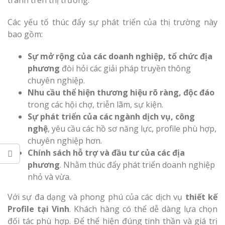
tranh trên thị trường.
Nghệ An Độc Đáo
Các yếu tố thúc đẩy sự phát triển của thị trường này
bao gồm:
Sự mở rộng của các doanh nghiệp, tổ chức địa
phương
đòi hỏi các giải pháp truyền thông
chuyên nghiệp.
Nhu cầu thể hiện thương hiệu rõ ràng, độc đáo
trong các hội chợ, triễn lãm, sự kiện.
Sự phát triển của các ngành dịch vụ, công
nghệ
, yêu cầu các hồ sơ năng lực, profile phù hợp,
chuyên nghiệp hơn.
Chính sách hỗ trợ và đầu tư của các địa
phương
. Nhằm thúc đẩy phát triển doanh nghiệp
nhỏ và vừa.
Với sự đa dạng và phong phú của các dịch vụ
thiết kế
Profile tại Vinh
. Khách hàng có thể dễ dàng lựa chọn
đối tác phù hợp. Để thể hiện đúng tinh thần và giá trị