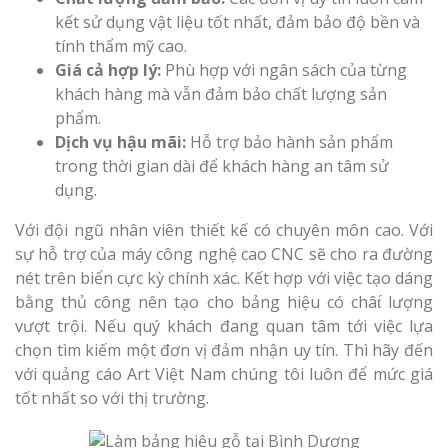
kết sử dụng vật liệu tốt nhất, đảm bảo độ bền và
tính thẩm mỹ cao.
Giá cả hợp lý:
Phù hợp với ngân sách của từng
khách hàng mà vẫn đảm bảo chất lượng sản
phẩm.
Dịch vụ hậu mãi:
Hỗ trợ bảo hành sản phẩm
trong thời gian dài để khách hàng an tâm sử
dụng.
Với đội ngũ nhân viên thiết kế có chuyên môn cao. Với
sự hỗ trợ của máy công nghệ cao CNC sẽ cho ra đường
nét trên biển cực kỳ chính xác. Kết hợp với việc tạo dáng
bằng thủ công nên tạo cho bảng hiệu có chât́ lượng
vượt trội. Nếu quý khách đang quan tâm tới việc lựa
chọn tìm kiếm một đơn vị đảm nhận uy tín. Thì hãy đến
với quảng cáo Art Việt Nam chúng tôi luôn để mức giá
tốt nhất so với thị trường.