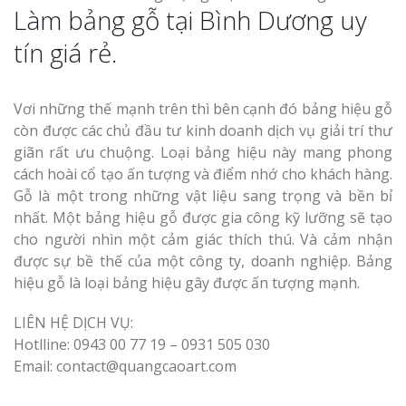
Làm bảng gỗ tại Bình Dương uy
tín giá rẻ.
Vơi những thế mạnh trên thì bên cạnh đó bảng hiệu gỗ
còn được các chủ đầu tư kinh doanh dịch vụ giải trí thư
giãn rất ưu chuộng. Loại bảng hiệu này mang phong
cách hoài cổ tạo ấn tượng và điểm nhớ cho khách hàng.
Gỗ là một trong những vật liệu sang trọng và bền bỉ
nhất. Một bảng hiệu gỗ được gia công kỹ lưỡng sẽ tạo
cho người nhìn một cảm giác thích thú. Và cảm nhận
được sự bề thế của một công ty, doanh nghiệp. Bảng
hiệu gỗ là loại bảng hiệu gây được ấn tượng mạnh.
LIÊN HỆ DỊCH VỤ:
Hotlline: 0943 00 77 19 – 0931 505 030
Email: contact@quangcaoart.com