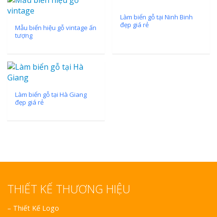
Làm biển gỗ tại Ninh Binh
đẹp giá rẻ
Mẫu biển hiệu gỗ vintage ấn
tượng
Làm biển gỗ tại Hà Giang
đẹp giá rẻ
THIẾT KẾ THƯƠNG HIỆU
–
Thiết Kế Logo