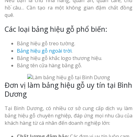
Nếu bạn là chủ nhà hàng, quán ăn, quán cafe, chủ
hồ ̀câu… Cần tạo ra một không gian đậm chất đồng
quê.
Các loại bảng hiệu gỗ phổ biến:
Bảng hiệu gỗ treo tường.
Bảng hiệu gỗ ngoài trời
.
Bảng hiệu gỗ khắc logo thương hiệu.
Bảng tên cửa hàng bằng gỗ.
Đơn vị làm bảng hiệu gỗ uy tín tại Bình
Dương
Tại Bình Dương, có nhiều cơ sở cung cấp dịch vụ làm
bảng hiệu gỗ chuyên nghiệp, đáp ứng mọi nhu cầu của
khách hàng từ cá nhân đến doanh nghiệp lớn:
Chất lượng đảm bảo:
Các đơn vị uy tín luôn cam