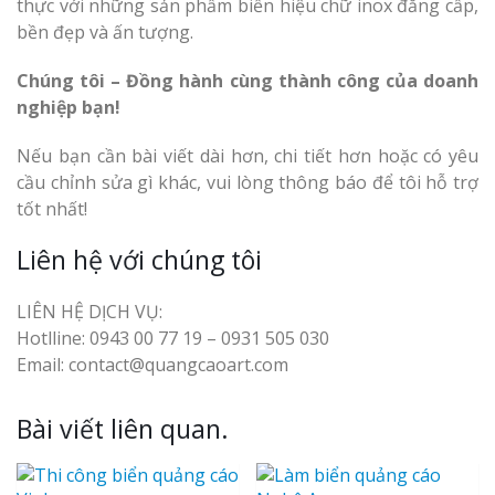
thực với những sản phẩm biển hiệu chữ inox đẳng cấp,
bền đẹp và ấn tượng.
Chúng tôi – Đồng hành cùng thành công của doanh
nghiệp bạn!
Nếu bạn cần bài viết dài hơn, chi tiết hơn hoặc có yêu
cầu chỉnh sửa gì khác, vui lòng thông báo để tôi hỗ trợ
tốt nhất!
Liên hệ với chúng tôi
LIÊN HỆ DỊCH VỤ:
Hotlline: 0943 00 77 19 – 0931 505 030
Email: contact@quangcaoart.com
Bài viết liên quan.