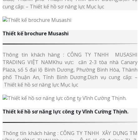
cung cấp: – Thiết kế hồ sơ năng lực Mục lục
Thiết kế brochure Musashi
Thông tin khách hàng : CÔNG TY TNHH MUSASHI
TRADING VIỆT NAMKhu vực: căn 2-3 tòa nhà Canary
Plaza, số 5 đại lộ Bình Dương, Phường Bình Hòa, Thành
phố Thuận An, Tỉnh Bình Dương.Dịch vụ cung cấp: –
Thiết kế hồ sơ năng lực Mục lục
Thiết kế hồ sơ năng lực công ty Vĩnh Cường Thịnh.
Thông tin khách hàng : CÔNG TY TNHH XÂY DỰNG TM