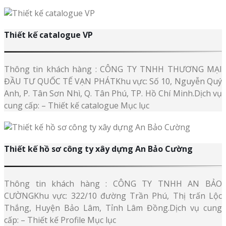
Thiết kế catalogue VP
Thông tin khách hàng : CÔNG TY TNHH THƯƠNG MẠI
ĐẦU TƯ QUỐC TẾ VẠN PHÁTKhu vực: Số 10, Nguyễn Quý
Anh, P. Tân Sơn Nhì, Q. Tân Phú, TP. Hồ Chí Minh.Dịch vụ
cung cấp: – Thiết kế catalogue Mục lục
Thiết kế hồ sơ công ty xây dựng An Bảo Cường
Thông tin khách hàng : CÔNG TY TNHH AN BẢO
CƯỜNGKhu vực: 322/10 đường Trần Phú, Thị trấn Lộc
Thắng, Huyện Bảo Lâm, Tỉnh Lâm Đồng.Dịch vụ cung
cấp: – Thiết kế Profile Mục lục