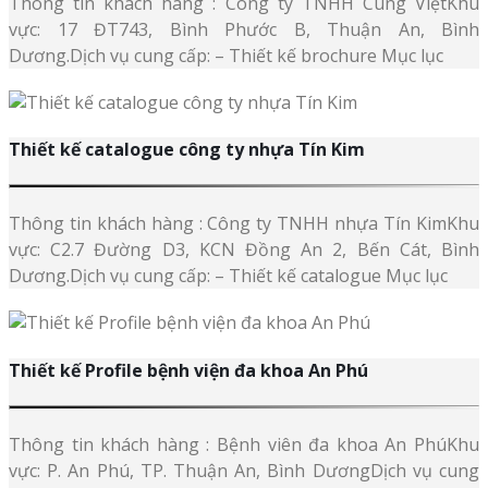
Thông tin khách hàng : Công ty TNHH Cung ViệtKhu
vực: 17 ĐT743, Bình Phước B, Thuận An, Bình
Dương.Dịch vụ cung cấp: – Thiết kế brochure Mục lục
Thiết kế catalogue công ty nhựa Tín Kim
Thông tin khách hàng : Công ty TNHH nhựa Tín KimKhu
vực: C2.7 Đường D3, KCN Đồng An 2, Bến Cát, Bình
Dương.Dịch vụ cung cấp: – Thiết kế catalogue Mục lục
Thiết kế Profile bệnh viện đa khoa An Phú
Thông tin khách hàng : Bệnh viên đa khoa An PhúKhu
vực: P. An Phú, TP. Thuận An, Bình DươngDịch vụ cung