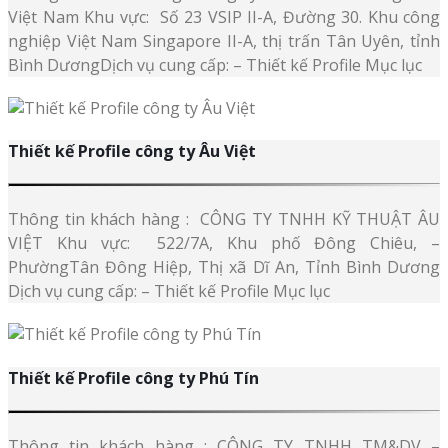
Việt Nam Khu vực: Số 23 VSIP II-A, Đường 30. Khu công
nghiệp Việt Nam Singapore II-A, thị trấn Tân Uyên, tỉnh
Bình DươngDịch vụ cung cấp: – Thiết kế Profile Mục lục
Thiết kế Profile công ty Âu Việt
Thông tin khách hàng : CÔNG TY TNHH KỸ THUẬT ÂU
VIỆT Khu vực: 522/7A, Khu phố Đông Chiêu, –
PhườngTân Đông Hiệp, Thị xã Dĩ An, Tỉnh Bình Dương
Dịch vụ cung cấp: – Thiết kế Profile Mục lục
Thiết kế Profile công ty Phú Tín
Thông tin khách hàng : CÔNG TY TNHH TM&DV –