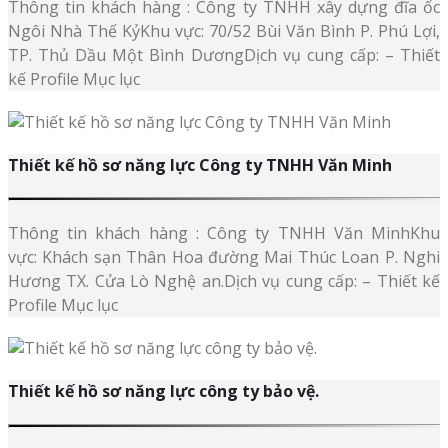
Thông tin khách hàng : Công ty TNHH xây dựng đĩa ốc
Ngôi Nhà Thế KỷKhu vực: 70/52 Bùi Văn Bình P. Phú Lợi,
TP. Thủ Dầu Một Bình DươngDịch vụ cung cấp: – Thiết
kế Profile Mục lục
Thiết kế hồ sơ năng lực Công ty TNHH Văn Minh
Thông tin khách hàng : Công ty TNHH Văn MinhKhu
vực: Khách sạn Thân Hoa đường Mai Thúc Loan P. Nghi
Hương TX. Cửa Lò Nghệ an.Dịch vụ cung cấp: – Thiết kế
Profile Mục lục
Thiết kế hồ sơ năng lực công ty bảo vệ.