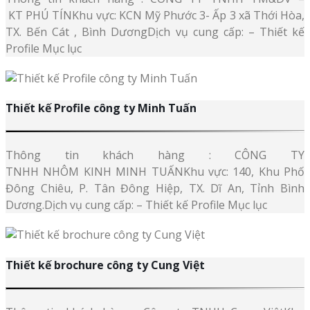
KT PHÚ TÍNKhu vực: KCN Mỹ Phước 3- Ấp 3 xã Thới Hòa,
TX. Bến Cát , Bình DươngDịch vụ cung cấp: – Thiết kế
Profile Mục lục
Thiết kế Profile công ty Minh Tuấn
Thông tin khách hàng : CÔNG TY
TNHH NHÔM KINH MINH TUẤNKhu vực: 140, Khu Phố
Đông Chiêu, P. Tân Đông Hiệp, TX. Dĩ An, Tỉnh Bình
Dương.Dịch vụ cung cấp: – Thiết kế Profile Mục lục
Thiết kế brochure công ty Cung Việt