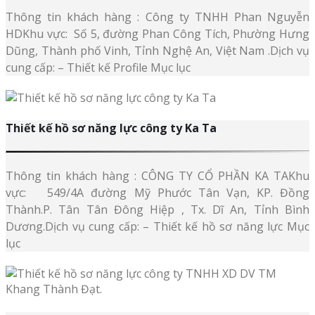
Thông tin khách hàng : Công ty TNHH Phan Nguyễn
HDKhu vực: Số 5, đường Phan Công Tích, Phường Hưng
Dũng, Thành phố Vinh, Tỉnh Nghệ An, Việt Nam .Dịch vụ
cung cấp: – Thiết kế Profile Mục lục
Thiết kế hồ sơ năng lực công ty Ka Ta
Thông tin khách hàng : CÔNG TY CỔ PHẦN KA TAKhu
vực: 549/4A đường Mỹ Phước Tân Vạn, KP. Đồng
Thành.P. Tân Tân Đông Hiệp , Tx. Dĩ An, Tỉnh Bình
Dương.Dịch vụ cung cấp: – Thiết kế hồ sơ năng lực Mục
lục