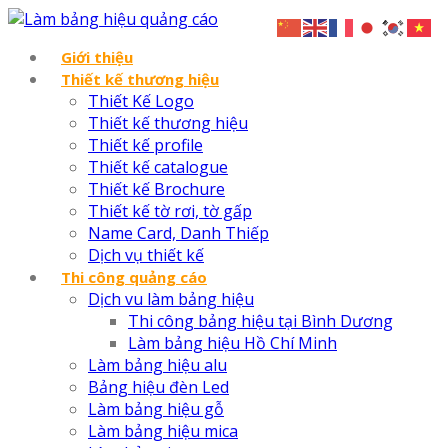
Giới thiệu
Thiết kế thương hiệu
Thiết Kế Logo
Thiết kế thương hiệu
Thiết kế profile
Thiết kế catalogue
Thiết kế Brochure
Thiết kế tờ rơi, tờ gấp
Name Card, Danh Thiếp
Dịch vụ thiết kế
Thi công quảng cáo
Dịch vu làm bảng hiệu
Thi công bảng hiệu tại Bình Dương
Làm bảng hiệu Hồ Chí Minh
Làm bảng hiệu alu
Bảng hiệu đèn Led
Làm bảng hiệu gỗ
Làm bảng hiệu mica