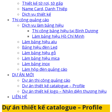
Thiết kế tờ rơi, tờ gấp
Name Card, Danh Thiếp
Dịch vụ thiết kế
Thi công quảng cáo
Dịch vu làm bảng hiệu
Thi công bảng hiệu tại Bình Dương
Làm bảng hiệu Hồ Chí Minh
Làm bảng hiệu alu
Bảng hiệu đèn Led
Làm bảng hiệu gỗ
Làm bảng hiệu mica
Làm bảng inox
Làm hộp đèn quảng cáo
DỰ ÁN MỚI
Dự án thi công quảng cáo
Dự án thiết kế catalogue – Profile
Dự án thiết kế logo – Nhận diện thương hiệu
LIÊN HỆ
Dự án thiết kế catalogue – Profile