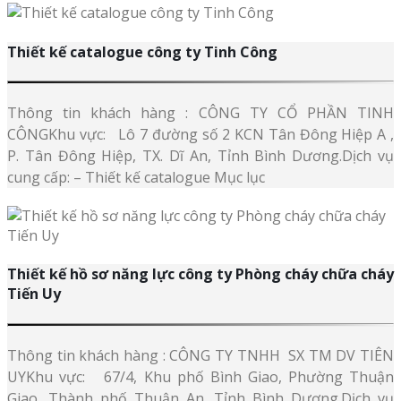
Thiết kế catalogue công ty Tinh Công
Thông tin khách hàng : CÔNG TY CỔ PHẦN TINH
CÔNGKhu vực: Lô 7 đường số 2 KCN Tân Đông Hiệp A ,
P. Tân Đông Hiệp, TX. Dĩ An, Tỉnh Bình Dương.Dịch vụ
cung cấp: – Thiết kế catalogue Mục lục
Thiết kế hồ sơ năng lực công ty Phòng cháy chữa cháy
Tiến Uy
Thông tin khách hàng : CÔNG TY TNHH SX TM DV TIÊN
UYKhu vực: 67/4, Khu phố Bình Giao, Phường Thuận
Giao, Thành phố Thuận An, Tỉnh Bình Dương.Dịch vụ