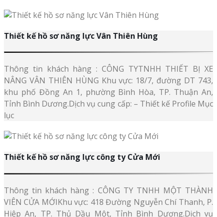
Thiết kế hồ sơ năng lực Vân Thiên Hùng
Thông tin khách hàng : CÔNG TYTNHH THIẾT BỊ XE
NÂNG VÂN THIÊN HÙNG Khu vực: 18/7, đường DT 743,
khu phố Đồng An 1, phường Bình Hòa, TP. Thuận An,
Tỉnh Bình Dương.Dịch vụ cung cấp: – Thiết kế Profile Mục
lục
Thiết kế hồ sơ năng lực công ty Cửa Mới
Thông tin khách hàng : CÔNG TY TNHH MỘT THÀNH
VIÊN CỬA MỚIKhu vực: 418 Đường Nguyễn Chí Thanh, P.
Hiệp An, TP. Thủ Dầu Một, Tỉnh Bình Dương.Dịch vụ