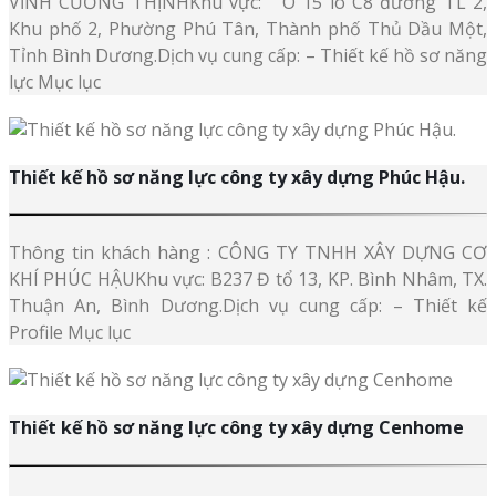
VĨNH CƯỜNG THỊNHKhu vực: Ô 15 lô C8 đường TL 2,
Khu phố 2, Phường Phú Tân, Thành phố Thủ Dầu Một,
Tỉnh Bình Dương.Dịch vụ cung cấp: – Thiết kế hồ sơ năng
lực Mục lục
Thiết kế hồ sơ năng lực công ty xây dựng Phúc Hậu.
Thông tin khách hàng : CÔNG TY TNHH XÂY DỰNG CƠ
KHÍ PHÚC HẬUKhu vực: B237 Đ tổ 13, KP. Bình Nhâm, TX.
Thuận An, Bình Dương.Dịch vụ cung cấp: – Thiết kế
Profile Mục lục
Thiết kế hồ sơ năng lực công ty xây dựng Cenhome