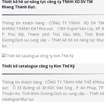
Thiết kế hồ sơ năng lực công ty TNHH XD DV TM
Khang Thành Đạt.
Thông tin khách hàng : CÔNG TY TNHH XD DV TM
KHANG THÀNH ĐẠTKhu vực: 1183 Huỳnh Văn Lũy, KP. 8
P. Phú Mỹ, Thành phố Thủ Dầu Một, Tỉnh Bình
Dương.Dịch vụ cung cấp: – Thiết kế hồ sơ năng lực Mục
lục
Thiết kế catalogue công ty Kim Thế Kỷ
Thông tin khách hàng : CÔNG TY TNHH KIM THẾ KỶKhu
vực: Ô 33 đường số 30 KDC Viet Sing , P. An Phúp, TP.
Thuận An, Tỉnh Bình Dương.Dịch vụ cung cấp: – Thiết kế
catalogue Mục lục