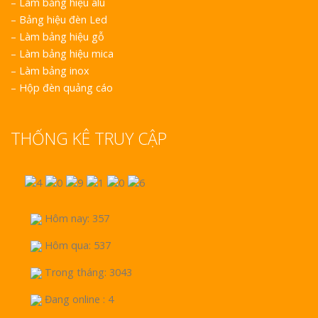
–
Làm bảng hiệu alu
–
Bảng hiệu đèn Led
–
Làm bảng hiệu gỗ
–
Làm bảng hiệu mica
–
Làm bảng inox
–
Hộp đèn quảng cáo
THỐNG KÊ TRUY CẬP
Hôm nay: 357
Hôm qua: 537
Trong tháng: 3043
Đang online : 4