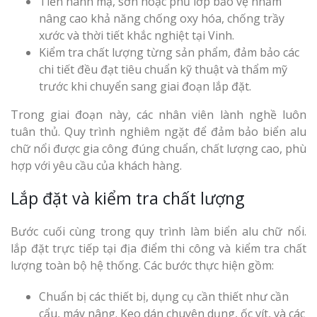
Tiến hành mạ, sơn hoặc phủ lớp bảo vệ nhằm
nâng cao khả năng chống oxy hóa, chống trầy
xước và thời tiết khắc nghiệt tại Vinh.
Kiểm tra chất lượng từng sản phẩm, đảm bảo các
chi tiết đều đạt tiêu chuẩn kỹ thuật và thẩm mỹ
trước khi chuyển sang giai đoạn lắp đặt.
Trong giai đoạn này, các nhân viên lành nghề luôn
tuân thủ. Quy trình nghiêm ngặt để đảm bảo biển alu
chữ nổi được gia công đúng chuẩn, chất lượng cao, phù
hợp với yêu cầu của khách hàng.
Lắp đặt và kiểm tra chất lượng
Bước cuối cùng trong quy trình làm biển alu chữ nổi.
lắp đặt trực tiếp tại địa điểm thi công và kiểm tra chất
lượng toàn bộ hệ thống. Các bước thực hiện gồm:
Chuẩn bị các thiết bị, dụng cụ cần thiết như cần
cẩu, máy nâng. Keo dán chuyên dụng, ốc vít, và các