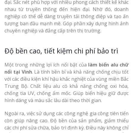
đại. Sắc nét phù hợp với nhiều phong cách thiết kế khác
nhau từ truyền thống đến hiện đại. Nhờ đó, doanh
nghiệp có thể dễ dàng truyền tải thông điệp và tạo ấn
tượng ban đầu mạnh mẽ. Góp phần xây dựng hình ảnh
chuyên nghiệp và đẳng cấp trên thị trường.
Độ bền cao, tiết kiệm chi phí bảo trì
Một trong những lợi ích nổi bật của
làm biển alu chữ
nổi tại Vinh
. Là tính bền bỉ và khả năng chống chịu tốt
với các điều kiện khí hậu khắc nghiệt của vùng miền Bắc
Trung Bộ. Chất liệu alu có khả năng chống oxi hóa,
chống tia UV, chống ẩm mốc. Giúp biển hiệu giữ được
hình dáng và màu sắc lâu dài theo thời gian.
Ngoài ra, việc sử dụng các công nghệ gia công tiên tiến
còn giúp nâng cao. Độ bền của sản phẩm, giảm thiểu
các chi phí sửa chữa, bảo trì định kỳ. Điều này không chỉ