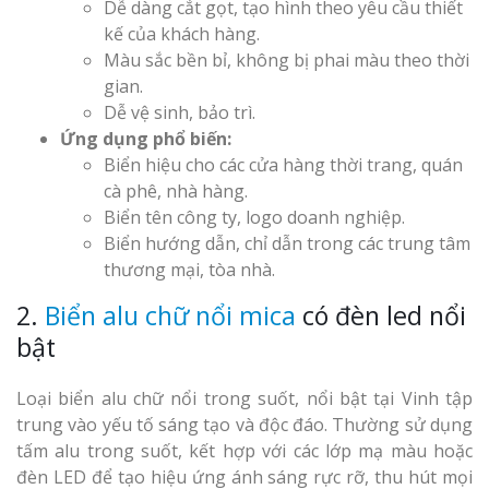
Dễ dàng cắt gọt, tạo hình theo yêu cầu thiết
kế của khách hàng.
Màu sắc bền bỉ, không bị phai màu theo thời
gian.
Dễ vệ sinh, bảo trì.
Ứng dụng phổ biến:
Biển hiệu cho các cửa hàng thời trang, quán
cà phê, nhà hàng.
Biển tên công ty, logo doanh nghiệp.
Biển hướng dẫn, chỉ dẫn trong các trung tâm
thương mại, tòa nhà.
2.
Biển alu chữ nổi mica
có đèn led nổi
bật
Loại biển alu chữ nổi trong suốt, nổi bật tại Vinh tập
trung vào yếu tố sáng tạo và độc đáo. Thường sử dụng
tấm alu trong suốt, kết hợp với các lớp mạ màu hoặc
đèn LED để tạo hiệu ứng ánh sáng rực rỡ, thu hút mọi