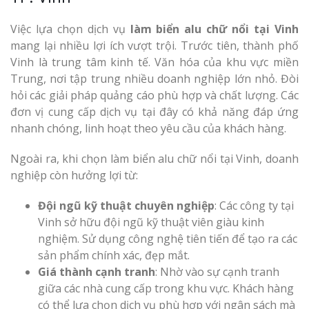
Việc lựa chọn dịch vụ
làm biển alu chữ nổi tại Vinh
mang lại nhiều lợi ích vượt trội. Trước tiên, thành phố
Vinh là trung tâm kinh tế. Văn hóa của khu vực miền
Thi Công Bản
Trung, nơi tập trung nhiều doanh nghiệp lớn nhỏ. Đòi
Nghệ An Nâng Tầm T
hỏi các giải pháp quảng cáo phù hợp và chất lượng. Các
Hiệu
đơn vị cung cấp dịch vụ tại đây có khả năng đáp ứng
nhanh chóng, linh hoạt theo yêu cầu của khách hàng.
Làm Biển Led
Rẻ Tại Vinh Giải Pháp 
Ngoài ra, khi chọn làm biển alu chữ nổi tại Vinh, doanh
Quả
nghiệp còn hưởng lợi từ:
Đội ngũ kỹ thuật chuyên nghiệp
: Các công ty tại
Làm Hộp Đèn
Vinh sở hữu đội ngũ kỹ thuật viên giàu kinh
Cáo Tại Vinh Giá Rẻ
nghiệm. Sử dụng công nghệ tiên tiến để tạo ra các
sản phẩm chính xác, đẹp mắt.
Biển Led Chạ
Giá thành cạnh tranh
: Nhờ vào sự cạnh tranh
Ma Trận Ngh
giữa các nhà cung cấp trong khu vực. Khách hàng
Thi Công Ch
có thể lựa chọn dịch vụ phù hợp với ngân sách mà
Nghiệp