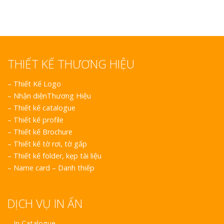
THIẾT KẾ THƯƠNG HIỆU
–
Thiết Kế Logo
–
Nhận diệnThương Hiệu
–
Thiết kế catalogue
–
Thiết kế profile
–
Thiết kế Brochure
–
Thiết kế tờ rơi, tờ gấp
–
Thiết kế folder, kẹp tài liệu
–
Name card – Danh thiếp
DỊCH VỤ IN ẤN
– In Catalogue