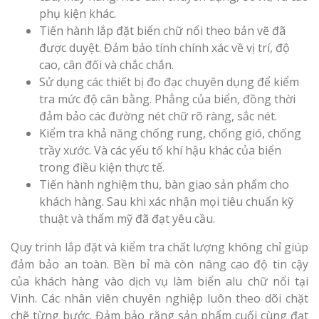
phụ kiện khác.
Tiến hành lắp đặt biển chữ nổi theo bản vẽ đã
được duyệt. Đảm bảo tính chính xác về vị trí, độ
cao, cân đối và chắc chắn.
Sử dụng các thiết bị đo đạc chuyên dụng để kiểm
tra mức độ cân bằng. Phẳng của biển, đồng thời
đảm bảo các đường nét chữ rõ ràng, sắc nét.
Kiểm tra khả năng chống rung, chống gió, chống
trầy xước. Và các yếu tố khí hậu khác của biển
trong điều kiện thực tế.
Tiến hành nghiệm thu, bàn giao sản phẩm cho
khách hàng. Sau khi xác nhận mọi tiêu chuẩn kỹ
thuật và thẩm mỹ đã đạt yêu cầu.
Quy trình lắp đặt và kiểm tra chất lượng không chỉ giúp
đảm bảo an toàn. Bền bỉ mà còn nâng cao độ tin cậy
của khách hàng vào dịch vụ làm biển alu chữ nổi tại
Vinh. Các nhân viên chuyên nghiệp luôn theo dõi chặt
chẽ từng bước. Đảm bảo rằng sản phẩm cuối cùng đạt