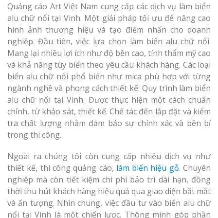
Quảng cáo Art Việt Nam cung cấp các dịch vụ làm biển
alu chữ nổi tại Vinh. Một giải pháp tối ưu để nâng cao
hình ảnh thương hiệu và tạo điểm nhấn cho doanh
nghiệp. Đầu tiên, việc lựa chọn làm biển alu chữ nổi.
Mang lại nhiều lợi ích như độ bền cao, tính thẩm mỹ cao
và khả năng tùy biến theo yêu cầu khách hàng. Các loại
biển alu chữ nổi phổ biến như mica phù hợp với từng
ngành nghề và phong cách thiết kế. Quy trình làm biển
alu chữ nổi tại Vinh. Được thực hiện một cách chuẩn
chỉnh, từ khảo sát, thiết kế. Chế tác đến lắp đặt và kiểm
tra chất lượng nhằm đảm bảo sự chính xác và bền bỉ
trong thi công.
Ngoài ra chúng tôi còn cung cấp nhiều dịch vụ như
thiết kế, thi công quảng cáo,
làm biển hiệu gỗ
. Chuyên
nghiệp mà còn tiết kiệm chi phí bảo trì dài hạn, đồng
thời thu hút khách hàng hiệu quả qua giao diện bắt mắt
và ấn tượng. Nhìn chung, việc đầu tư vào biển alu chữ
nổi tại Vinh là một chiến lược. Thông minh góp phần