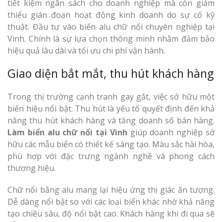
tiết kiệm ngân sách cho doanh nghiệp mà còn giảm
thiểu gián đoạn hoạt động kinh doanh do sự cố kỹ
thuật. Đầu tư vào biển alu chữ nổi chuyên nghiệp tại
Vinh. Chính là sự lựa chọn thông minh nhằm đảm bảo
hiệu quả lâu dài và tối ưu chi phí vận hành.
Giao diện bắt mắt, thu hút khách hàng
Trong thị trường cạnh tranh gay gắt, việc sở hữu một
biển hiệu nổi bật. Thu hút là yếu tố quyết định đến khả
năng thu hút khách hàng và tăng doanh số bán hàng.
Làm biển alu chữ nổi tại Vinh
giúp doanh nghiệp sở
hữu các mẫu biển có thiết kế sáng tạo. Màu sắc hài hòa,
phù hợp với đặc trưng ngành nghề và phong cách
thương hiệu.
Chữ nổi bằng alu mang lại hiệu ứng thị giác ấn tượng.
Dễ dàng nổi bật so với các loại biển khác nhờ khả năng
tạo chiều sâu, độ nổi bật cao. Khách hàng khi đi qua sẽ