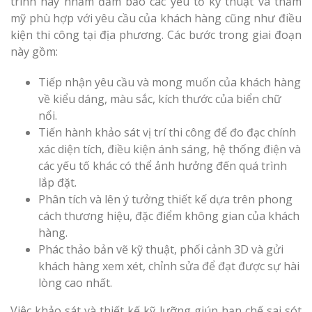
trình này nhằm đảm bảo các yếu tố kỹ thuật và thẩm
mỹ phù hợp với yêu cầu của khách hàng cũng như điều
kiện thi công tại địa phương. Các bước trong giai đoạn
này gồm:
Tiếp nhận yêu cầu và mong muốn của khách hàng
về kiểu dáng, màu sắc, kích thước của biển chữ
nổi.
Tiến hành khảo sát vị trí thi công để đo đạc chính
xác diện tích, điều kiện ánh sáng, hệ thống điện và
các yếu tố khác có thể ảnh hưởng đến quá trình
lắp đặt.
Phân tích và lên ý tưởng thiết kế dựa trên phong
cách thương hiệu, đặc điểm không gian của khách
hàng.
Phác thảo bản vẽ kỹ thuật, phối cảnh 3D và gửi
khách hàng xem xét, chỉnh sửa để đạt được sự hài
lòng cao nhất.
Việc khảo sát và thiết kế kỹ lưỡng giúp hạn chế sai sót