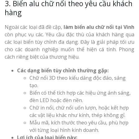
3. Biển alu chữ nổi theo yêu cầu khách
hàng
Ngoài các loại đã đề cập,
làm biển alu chữ nổi tại Vinh
còn phục vụ các. Yêu cầu đặc thù của khách hàng qua
các loại biển tùy chỉnh đa dạng. Đây là giải pháp tối ưu
cho các doanh nghiệp muốn thể hiện cá tính. Phong
cách riêng biệt của thương hiệu.
Các dạng biển tùy chỉnh thường gặp:
Chữ nổi 3D theo kiểu dáng độc đáo, sáng
tạo.
Biển có thể tích hợp các hiệu ứng ánh sáng,
đèn LED hoặc đèn nền.
Chữ in nổi, chữ nổi uốn lượn, hoặc kết hợp
các vật liệu khác như kính, thép không gỉ.
Mẫu mã, kích thước theo yêu cầu, phù hợp
với từng loại hình kinh doanh.
Lợi ích của loại biển này: