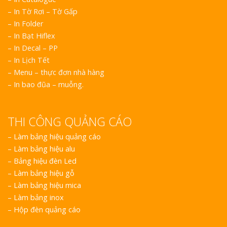
– In Tờ Rơi – Tờ Gấp
– In Folder
– In Bạt Hiflex
– In Decal – PP
– In Lịch Tết
– Menu – thực đơn nhà hàng
– In bao đũa – muỗng.
THI CÔNG QUẢNG CÁO
–
Làm bảng hiệu quảng cáo
–
Làm bảng hiệu alu
–
Bảng hiệu đèn Led
–
Làm bảng hiệu gỗ
–
Làm bảng hiệu mica
–
Làm bảng inox
–
Hộp đèn quảng cáo