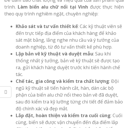
Để đảm bảo chất lượng và hiệu quả của sản phẩm quá
trình.
Làm biển alu chữ nổi tại Vinh
được thực hiện
theo quy trình nghiêm ngặt, chuyên nghiệp:
Khảo sát và tư vấn thiết kế
: Các kỹ thuật viên sẽ
đến trực tiếp địa điểm của khách hàng để khảo
sát mặt bằng, lắng nghe nhu cầu và ý tưởng của
doanh nghiệp, từ đó tư vấn thiết kế phù hợp.
Lập bản vẽ kỹ thuật và duyệt mẫu
: Sau khi
thống nhất ý tưởng, bản vẽ kỹ thuật sẽ được tạo
ra, gửi khách hàng duyệt trước khi tiến hành chế
tác.
Chế tác, gia công và kiểm tra chất lượng
: Đội
ngũ kỹ thuật sẽ tiến hành cắt, hàn, dán các bộ
phận của biển alu chữ nổi theo bản vẽ đã duyệt,
sau đó kiểm tra kỹ lưỡng từng chi tiết để đảm bảo
độ chính xác và đẹp mắt.
Lắp đặt, hoàn thiện và kiểm tra cuối cùng
: Cuối
cùng, biển sẽ được vận chuyển đến địa điểm lắp