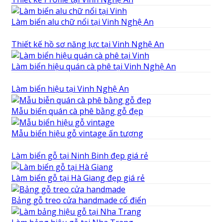
Làm biển alu chữ nổi tại Vinh Nghệ An
Thiết kế hồ sơ năng lực tại Vinh Nghệ An
Làm biển hiệu quán cà phê tại Vinh Nghệ An
Làm biển hiệu tại Vinh Nghệ An
Mẫu biển quán cà phê bằng gỗ đẹp
Mẫu biển hiệu gỗ vintage ấn tượng
Làm biển gỗ tại Ninh Binh đẹp giá rẻ
Làm biển gỗ tại Hà Giang đẹp giá rẻ
Bảng gỗ treo cửa handmade cổ điển