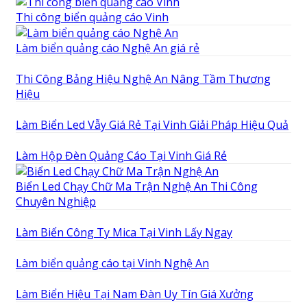
Thi công biển quảng cáo Vinh
Làm biển quảng cáo Nghệ An giá rẻ
Thi Công Bảng Hiệu Nghệ An Nâng Tầm Thương
Hiệu
Làm Biển Led Vẫy Giá Rẻ Tại Vinh Giải Pháp Hiệu Quả
Làm Hộp Đèn Quảng Cáo Tại Vinh Giá Rẻ
Biển Led Chạy Chữ Ma Trận Nghệ An Thi Công
Chuyên Nghiệp
Làm Biển Công Ty Mica Tại Vinh Lấy Ngay
Làm biển quảng cáo tại Vinh Nghệ An
Làm Biển Hiệu Tại Nam Đàn Uy Tín Giá Xưởng