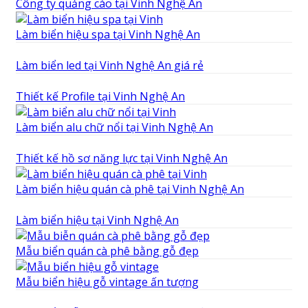
Công ty quảng cáo tại Vinh Nghệ An
Làm biển hiệu spa tại Vinh Nghệ An
Làm biển led tại Vinh Nghệ An giá rẻ
Thiết kế Profile tại Vinh Nghệ An
Làm biển alu chữ nổi tại Vinh Nghệ An
Thiết kế hồ sơ năng lực tại Vinh Nghệ An
Làm biển hiệu quán cà phê tại Vinh Nghệ An
Làm biển hiệu tại Vinh Nghệ An
Mẫu biển quán cà phê bằng gỗ đẹp
Mẫu biển hiệu gỗ vintage ấn tượng