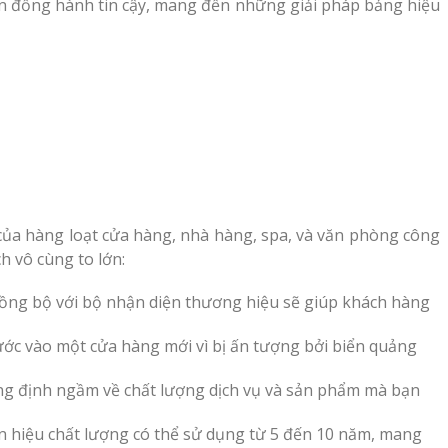
n đồng hành tin cậy, mang đến những giải pháp bảng hiệu
ủa hàng loạt cửa hàng, nhà hàng, spa, và văn phòng công
h vô cùng to lớn:
 đồng bộ với bộ nhận diện thương hiệu sẽ giúp khách hàng
ớc vào một cửa hàng mới vì bị ấn tượng bởi biển quảng
ẳng định ngầm về chất lượng dịch vụ và sản phẩm mà bạn
iển hiệu chất lượng có thể sử dụng từ 5 đến 10 năm, mang