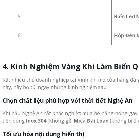
5
Biển Led 
6
Hộp Đèn M
4. Kinh Nghiệm Vàng Khi Làm Biển 
Rất nhiều chủ doanh nghiệp tại Vinh khi mở cửa hàng đã 
này, hãy bỏ túi ngay những kinh nghiệm sau:
Chọn chất liệu phù hợp với thời tiết Nghệ An
Khí hậu Nghệ An rất khắc nghiệt: mùa hè nắng nóng gay g
tiên dùng
Inox 304
(không gỉ),
Mica Đài Loan
(không bị ố 
Tối ưu hóa nội dung hiển thị