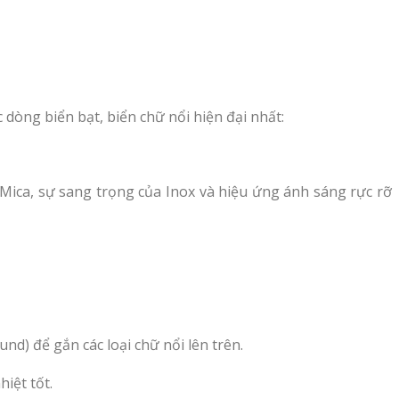
òng biển bạt, biển chữ nổi hiện đại nhất:
Mica, sự sang trọng của Inox và hiệu ứng ánh sáng rực rỡ
d) để gắn các loại chữ nổi lên trên.
iệt tốt.