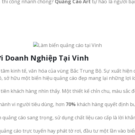
và thi công nhanh chóng?
Quảng Cáo Art
tự hào là người bạ
ới Doanh Nghiệp Tại Vinh
m kinh tế, văn hóa của vùng Bắc Trung Bộ. Sự xuất hiện c
ó, sở hữu một biển hiệu quảng cáo đẹp mang lại những lợi íc
 tiên khách hàng nhìn thấy. Một thiết kế chỉn chu, màu sắc
hành vi người tiêu dùng, hơn
70%
khách hàng quyết định bư
 quảng cáo sang trọng, sử dụng chất liệu cao cấp là lời kh
quảng cáo trực tuyến hay phát tờ rơi, đầu tư một lần vào b