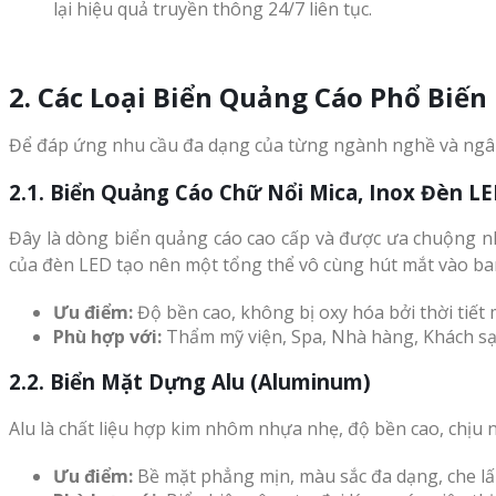
lại hiệu quả truyền thông 24/7 liên tục.
2. Các Loại Biển Quảng Cáo Phổ Biến
Để đáp ứng nhu cầu đa dạng của từng ngành nghề và ngân 
2.1. Biển Quảng Cáo Chữ Nổi Mica, Inox Đèn L
Đây là dòng biển quảng cáo cao cấp và được ưa chuộng nh
của đèn LED tạo nên một tổng thể vô cùng hút mắt vào ba
Ưu điểm:
Độ bền cao, không bị oxy hóa bởi thời tiết 
Phù hợp với:
Thẩm mỹ viện, Spa, Nhà hàng, Khách sạ
2.2. Biển Mặt Dựng Alu (Aluminum)
Alu là chất liệu hợp kim nhôm nhựa nhẹ, độ bền cao, chịu 
Ưu điểm:
Bề mặt phẳng mịn, màu sắc đa dạng, che lấp