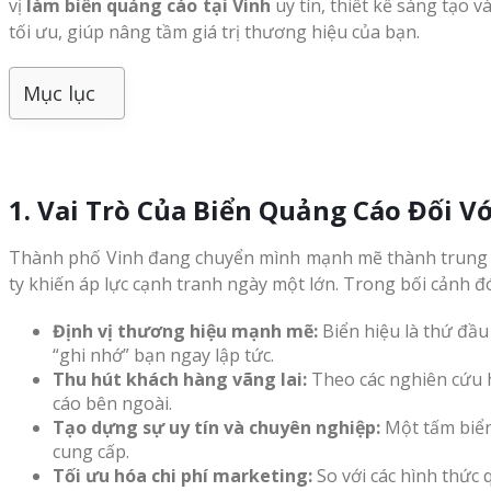
vị
làm biển quảng cáo tại Vinh
uy tín, thiết kế sáng tạo 
tối ưu, giúp nâng tầm giá trị thương hiệu của bạn.
Mục lục
1. Vai Trò Của Biển Quảng Cáo Đối V
Thành phố Vinh đang chuyển mình mạnh mẽ thành trung tâ
ty khiến áp lực cạnh tranh ngày một lớn. Trong bối cảnh đ
Định vị thương hiệu mạnh mẽ:
Biển hiệu là thứ đầu
“ghi nhớ” bạn ngay lập tức.
Thu hút khách hàng vãng lai:
Theo các nghiên cứu 
cáo bên ngoài.
Tạo dựng sự uy tín và chuyên nghiệp:
Một tấm biển
cung cấp.
Tối ưu hóa chi phí marketing:
So với các hình thức 