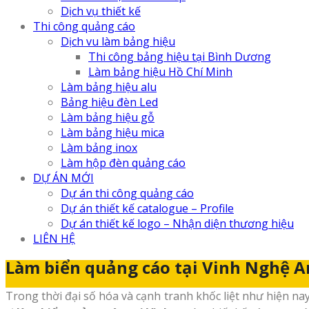
Dịch vụ thiết kế
Thi công quảng cáo
Dịch vu làm bảng hiệu
Thi công bảng hiệu tại Bình Dương
Làm bảng hiệu Hồ Chí Minh
Làm bảng hiệu alu
Bảng hiệu đèn Led
Làm bảng hiệu gỗ
Làm bảng hiệu mica
Làm bảng inox
Làm hộp đèn quảng cáo
DỰ ÁN MỚI
Dự án thi công quảng cáo
Dự án thiết kế catalogue – Profile
Dự án thiết kế logo – Nhận diện thương hiệu
LIÊN HỆ
Làm biển quảng cáo tại Vinh Nghệ A
Trong thời đại số hóa và cạnh tranh khốc liệt như hiện n