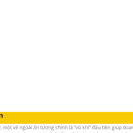
n
ay, một vẻ ngoài ấn tượng chính là “vũ khí” đầu tiên giúp d