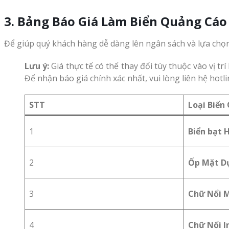
3. Bảng Báo Giá Làm Biển Quảng Cáo
Để giúp quý khách hàng dễ dàng lên ngân sách và lựa chọ
Lưu ý:
Giá thực tế có thể thay đổi tùy thuộc vào vị trí
Để nhận báo giá chính xác nhất, vui lòng liên hệ hotli
STT
Loại Biển
1
Biển bạt H
2
Ốp Mặt D
3
Chữ Nổi 
4
Chữ Nổi I