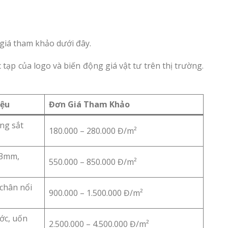
giá tham khảo dưới đây.
c tạp của logo và biến động giá vật tư trên thị trường.
iệu
Đơn Giá Tham Khảo
ung sắt
180.000 – 280.000 Đ/m²
 3mm,
550.000 – 850.000 Đ/m²
 chân nổi
900.000 – 1.500.000 Đ/m²
ớc, uốn
2.500.000 – 4.500.000 Đ/m²