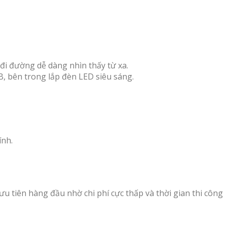
đi đường dễ dàng nhìn thấy từ xa.
, bên trong lắp đèn LED siêu sáng.
ính.
u tiên hàng đầu nhờ chi phí cực thấp và thời gian thi công