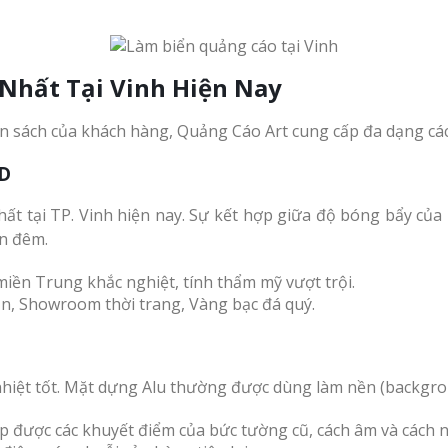
 Nhất Tại Vinh Hiện Nay
sách của khách hàng, Quảng Cáo Art cung cấp đa dạng các d
ED
ất tại TP. Vinh hiện nay. Sự kết hợp giữa độ bóng bẩy của 
n đêm.
miền Trung khắc nghiệt, tính thẩm mỹ vượt trội.
n, Showroom thời trang, Vàng bạc đá quý.
nhiệt tốt. Mặt dựng Alu thường được dùng làm nền (backgroun
 được các khuyết điểm của bức tường cũ, cách âm và cách nh