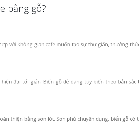
fe bằng gỗ?
 hợp với không gian cafe muốn tạo sự thư giãn, thưởng thức
 hiện đại tối giản. Biển gỗ dễ dàng tùy biến theo bản sắc
oàn thiện bằng sơn lót. Sơn phủ chuyên dụng, biển gỗ có t