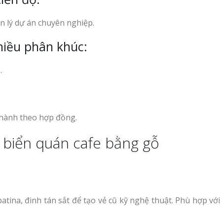
n lý dự án chuyên nghiệp.
hiều phân khúc:
.
 hành theo hợp đồng.
ế biển quán cafe bằng gỗ
patina, đinh tán sắt để tạo vẻ cũ kỹ nghệ thuật. Phù hợp vớ