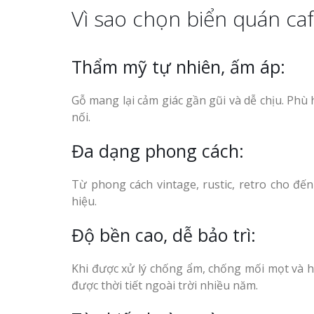
Vì sao chọn biển quán ca
Thẩm mỹ tự nhiên, ấm áp:
Gỗ mang lại cảm giác gần gũi và dễ chịu. Phù
nối.
Đa dạng phong cách:
Từ phong cách vintage, rustic, retro cho đến
hiệu.
Độ bền cao, dễ bảo trì:
Khi được xử lý chống ẩm, chống mối mọt và h
được thời tiết ngoài trời nhiều năm.