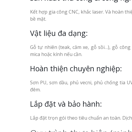
Kết hợp gia công CNC, khắc laser. Và hoàn th
bề mặt.
Vật liệu đa dạng:
Gỗ tự nhiên (teak, căm xe, gỗ sồi…), gỗ công
mica hoặc kính nếu cần.
Hoàn thiện chuyên nghiệp:
Sơn PU, sơn dầu, phủ vecni, phủ chống tia U
đêm.
Lắp đặt và bảo hành:
Lắp đặt trọn gói theo tiêu chuẩn an toàn. Dị