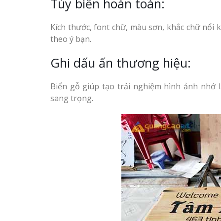
Tùy biến hoàn toàn:
Kích thước, font chữ, màu sơn, khắc chữ nổi 
theo ý bạn.
Ghi dấu ấn thương hiệu:
Biển gỗ giúp tạo trải nghiệm hình ảnh nhớ
sang trọng.