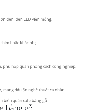
 sơn đen, đèn LED viền mỏng.
n chìm hoặc khắc nhẹ.
ấm, phù hợp quán phong cách công nghiệp.
đáo, mang dấu ấn nghệ thuật cá nhân.
fe bằng gỗ