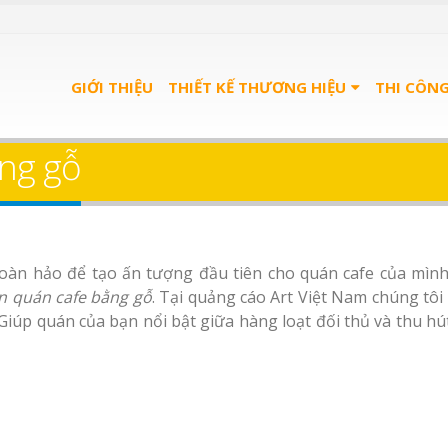
GIỚI THIỆU
THIẾT KẾ THƯƠNG HIỆU
THI CÔN
ng gỗ
hoàn hảo để tạo ấn tượng đầu tiên cho quán cafe của mìn
n quán cafe bằng gỗ
. Tại quảng cáo Art Việt Nam chúng tôi
Giúp quán của bạn nổi bật giữa hàng loạt đối thủ và thu hú