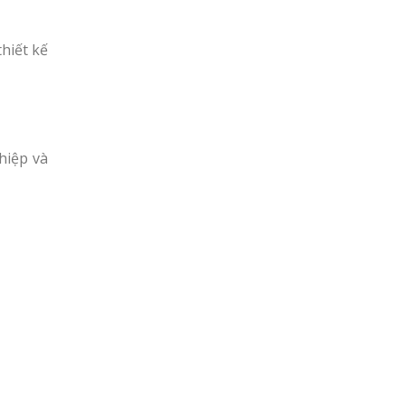
hiết kế
hiệp và