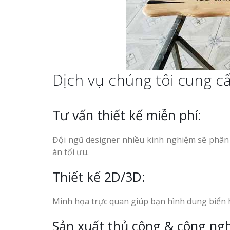
Dịch vụ chúng tôi cung c
Tư vấn thiết kế miễn phí:
Đội ngũ designer nhiều kinh nghiệm sẽ phân t
án tối ưu.
Thiết kế 2D/3D:
Minh họa trực quan giúp bạn hình dung biển h
Sản xuất thủ công & công ngh