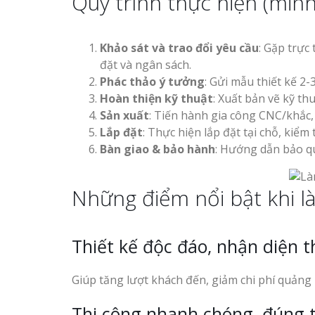
Quy trình thực hiện (min
Khảo sát và trao đổi yêu cầu
: Gặp trực
đặt và ngân sách.
Phác thảo ý tưởng
: Gửi mẫu thiết kế 2
Hoàn thiện kỹ thuật
: Xuất bản vẽ kỹ th
Sản xuất
: Tiến hành gia công CNC/khắc, 
Lắp đặt
: Thực hiện lắp đặt tại chỗ, kiểm
Bàn giao & bảo hành
: Hướng dẫn bảo q
Những điểm nổi bật khi l
Thiết kế độc đáo, nhận diện t
Giúp tăng lượt khách đến, giảm chi phí quảng 
Thi công nhanh chóng, đúng t