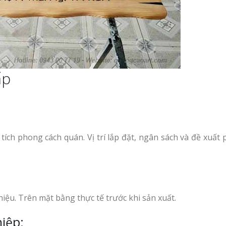
ấp
ích phong cách quán. Vị trí lắp đặt, ngân sách và đề xuất
iệu. Trên mặt bằng thực tế trước khi sản xuất.
iệp: