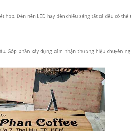
kết hợp. Đèn nền LED hay đèn chiếu sáng tất cả đều có thể t
 lâu. Góp phần xây dựng cảm nhận thương hiệu chuyên ng