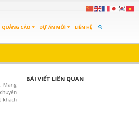
G QUẢNG CÁO
DỰ ÁN MỚI
LIÊN HỆ
BÀI VIẾT LIÊN QUAN
h. Mang
 chuyên
t khách