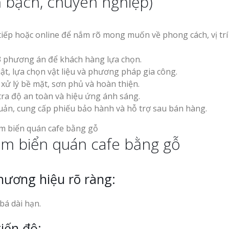
h bạch, chuyên nghiệp)
 tiếp hoặc online để nắm rõ mong muốn về phong cách, vị trí
-3 phương án để khách hàng lựa chọn.
uật, lựa chọn vật liệu và phương pháp gia công.
xử lý bề mặt, sơn phủ và hoàn thiện.
 tra độ an toàn và hiệu ứng ánh sáng.
uản, cung cấp phiếu bảo hành và hỗ trợ sau bán hàng.
àm biển quán cafe bằng gỗ
hương hiệu rõ ràng:
bá dài hạn.
iến độ: