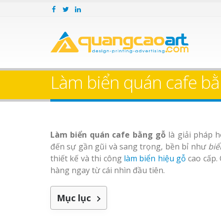
Làm biển quán cafe bằ
Làm biển quán cafe bằng gỗ
là giải pháp 
đến sự gần gũi và sang trọng, bền bỉ như
biể
thiết kế và thi công
làm biển hiệu gỗ
cao cấp. 
hàng ngay từ cái nhìn đầu tiên.
Mục lục