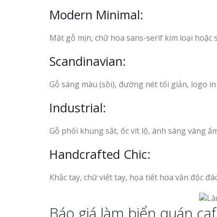
Modern Minimal:
Mặt gỗ mịn, chữ hoa sans-serif kim loại hoặc
Scandinavian:
Gỗ sáng màu (sồi), đường nét tối giản, logo i
Industrial:
Gỗ phối khung sắt, ốc vít lộ, ánh sáng vàng 
Handcrafted Chic:
Khắc tay, chữ viết tay, họa tiết hoa văn độc 
Báo giá làm biển quán ca