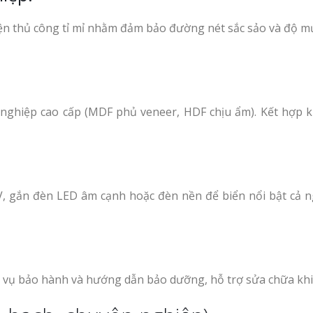
iện thủ công tỉ mỉ nhằm đảm bảo đường nét sắc sảo và độ m
 nghiệp cao cấp (MDF phủ veneer, HDF chịu ẩm). Kết hợp ki
V, gắn đèn LED âm cạnh hoặc đèn nền để biển nổi bật cả n
ch vụ bảo hành và hướng dẫn bảo dưỡng, hỗ trợ sửa chữa khi