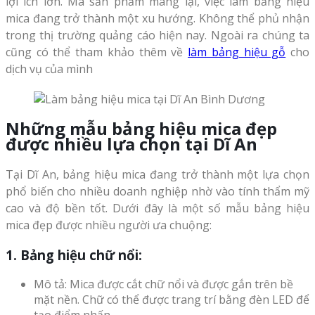
lợi ích lớn. Mà sản phẩm mang lại, việc làm bảng hiệu
mica đang trở thành một xu hướng. Không thể phủ nhận
trong thị trường quảng cáo hiện nay. Ngoài ra chúng ta
cũng có thể tham khảo thêm về
làm bảng hiệu gỗ
cho
dịch vụ của mình
Những mẫu bảng hiệu mica đẹp
được nhiều lựa chọn tại Dĩ An
Tại Dĩ An, bảng hiệu mica đang trở thành một lựa chọn
phổ biến cho nhiều doanh nghiệp nhờ vào tính thẩm mỹ
cao và độ bền tốt. Dưới đây là một số mẫu bảng hiệu
mica đẹp được nhiều người ưa chuộng:
1. Bảng hiệu chữ nổi:
Mô tả: Mica được cắt chữ nổi và được gắn trên bề
mặt nền. Chữ có thể được trang trí bằng đèn LED để
tạo điểm nhấn.