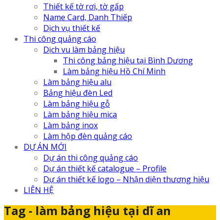
Thiết kế tờ rơi, tờ gấp
Name Card, Danh Thiếp
Dịch vụ thiết kế
Thi công quảng cáo
Dịch vu làm bảng hiệu
Thi công bảng hiệu tại Bình Dương
Làm bảng hiệu Hồ Chí Minh
Làm bảng hiệu alu
Bảng hiệu đèn Led
Làm bảng hiệu gỗ
Làm bảng hiệu mica
Làm bảng inox
Làm hộp đèn quảng cáo
DỰ ÁN MỚI
Dự án thi công quảng cáo
Dự án thiết kế catalogue – Profile
Dự án thiết kế logo – Nhận diện thương hiệu
LIÊN HỆ
Tag - làm bảng hiệu tại dĩ an