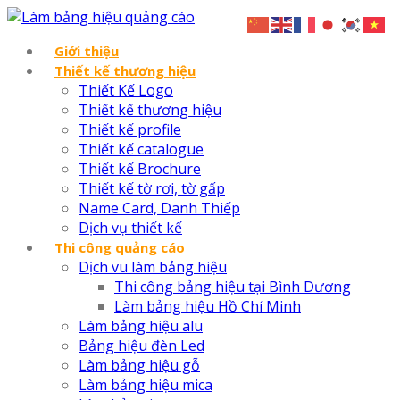
Giới thiệu
Thiết kế thương hiệu
Thiết Kế Logo
Thiết kế thương hiệu
Thiết kế profile
Thiết kế catalogue
Thiết kế Brochure
Thiết kế tờ rơi, tờ gấp
Name Card, Danh Thiếp
Dịch vụ thiết kế
Thi công quảng cáo
Dịch vu làm bảng hiệu
Thi công bảng hiệu tại Bình Dương
Làm bảng hiệu Hồ Chí Minh
Làm bảng hiệu alu
Bảng hiệu đèn Led
Làm bảng hiệu gỗ
Làm bảng hiệu mica