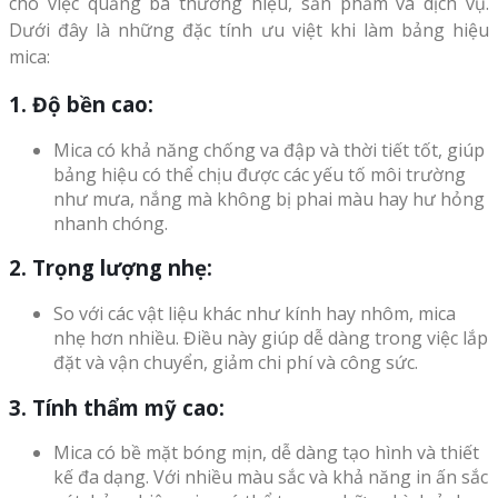
cho việc quảng bá thương hiệu, sản phẩm và dịch vụ.
Dưới đây là những đặc tính ưu việt khi làm bảng hiệu
mica:
1. Độ bền cao:
Mica có khả năng chống va đập và thời tiết tốt, giúp
bảng hiệu có thể chịu được các yếu tố môi trường
như mưa, nắng mà không bị phai màu hay hư hỏng
nhanh chóng.
2. Trọng lượng nhẹ:
So với các vật liệu khác như kính hay nhôm, mica
nhẹ hơn nhiều. Điều này giúp dễ dàng trong việc lắp
đặt và vận chuyển, giảm chi phí và công sức.
3. Tính thẩm mỹ cao:
Mica có bề mặt bóng mịn, dễ dàng tạo hình và thiết
kế đa dạng. Với nhiều màu sắc và khả năng in ấn sắc