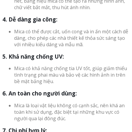
nét, bảng hiệu mica có thể tạo ra những hình ảnh,
chữ viết bắt mắt, thu hút ánh nhìn.
4. Dễ dàng gia công:
Mica có thể được cắt, uốn cong và in ấn một cách dễ
dàng, cho phép các nhà thiết kế thỏa sức sáng tạo
với nhiều kiểu dáng và mẫu mã.
5. Khả năng chống UV:
Mica có khả năng chống tia UV tốt, giúp giảm thiểu
tình trạng phai màu và bảo vệ các hình ảnh in trên
bề mặt bảng hiệu.
6. An toàn cho người dùng:
Mica là loại vật liệu không có cạnh sắc, nên khá an
toàn khi sử dụng, đặc biệt tại những khu vực có
người qua lại đông đúc.
7. Chi phí hợp lý: