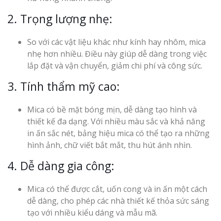
2. Trọng lượng nhẹ:
So với các vật liệu khác như kính hay nhôm, mica
nhẹ hơn nhiều. Điều này giúp dễ dàng trong việc
lắp đặt và vận chuyển, giảm chi phí và công sức.
3. Tính thẩm mỹ cao:
Mica có bề mặt bóng mịn, dễ dàng tạo hình và
thiết kế đa dạng. Với nhiều màu sắc và khả năng
in ấn sắc nét, bảng hiệu mica có thể tạo ra những
hình ảnh, chữ viết bắt mắt, thu hút ánh nhìn.
4. Dễ dàng gia công:
Mica có thể được cắt, uốn cong và in ấn một cách
dễ dàng, cho phép các nhà thiết kế thỏa sức sáng
tạo với nhiều kiểu dáng và mẫu mã.