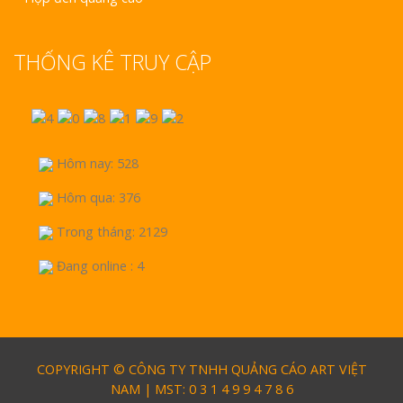
THỐNG KÊ TRUY CẬP
Hôm nay: 528
Hôm qua: 376
Trong tháng: 2129
Đang online : 4
COPYRIGHT © CÔNG TY TNHH QUẢNG CÁO ART VIỆT
NAM | MST: 0 3 1 4 9 9 4 7 8 6