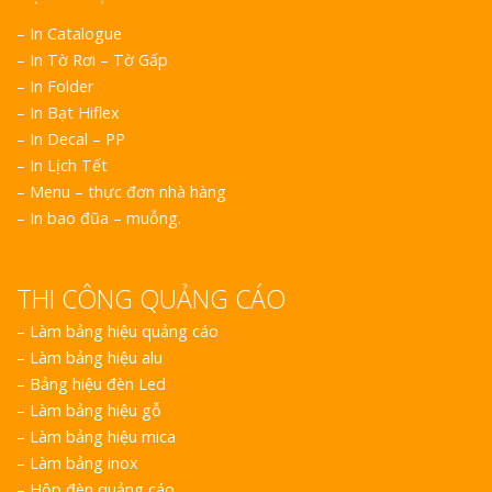
– In Catalogue
– In Tờ Rơi – Tờ Gấp
– In Folder
– In Bạt Hiflex
– In Decal – PP
– In Lịch Tết
– Menu – thực đơn nhà hàng
– In bao đũa – muỗng.
THI CÔNG QUẢNG CÁO
–
Làm bảng hiệu quảng cáo
–
Làm bảng hiệu alu
–
Bảng hiệu đèn Led
–
Làm bảng hiệu gỗ
–
Làm bảng hiệu mica
–
Làm bảng inox
–
Hộp đèn quảng cáo