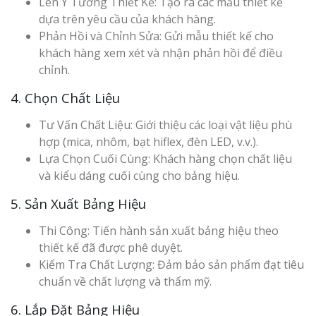
Lên Ý Tưởng Thiết Kế: Tạo ra các mẫu thiết kế
dựa trên yêu cầu của khách hàng.
Phản Hồi và Chỉnh Sửa: Gửi mẫu thiết kế cho
khách hàng xem xét và nhận phản hồi để điều
chỉnh.
4. Chọn Chất Liệu
Tư Vấn Chất Liệu: Giới thiệu các loại vật liệu phù
hợp (mica, nhôm, bạt hiflex, đèn LED, v.v.).
Lựa Chọn Cuối Cùng: Khách hàng chọn chất liệu
và kiểu dáng cuối cùng cho bảng hiệu.
5. Sản Xuất Bảng Hiệu
Thi Công: Tiến hành sản xuất bảng hiệu theo
thiết kế đã được phê duyệt.
Kiểm Tra Chất Lượng: Đảm bảo sản phẩm đạt tiêu
chuẩn về chất lượng và thẩm mỹ.
6. Lắp Đặt Bảng Hiệu