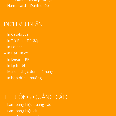
–
Name card – Danh thiếp
DỊCH VỤ IN ẤN
– In Catalogue
– In Tờ Rơi – Tờ Gấp
– In Folder
– In Bạt Hiflex
– In Decal – PP
– In Lịch Tết
– Menu – thực đơn nhà hàng
– In bao đũa – muỗng.
THI CÔNG QUẢNG CÁO
–
Làm bảng hiệu quảng cáo
–
Làm bảng hiệu alu