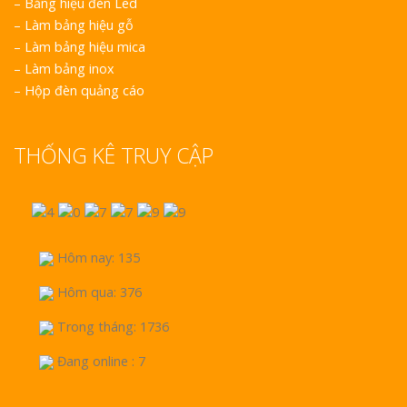
–
Bảng hiệu đèn Led
–
Làm bảng hiệu gỗ
–
Làm bảng hiệu mica
–
Làm bảng inox
–
Hộp đèn quảng cáo
THỐNG KÊ TRUY CẬP
Hôm nay: 135
Hôm qua: 376
Trong tháng: 1736
Đang online : 7