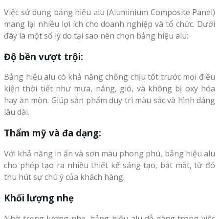
Việc sử dụng bảng hiệu alu (Aluminium Composite Panel)
mang lại nhiều lợi ích cho doanh nghiệp và tổ chức. Dưới
đây là một số lý do tại sao nên chọn bảng hiệu alu:
Độ bền vượt trội:
Bảng hiệu alu có khả năng chống chịu tốt trước mọi điều
kiện thời tiết như mưa, nắng, gió, và không bị oxy hóa
hay ăn mòn. Giúp sản phẩm duy trì màu sắc và hình dáng
lâu dài.
Thẩm mỹ và đa dạng:
Với khả năng in ấn và sơn màu phong phú, bảng hiệu alu
cho phép tạo ra nhiều thiết kế sáng tạo, bắt mắt, từ đó
thu hút sự chú ý của khách hàng.
Khối lượng nhẹ
Nhờ trọng lượng nhẹ, bảng hiệu alu dễ dàng trong việc