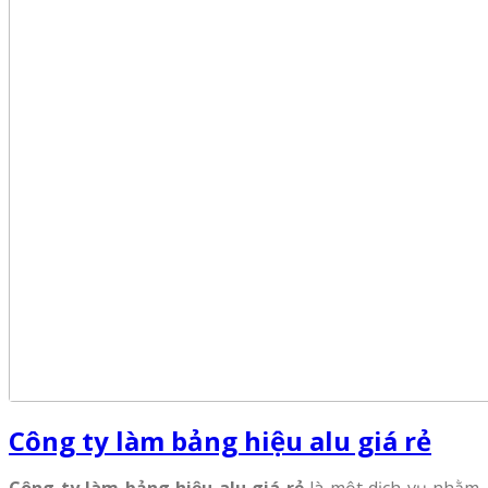
Công ty làm bảng hiệu alu giá rẻ
Công ty làm bảng hiệu alu giá rẻ
là một dịch vụ nhằm