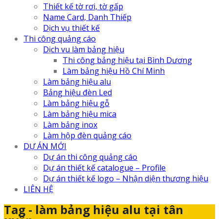
Thiết kế tờ rơi, tờ gấp
Name Card, Danh Thiếp
Dịch vụ thiết kế
Thi công quảng cáo
Dịch vu làm bảng hiệu
Thi công bảng hiệu tại Bình Dương
Làm bảng hiệu Hồ Chí Minh
Làm bảng hiệu alu
Bảng hiệu đèn Led
Làm bảng hiệu gỗ
Làm bảng hiệu mica
Làm bảng inox
Làm hộp đèn quảng cáo
DỰ ÁN MỚI
Dự án thi công quảng cáo
Dự án thiết kế catalogue – Profile
Dự án thiết kế logo – Nhận diện thương hiệu
LIÊN HỆ
Tag - làm bảng hiệu alu tại tân