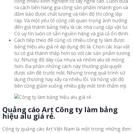
công nhiều kinh nghiệm có tay nghề cao. Luôn đưa
ra cách tiến hàng gia công sản phẩm nhanh gọn và
đảm bảo được chất lượng và tiến độ thi công lắp
ráp. Và một yếu tố cũng rất quan trọng ảnh hưởng
đến giá thành bảng hiệu là các nhà cung cấp vật tư.
Có uy tín luôn có sẵn nguồn hàng và giá cả ổn định.
Cách tiếp theo để cũng có nhiều công ty làm được
bảng hiệu alu giá rẻ áp dụng đó là. Chọn các loại vật
tư có giá thành thấp hơn so với các sản phẩm tương
tư. Nhưng độ dày của nhựa và nhôm alu sẽ mỏng
hơn. Đa phần những cách này thường giải quyết
được vấn đề trước mắt. Nhưng trong quá trình sử
dụng thương hay xẩy ra nhiều lỗi. Và hỏng vặt độ
bền cũng giảm xuống nhiều gây mất tính thẩm mỹ.
Quảng cáo Art
Công ty làm bảng
hiệu alu giá rẻ
.
Công ty quảng cáo Art Việt Nam là một trong những đơn