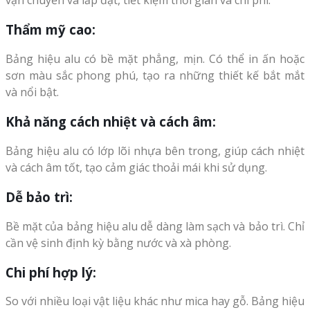
vận chuyển và lắp đặt, tiết kiệm thời gian và chi phí.
Thẩm mỹ cao:
Bảng hiệu alu có bề mặt phẳng, mịn. Có thể in ấn hoặc
sơn màu sắc phong phú, tạo ra những thiết kế bắt mắt
và nổi bật.
Khả năng cách nhiệt và cách âm:
Bảng hiệu alu có lớp lõi nhựa bên trong, giúp cách nhiệt
và cách âm tốt, tạo cảm giác thoải mái khi sử dụng.
Dễ bảo trì:
Bề mặt của bảng hiệu alu dễ dàng làm sạch và bảo trì. Chỉ
cần vệ sinh định kỳ bằng nước và xà phòng.
Chi phí hợp lý:
So với nhiều loại vật liệu khác như mica hay gỗ. Bảng hiệu