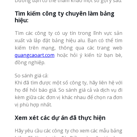
Dương bạn có thể tham khảo một số gợi ý sau:
Tìm kiếm công ty chuyên làm bảng
hiệu:
Tìm các công ty có uy tín trong lĩnh vực sản
xuất và lắp đặt bảng hiệu alu. Bạn có thể tìm
kiếm trên mạng, thông qua các trang web
quangcaoart.com
hoặc hỏi ý kiến từ bạn bè,
đồng nghiệp.
So sánh giá cả:
Khi đã tìm được một số công ty, hãy liên hệ với
họ để hỏi báo giá. So sánh giá cả và dịch vụ đi
kèm giữa các đơn vị khác nhau để chọn ra đơn
vị phù hợp nhất.
Xem xét các dự án đã thực hiện
Hãy yêu cầu các công ty cho xem các mẫu bảng