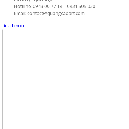
Hotlline: 0943 00 77 19 – 0931 505 030
Email: contact@quangcaoart.com
Read more...