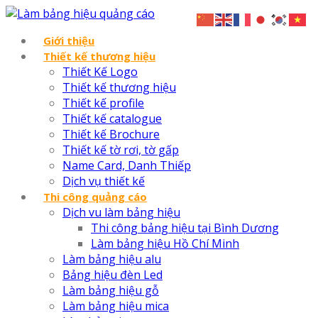
Giới thiệu
Thiết kế thương hiệu
Thiết Kế Logo
Thiết kế thương hiệu
Thiết kế profile
Thiết kế catalogue
Thiết kế Brochure
Thiết kế tờ rơi, tờ gấp
Name Card, Danh Thiếp
Dịch vụ thiết kế
Thi công quảng cáo
Dịch vu làm bảng hiệu
Thi công bảng hiệu tại Bình Dương
Làm bảng hiệu Hồ Chí Minh
Làm bảng hiệu alu
Bảng hiệu đèn Led
Làm bảng hiệu gỗ
Làm bảng hiệu mica