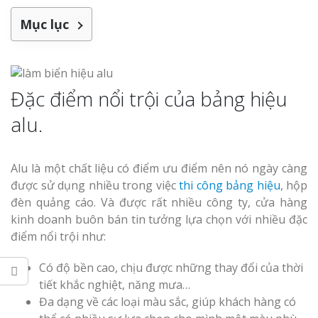
Làm bảng hiệu gỗ tại
Nghệ An
Mục lục
Làm biển hiệ
tóc Thuận An
Đặc điểm nổi trội của bảng hiệu
Thi công biể
alu.
cáo Vinh
Làm bảng hiệu gỗ
homestay chất lượng
Alu là một chất liệu có điểm ưu điểm nên nó ngày càng
được sử dụng nhiều trong việc
thi công bảng hiệu
, hộp
đèn quảng cáo. Và được rất nhiều công ty, cửa hàng
kinh doanh buôn bán tin tưởng lựa chọn với nhiều đặc
Làm biển quả
điểm nổi trội như:
Nghệ An giá 
Có độ bền cao, chịu được những thay đổi của thời
tiết khắc nghiệt, năng mưa…
Đa dạng về các loại màu sắc, giúp khách hàng có