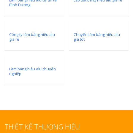
Vinh Thu Hút Mọi Ánh
Bình Dương
Công ty làm bảng hiệu alu
Chuyên làm bảng hiệu alu
giá rẻ
giá tốt
Làm bảng hiệu alu chuyên
nghiệp
THIẾT KẾ THƯƠNG HIỆU