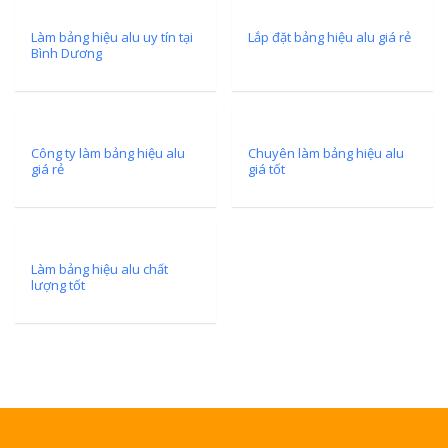
Làm bảng hiệu alu uy tín tại
Lắp đặt bảng hiệu alu giá rẻ
Bình Dương
Công ty làm bảng hiệu alu
Chuyên làm bảng hiệu alu
giá rẻ
giá tốt
Làm bảng hiệu alu chất
lượng tốt