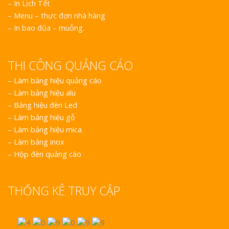
– In Lịch Tết
– Menu – thực đơn nhà hàng
– In bao đũa – muỗng.
THI CÔNG QUẢNG CÁO
–
Làm bảng hiệu quảng cáo
–
Làm bảng hiệu alu
–
Bảng hiệu đèn Led
–
Làm bảng hiệu gỗ
–
Làm bảng hiệu mica
–
Làm bảng inox
–
Hộp đèn quảng cáo
THỐNG KÊ TRUY CẬP