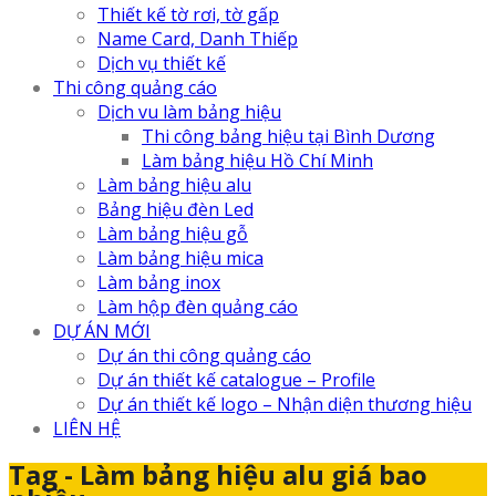
Thiết kế tờ rơi, tờ gấp
Name Card, Danh Thiếp
Dịch vụ thiết kế
Thi công quảng cáo
Dịch vu làm bảng hiệu
Thi công bảng hiệu tại Bình Dương
Làm bảng hiệu Hồ Chí Minh
Làm bảng hiệu alu
Bảng hiệu đèn Led
Làm bảng hiệu gỗ
Làm bảng hiệu mica
Làm bảng inox
Làm hộp đèn quảng cáo
DỰ ÁN MỚI
Dự án thi công quảng cáo
Dự án thiết kế catalogue – Profile
Dự án thiết kế logo – Nhận diện thương hiệu
LIÊN HỆ
Tag - Làm bảng hiệu alu giá bao