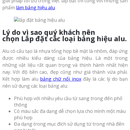
giải pháp tối ưu trong việc lắp đặt thi công với những sản
phẩm
làm bảng hiệu alu
.
Lý do vì sao quý khách nên
chọn
Lắp đặt các loại bảng hiệu alu
.
Alu có cấu tạo là nhựa tổng hợp bề mặt là nhôm, đáp ứng
được nhiều kiểu dáng của bảng hiệu. Là một trong
những vật liệu rất quan trọng và thịnh hành nhất hiện
nay. Với độ bền cao, đẹp cũng như giá thành vừa phải.
Kết hợp làm alu
bảng chữ nổi inox
đây là các lý do bạn
nên sử dụng các loại bảng alu:
Phù hợp với nhiều yêu cầu từ sang trong đến phổ
thông
Có màu sắc đa dạng dễ chọn lựa cho mình một màu
phù hợp
Đa dạng trong mục đích sử dụng từ trong nhà đến