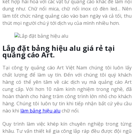
kết hợp hài hoà với các vật tư quảng cáo khác để làm nội
dung như. Chữ nổi mica, chữ nổi inox có đèn led… Nên
làm tốt chức năng quảng cáo vào ban ngày và cả tối, thu
thút mọi người chú ý tới dịch vụ của mình nhiều hơn.
Lắp đặt bảng hiệu alu giá rẻ tại
quảng
cáo Art.
Tại công ty quảng cáo Art Việt Nam chúng tôi luôn lấy
chất lượng để làm uy tín. Đến với chúng tôi quý khách
hàng có thể yên tâm về các dịch vụ mà quảng cáo Art
cung cấp. Với hơn 10 năm kinh nghiệm trong nghề, đã
hoàn thành cho hàng trăm công trình lớn nhỏ cho khách
hàng. Chúng tôi luôn tự tin khi tiếp nhận bất cứ yêu cầu
nào khi
làm bảng hiệu alu
chữ nổi.
Quy trình làm việc khép kín chuyên nghiệp trong từng
khâu. Tư vấn thiết kế gia công lắp ráp đều được đội ngũ