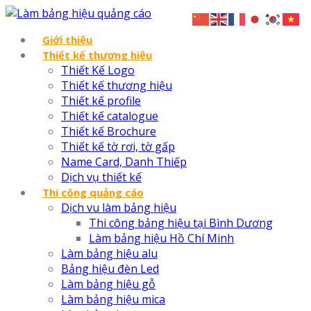
Giới thiệu
Thiết kế thương hiệu
Thiết Kế Logo
Thiết kế thương hiệu
Thiết kế profile
Thiết kế catalogue
Thiết kế Brochure
Thiết kế tờ rơi, tờ gấp
Name Card, Danh Thiếp
Dịch vụ thiết kế
Thi công quảng cáo
Dịch vu làm bảng hiệu
Thi công bảng hiệu tại Bình Dương
Làm bảng hiệu Hồ Chí Minh
Làm bảng hiệu alu
Bảng hiệu đèn Led
Làm bảng hiệu gỗ
Làm bảng hiệu mica