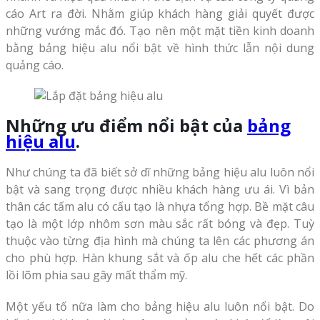
cáo Art ra đời. Nhằm giúp khách hàng giải quyết được
những vướng mắc đó. Tạo nên một mặt tiền kinh doanh
bằng bảng hiệu alu nổi bật về hình thức lẫn nội dung
quảng cáo.
Những ưu điểm nổi bật của
bảng
hiệu alu
.
Như chúng ta đã biết sở dĩ những bảng hiệu alu luôn nổi
bật và sang trọng được nhiều khách hàng ưu ái. Vì bản
thân các tấm alu có cấu tạo là nhựa tổng hợp. Bề mặt câu
tạo là một lớp nhôm sơn màu sắc rất bóng và đẹp. Tuỳ
thuộc vào từng địa hình mà chúng ta lên các phương án
cho phù hợp. Hàn khung sắt và ốp alu che hết các phần
lồi lõm phia sau gây mất thẩm mỹ.
Một yếu tố nữa làm cho bảng hiệu alu luôn nổi bật. Do