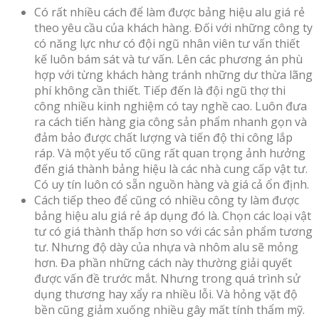
Có rất nhiều cách để làm được bảng hiệu alu giá rẻ
theo yêu cầu của khách hàng. Đối với những công ty
có năng lực như có đội ngũ nhân viên tư vấn thiết
kế luôn bám sát và tư vấn. Lên các phương án phù
hợp với từng khách hàng tránh những dư thừa lãng
phí không cần thiết. Tiếp đến là đội ngũ thợ thi
công nhiều kinh nghiệm có tay nghề cao. Luôn đưa
ra cách tiến hàng gia công sản phẩm nhanh gọn và
đảm bảo được chất lượng và tiến độ thi công lắp
ráp. Và một yếu tố cũng rất quan trọng ảnh hưởng
đến giá thành bảng hiệu là các nhà cung cấp vật tư.
Có uy tín luôn có sẵn nguồn hàng và giá cả ổn định.
Cách tiếp theo để cũng có nhiều công ty làm được
bảng hiệu alu giá rẻ áp dụng đó là. Chọn các loại vật
tư có giá thành thấp hơn so với các sản phẩm tương
tư. Nhưng độ dày của nhựa và nhôm alu sẽ mỏng
hơn. Đa phần những cách này thường giải quyết
được vấn đề trước mắt. Nhưng trong quá trình sử
dụng thương hay xẩy ra nhiều lỗi. Và hỏng vặt độ
bền cũng giảm xuống nhiều gây mất tính thẩm mỹ.