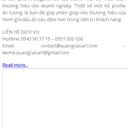
thương hiệu cho doanh nghiệp. Thiết kế một bộ profile
ấn tượng là bạn đã góp phần giúp cho thương hiệu của
mình ghi dấu ấn sâu đậm hơn trong tâm trí khách hàng.
LIÊN HỆ DỊCH VỤ:
Hotlline: 0943 00 77 19 – 0931 505 030
Email: contact@quangcaoart.com –
lienhe.quangcaoart@gmail.com
Read more...