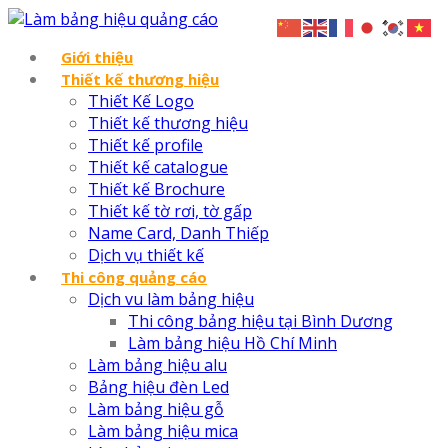
Giới thiệu
Thiết kế thương hiệu
Thiết Kế Logo
Thiết kế thương hiệu
Thiết kế profile
Thiết kế catalogue
Thiết kế Brochure
Thiết kế tờ rơi, tờ gấp
Name Card, Danh Thiếp
Dịch vụ thiết kế
Thi công quảng cáo
Dịch vu làm bảng hiệu
Thi công bảng hiệu tại Bình Dương
Làm bảng hiệu Hồ Chí Minh
Làm bảng hiệu alu
Bảng hiệu đèn Led
Làm bảng hiệu gỗ
Làm bảng hiệu mica