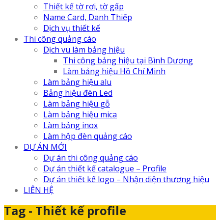
Thiết kế tờ rơi, tờ gấp
Name Card, Danh Thiếp
Dịch vụ thiết kế
Thi công quảng cáo
Dịch vu làm bảng hiệu
Thi công bảng hiệu tại Bình Dương
Làm bảng hiệu Hồ Chí Minh
Làm bảng hiệu alu
Bảng hiệu đèn Led
Làm bảng hiệu gỗ
Làm bảng hiệu mica
Làm bảng inox
Làm hộp đèn quảng cáo
DỰ ÁN MỚI
Dự án thi công quảng cáo
Dự án thiết kế catalogue – Profile
Dự án thiết kế logo – Nhận diện thương hiệu
LIÊN HỆ
Tag - Thiết kế profile