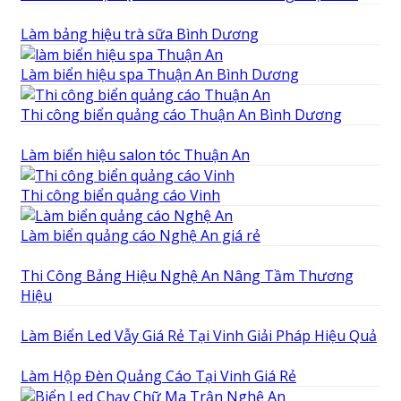
Làm bảng hiệu trà sữa Bình Dương
Làm biển hiệu spa Thuận An Bình Dương
Thi công biển quảng cáo Thuận An Bình Dương
Làm biển hiệu salon tóc Thuận An
Thi công biển quảng cáo Vinh
Làm biển quảng cáo Nghệ An giá rẻ
Thi Công Bảng Hiệu Nghệ An Nâng Tầm Thương
Hiệu
Làm Biển Led Vẫy Giá Rẻ Tại Vinh Giải Pháp Hiệu Quả
Làm Hộp Đèn Quảng Cáo Tại Vinh Giá Rẻ