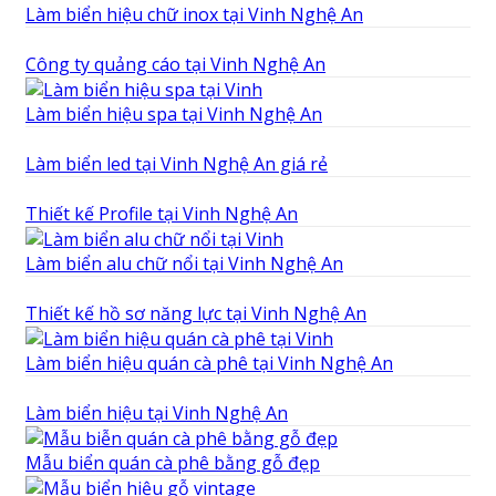
Làm biển hiệu chữ inox tại Vinh Nghệ An
Công ty quảng cáo tại Vinh Nghệ An
Làm biển hiệu spa tại Vinh Nghệ An
Làm biển led tại Vinh Nghệ An giá rẻ
Thiết kế Profile tại Vinh Nghệ An
Làm biển alu chữ nổi tại Vinh Nghệ An
Thiết kế hồ sơ năng lực tại Vinh Nghệ An
Làm biển hiệu quán cà phê tại Vinh Nghệ An
Làm biển hiệu tại Vinh Nghệ An
Mẫu biển quán cà phê bằng gỗ đẹp