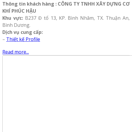
Thông tin khách hàng : CÔNG TY TNHH XÂY DỰNG CƠ
KHÍ PHÚC HẬU
Khu vực:
B237 Đ tổ 13, KP. Bình Nhâm, TX. Thuận An,
Bình Dương.
Dịch vụ cung cấp:
–
Thiết kế Profile
Read more...