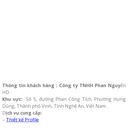
Thông tin khách hàng : Công ty TNHH Phan Nguy
ễn
HD
Khu vực:
Số 5, đường Phan Công Tích, Phường Hưng
Dũng, Thành phố Vinh, Tỉnh Nghệ An, Việt Nam .
D
ịch vụ cung cấp:
–
Thiết kế Profile