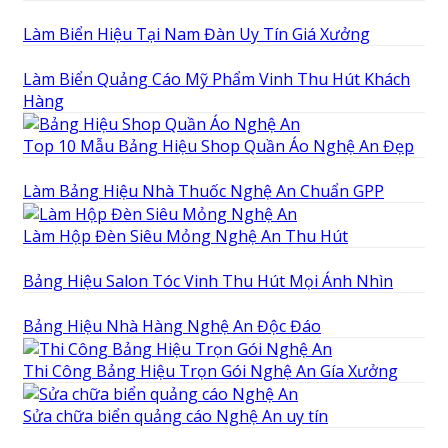
Làm Biển Hiệu Tại Nam Đàn Uy Tín Giá Xưởng
Làm Biển Quảng Cáo Mỹ Phẩm Vinh Thu Hút Khách
Hàng
Top 10 Mẫu Bảng Hiệu Shop Quần Áo Nghệ An Đẹp
Làm Bảng Hiệu Nhà Thuốc Nghệ An Chuẩn GPP
Làm Hộp Đèn Siêu Mỏng Nghệ An Thu Hút
Bảng Hiệu Salon Tóc Vinh Thu Hút Mọi Ánh Nhìn
Bảng Hiệu Nhà Hàng Nghệ An Độc Đáo
Thi Công Bảng Hiệu Trọn Gói Nghệ An Gía Xưởng
Sửa chữa biển quảng cáo Nghệ An uy tín