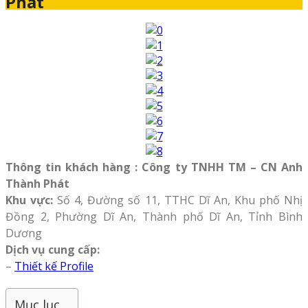
Phát
Thông tin khách hàng : Công ty TNHH TM – CN Anh
Thành Phát
Khu vực:
Số 4, Đường số 11, TTHC Dĩ An, Khu phố Nhị
Đồng 2, Phường Dĩ An, Thành phố Dĩ An, Tỉnh Bình
Dương
Dịch vụ cung cấp:
–
Thiết kế Profile
Mục lục