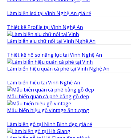
Làm biển led tại Vinh Nghệ An giá rẻ
Thiết kế Profile tại Vinh Nghệ An
Làm biển alu chữ nổi tại Vinh Nghệ An
Thiết kế hồ sơ năng lực tại Vinh Nghệ An
Làm biển hiệu quán cà phê tại Vinh Nghệ An
Làm biển hiệu tại Vinh Nghệ An
Mẫu biển quán cà phê bằng gỗ đẹp
Mẫu biển hiệu gỗ vintage ấn tượng
Làm biển gỗ tại Ninh Binh đẹp giá rẻ
Làm biển gỗ tại Hà Giang đẹp giá rẻ