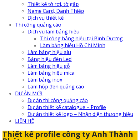
Thiết kế tờ rơi, tờ gấp
Name Card, Danh Thiếp
Dịch vụ thiết kế
Thi công quảng cáo
Dịch vu làm bảng hiệu
Thi công bảng hiệu tại Bình Dương
Làm bảng hiệu Hồ Chí Minh
Làm bảng hiệu alu
Bảng hiệu đèn Led
Làm bảng hiệu gỗ
Làm bảng hiệu mica
Làm bảng inox
Làm hộp đèn quảng cáo
DỰ ÁN MỚI
Dự án thi công quảng cáo
Dự án thiết kế catalogue – Profile
Dự án thiết kế logo – Nhận diện thương hiệu
LIÊN HỆ
Thiết kế profile công ty Anh Thành