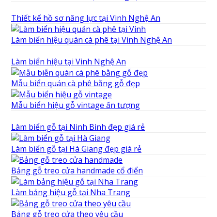
Thiết kế hồ sơ năng lực tại Vinh Nghệ An
Làm biển hiệu quán cà phê tại Vinh Nghệ An
Làm biển hiệu tại Vinh Nghệ An
Mẫu biển quán cà phê bằng gỗ đẹp
Mẫu biển hiệu gỗ vintage ấn tượng
Làm biển gỗ tại Ninh Binh đẹp giá rẻ
Làm biển gỗ tại Hà Giang đẹp giá rẻ
Bảng gỗ treo cửa handmade cổ điển
Làm bảng hiệu gỗ tại Nha Trang
Bảng gỗ treo cửa theo yêu cầu