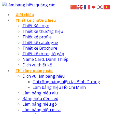
Giới thiệu
Thiết kế thương hiệu
Thiết Kế Logo
Thiết kế thương hiệu
Thiết kế profile
Thiết kế catalogue
Thiết kế Brochure
Thiết kế tờ rơi, tờ gấp
Name Card, Danh Thiếp
Dịch vụ thiết kế
Thi công quảng cáo
Dịch vu làm bảng hiệu
Thi công bảng hiệu tại Bình Dương
Làm bảng hiệu Hồ Chí Minh
Làm bảng hiệu alu
Bảng hiệu đèn Led
Làm bảng hiệu gỗ
Làm bảng hiệu mica