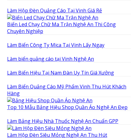
Làm Hộp Đèn Quảng Cáo Tại Vinh Giá Rẻ
Biển Led Chạy Chữ Ma Trận Nghệ An Thi Công
Chuyên Nghiệp
Làm Biển Công Ty Mica Tại Vinh Lấy Ngay
Làm biển quảng cáo tại Vinh Nghệ An
Làm Biển Hiệu Tại Nam Đàn Uy Tín Giá Xưởng
Làm Biển Quảng Cáo Mỹ Phẩm Vinh Thu Hút Khách
Hàng
Top 10 Mẫu Bảng Hiệu Shop Quần Áo Nghệ An Đẹp
Làm Bảng Hiệu Nhà Thuốc Nghệ An Chuẩn GPP
Làm Hộp Đèn Siêu Mỏng Nghệ An Thu Hút