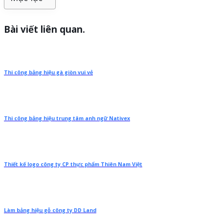
Bài viết liên quan.
Thi công bảng hiệu gà giòn vui vẻ
Thi công bảng hiệu trung tâm anh ngữ Nativex
Thiết kế logo công ty CP thực phẩm Thiên Nam Việt
Làm bảng hiệu gỗ công ty DD Land