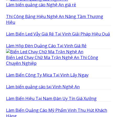
Làm biển quảng cáo Nghệ An giá rẻ
Thi Công Bảng Hiệu Nghệ An Nâng Tầm Thương
Hiệu
Làm Biển Led Vẫy Giá Rẻ Tại Vinh Giải Pháp Hiệu Quả
Làm Hộp Đèn Quảng Cáo Tại Vinh Giá Rẻ
Biển Led Chạy Chữ Ma Trận Nghệ An Thi Công
Chuyên Nghiệp
Làm Biển Công Ty Mica Tại Vinh Lấy Ngay
Làm biển quảng cáo tại Vinh Nghệ An
Làm Biển Hiệu Tại Nam Đàn Uy Tín Giá Xưởng
Làm Biển Quảng Cáo Mỹ Phẩm Vinh Thu Hút Khách
Hàng