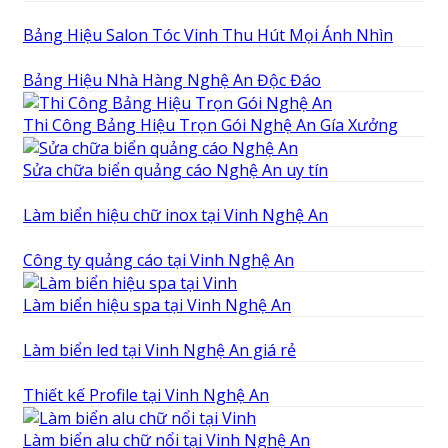
Bảng Hiệu Salon Tóc Vinh Thu Hút Mọi Ánh Nhìn
Bảng Hiệu Nhà Hàng Nghệ An Độc Đáo
Thi Công Bảng Hiệu Trọn Gói Nghệ An Gía Xưởng
Sửa chữa biển quảng cáo Nghệ An uy tín
Làm biển hiệu chữ inox tại Vinh Nghệ An
Công ty quảng cáo tại Vinh Nghệ An
Làm biển hiệu spa tại Vinh Nghệ An
Làm biển led tại Vinh Nghệ An giá rẻ
Thiết kế Profile tại Vinh Nghệ An
Làm biển alu chữ nổi tại Vinh Nghệ An