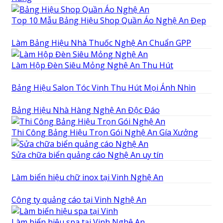
Top 10 Mẫu Bảng Hiệu Shop Quần Áo Nghệ An Đẹp
Làm Bảng Hiệu Nhà Thuốc Nghệ An Chuẩn GPP
Làm Hộp Đèn Siêu Mỏng Nghệ An Thu Hút
Bảng Hiệu Salon Tóc Vinh Thu Hút Mọi Ánh Nhìn
Bảng Hiệu Nhà Hàng Nghệ An Độc Đáo
Thi Công Bảng Hiệu Trọn Gói Nghệ An Gía Xưởng
Sửa chữa biển quảng cáo Nghệ An uy tín
Làm biển hiệu chữ inox tại Vinh Nghệ An
Công ty quảng cáo tại Vinh Nghệ An
Làm biển hiệu spa tại Vinh Nghệ An