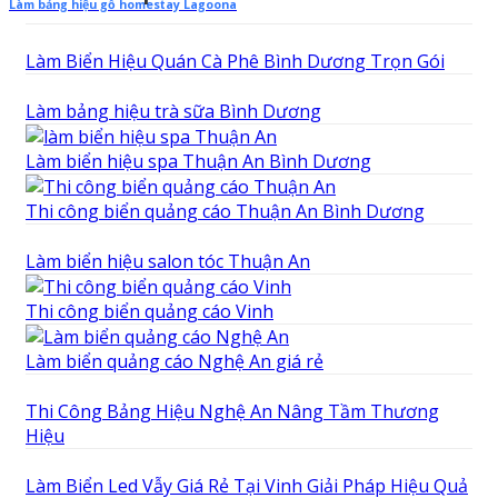
Làm bảng hiệu gỗ homestay Lagoona
Làm Biển Hiệu Quán Cà Phê Bình Dương Trọn Gói
Làm bảng hiệu trà sữa Bình Dương
Làm biển hiệu spa Thuận An Bình Dương
Thi công biển quảng cáo Thuận An Bình Dương
Làm biển hiệu salon tóc Thuận An
Thi công biển quảng cáo Vinh
Làm biển quảng cáo Nghệ An giá rẻ
Thi Công Bảng Hiệu Nghệ An Nâng Tầm Thương
Hiệu
Làm Biển Led Vẫy Giá Rẻ Tại Vinh Giải Pháp Hiệu Quả