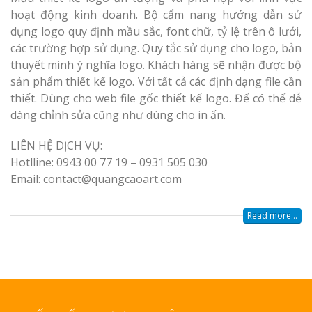
hoạt động kinh doanh. Bộ cẩm nang hướng dẫn sử
dụng logo quy định mầu sắc, font chữ, tỷ lệ trên ô lưới,
các trường hợp sử dụng. Quy tắc sử dụng cho logo, bản
thuyết minh ý nghĩa logo. Khách hàng sẽ nhận được bộ
sản phẩm thiết kế logo. Với tất cả các định dạng file cần
thiết. Dùng cho web file gốc thiết kế logo. Để có thể dễ
dàng chỉnh sửa cũng như dùng cho in ấn.
LIÊN HỆ DỊCH VỤ:
Hotlline: 0943 00 77 19 – 0931 505 030
Email: contact@quangcaoart.com
Read more...