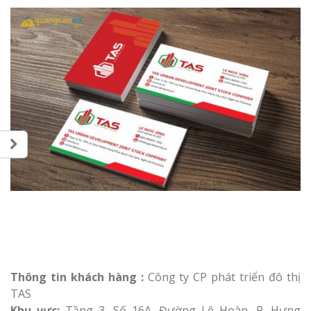
Thông tin khách hàng :
Công ty CP phát triển đô thị
TAS
Khu vực:
Tầng 3, Số 16A, Đường Lê Hoàn, P. Hưng