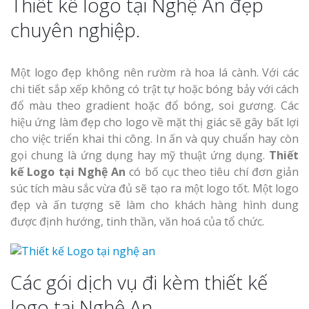
Thiết kế logo tại Nghệ An đẹp
chuyên nghiệp.
Một logo đẹp không nên rườm rà hoa lá cành. Với các
chi tiết sắp xếp không có trật tự hoặc bóng bảy với cách
đổ màu theo gradient hoặc đổ bóng, soi gương. Các
hiệu ứng làm đẹp cho logo về mặt thị giác sẽ gây bất lợi
cho việc triển khai thi công. In ấn và quy chuẩn hay còn
gọi chung là ứng dụng hay mỹ thuật ứng dụng.
Thiết
kế Logo tại Nghệ An
có bố cục theo tiêu chí đơn giản
súc tích màu sắc vừa đủ sẽ tạo ra một logo tốt. Một logo
đẹp và ấn tượng sẽ làm cho khách hàng hình dung
được định hướng, tinh thần, văn hoá của tổ chức.
Các gói dịch vụ đi kèm thiết kế
logo tại Nghệ An