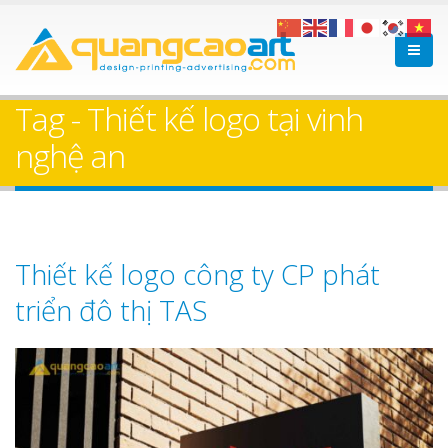
Tag - Thiết kế logo tại vinh
nghệ an
Thiết kế logo công ty CP phát
triển đô thị TAS