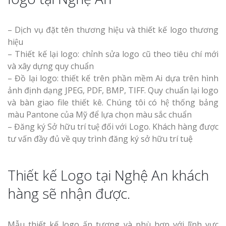
– Dịch vụ đặt tên thương hiệu và thiết kế logo thương
hiệu
– Thiết kế lại logo: chỉnh sửa logo cũ theo tiêu chí mới
và xây dựng quy chuẩn
– Đồ lại logo: thiết kế trên phần mềm Ai dựa trên hình
ảnh định dạng JPEG, PDF, BMP, TIFF. Quy chuẩn lại logo
và bàn giao file thiết kê. Chúng tôi có hệ thống bảng
màu Pantone của Mỹ để lựa chọn màu sắc chuẩn
– Đăng ký Sở hữu trí tuệ đối với Logo. Khách hàng được
tư vấn đầy đủ về quy trình đăng ký sở hữu trí tuệ
Thiết kế Logo tại Nghệ An khách
hàng sẽ nhận được.
Mẫu thiết kế logo ấn tượng và phù hợp với lĩnh vực