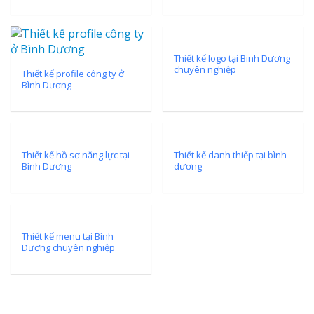
Thiết kế logo tại Binh Dương
chuyên nghiệp
Thiết kế profile công ty ở
Bình Dương
Thiết kế hồ sơ năng lực tại
Thiết kế danh thiếp tại bình
Bình Dương
dương
Thiết kế menu tại Bình
Dương chuyên nghiệp