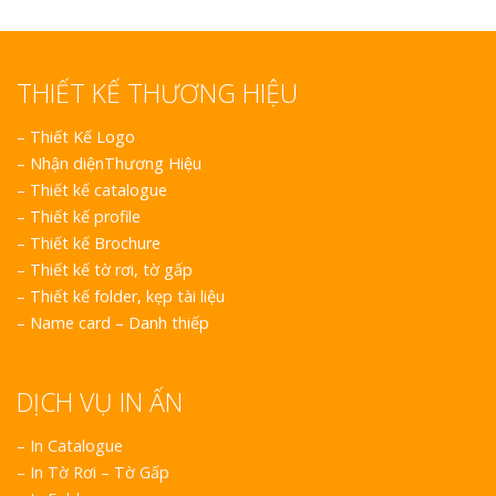
THIẾT KẾ THƯƠNG HIỆU
–
Thiết Kế Logo
–
Nhận diệnThương Hiệu
–
Thiết kế catalogue
–
Thiết kế profile
–
Thiết kế Brochure
–
Thiết kế tờ rơi, tờ gấp
–
Thiết kế folder, kẹp tài liệu
–
Name card – Danh thiếp
DỊCH VỤ IN ẤN
– In Catalogue
– In Tờ Rơi – Tờ Gấp