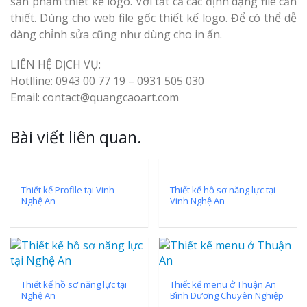
sản phẩm thiết kế logo. Với tất cả các định dạng file cần
thiết. Dùng cho web file gốc thiết kế logo. Để có thể dễ
dàng chỉnh sửa cũng như dùng cho in ấn.
LIÊN HỆ DỊCH VỤ:
Hotlline: 0943 00 77 19 – 0931 505 030
Email: contact@quangcaoart.com
Bài viết liên quan.
Thiết kế Profile tại Vinh
Thiết kế hồ sơ năng lực tại
Nghệ An
Vinh Nghệ An
Thiết kế hồ sơ năng lực tại
Thiết kế menu ở Thuận An
Nghệ An
Bình Dương Chuyên Nghiệp