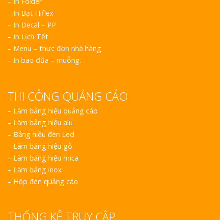
– In Folder
– In Bạt Hiflex
– In Decal – PP
– In Lịch Tết
– Menu – thực đơn nhà hàng
– In bao đũa – muỗng.
THI CÔNG QUẢNG CÁO
–
Làm bảng hiệu quảng cáo
–
Làm bảng hiệu alu
–
Bảng hiệu đèn Led
–
Làm bảng hiệu gỗ
–
Làm bảng hiệu mica
–
Làm bảng inox
–
Hộp đèn quảng cáo
THỐNG KÊ TRUY CẬP