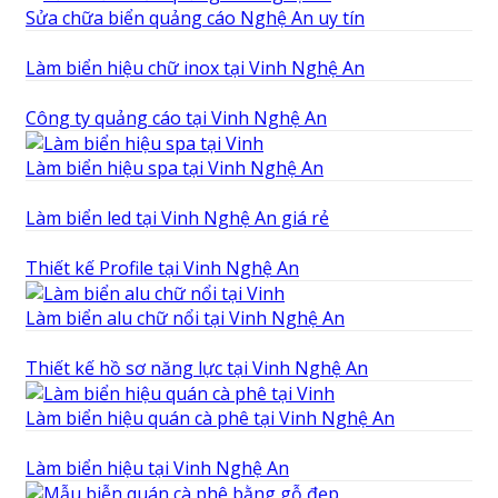
Sửa chữa biển quảng cáo Nghệ An uy tín
Làm biển hiệu chữ inox tại Vinh Nghệ An
Công ty quảng cáo tại Vinh Nghệ An
Làm biển hiệu spa tại Vinh Nghệ An
Làm biển led tại Vinh Nghệ An giá rẻ
Thiết kế Profile tại Vinh Nghệ An
Làm biển alu chữ nổi tại Vinh Nghệ An
Thiết kế hồ sơ năng lực tại Vinh Nghệ An
Làm biển hiệu quán cà phê tại Vinh Nghệ An
Làm biển hiệu tại Vinh Nghệ An