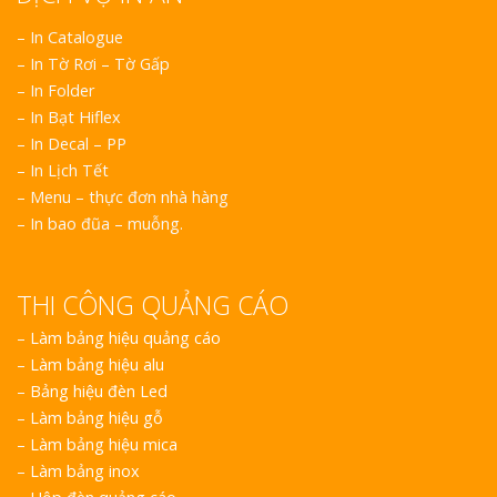
– In Catalogue
– In Tờ Rơi – Tờ Gấp
– In Folder
– In Bạt Hiflex
– In Decal – PP
– In Lịch Tết
– Menu – thực đơn nhà hàng
– In bao đũa – muỗng.
THI CÔNG QUẢNG CÁO
–
Làm bảng hiệu quảng cáo
–
Làm bảng hiệu alu
–
Bảng hiệu đèn Led
–
Làm bảng hiệu gỗ
–
Làm bảng hiệu mica
–
Làm bảng inox