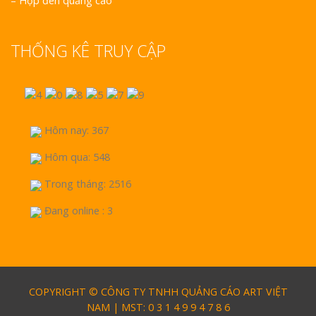
–
Hộp đèn quảng cáo
THỐNG KÊ TRUY CẬP
Hôm nay: 367
Hôm qua: 548
Trong tháng: 2516
Đang online : 3
COPYRIGHT © CÔNG TY TNHH QUẢNG CÁO ART VIỆT
NAM | MST: 0 3 1 4 9 9 4 7 8 6