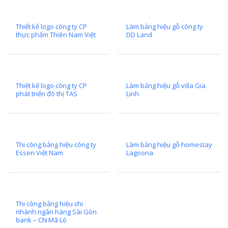
Thiết kế logo công ty CP
Làm bảng hiệu gỗ công ty
thực phẩm Thiên Nam Việt
DD Land
Thiết kế logo công ty CP
Làm bảng hiệu gỗ villa Gia
phát triển đô thị TAS
Linh
Thi công bảng hiệu công ty
Làm bảng hiệu gỗ homestay
Essen Việt Nam
Lagoona
Thi công bảng hiệu chi
nhánh ngân hàng Sài Gòn
bank – CN Mã Lò