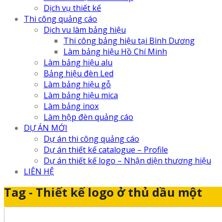
Dịch vụ thiết kế
Thi công quảng cáo
Dịch vu làm bảng hiệu
Thi công bảng hiệu tại Bình Dương
Làm bảng hiệu Hồ Chí Minh
Làm bảng hiệu alu
Bảng hiệu đèn Led
Làm bảng hiệu gỗ
Làm bảng hiệu mica
Làm bảng inox
Làm hộp đèn quảng cáo
DỰ ÁN MỚI
Dự án thi công quảng cáo
Dự án thiết kế catalogue – Profile
Dự án thiết kế logo – Nhận diện thương hiệu
LIÊN HỆ
Tag - Thiết kế logo ở thủ dầu một