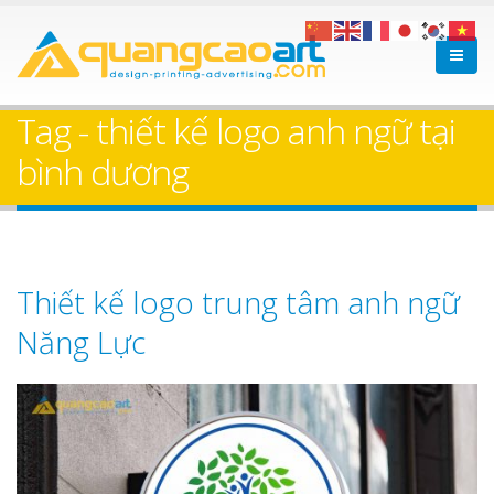
Tag - thiết kế logo anh ngữ tại
bình dương
Thiết kế logo trung tâm anh ngữ
Năng Lực