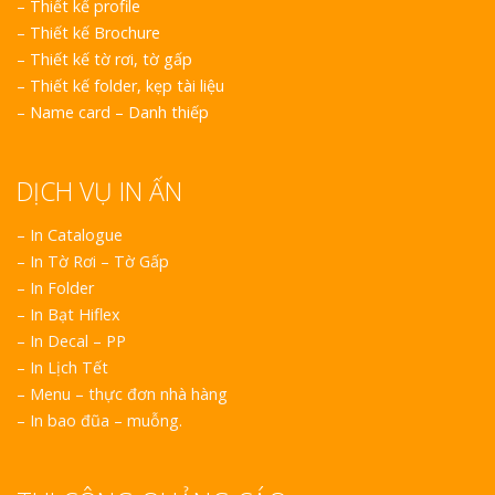
–
Thiết kế profile
–
Thiết kế Brochure
–
Thiết kế tờ rơi, tờ gấp
–
Thiết kế folder, kẹp tài liệu
–
Name card – Danh thiếp
DỊCH VỤ IN ẤN
– In Catalogue
– In Tờ Rơi – Tờ Gấp
– In Folder
– In Bạt Hiflex
– In Decal – PP
– In Lịch Tết
– Menu – thực đơn nhà hàng
– In bao đũa – muỗng.