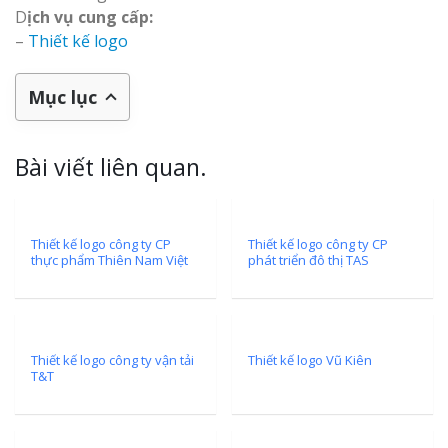
D
ịch vụ cung cấp:
–
Thiết kế logo
Mục lục
Bài viết liên quan.
Thiết kế logo công ty CP
Thiết kế logo công ty CP
thực phẩm Thiên Nam Việt
phát triển đô thị TAS
Thiết kế logo công ty vận tải
Thiết kế logo Vũ Kiên
T&T