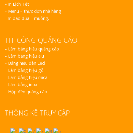
– In Lịch Tết
– Menu – thực đơn nhà hàng
– In bao đũa – muỗng.
THI CÔNG QUẢNG CÁO
–
Làm bảng hiệu quảng cáo
–
Làm bảng hiệu alu
–
Bảng hiệu đèn Led
–
Làm bảng hiệu gỗ
–
Làm bảng hiệu mica
–
Làm bảng inox
–
Hộp đèn quảng cáo
THỐNG KÊ TRUY CẬP