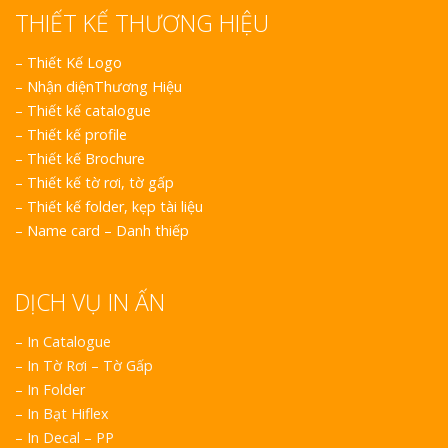
THIẾT KẾ THƯƠNG HIỆU
–
Thiết Kế Logo
–
Nhận diệnThương Hiệu
–
Thiết kế catalogue
–
Thiết kế profile
–
Thiết kế Brochure
–
Thiết kế tờ rơi, tờ gấp
–
Thiết kế folder, kẹp tài liệu
–
Name card – Danh thiếp
DỊCH VỤ IN ẤN
– In Catalogue
– In Tờ Rơi – Tờ Gấp
– In Folder
– In Bạt Hiflex
– In Decal – PP