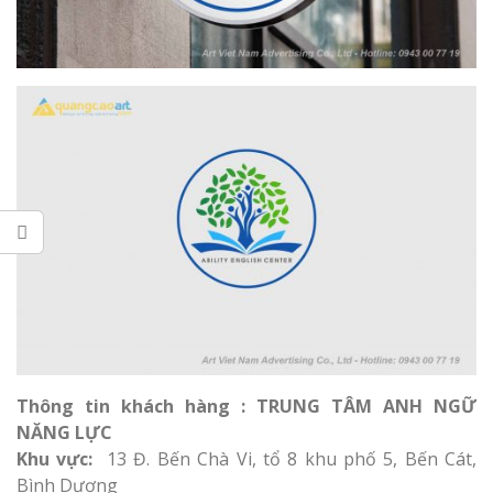
Thông tin khách hàng : TRUNG TÂM ANH NGỮ
NĂNG LỰC
Khu vực:
13 Đ. Bến Chà Vi, tổ 8 khu phố 5, Bến Cát,
Bình Dương