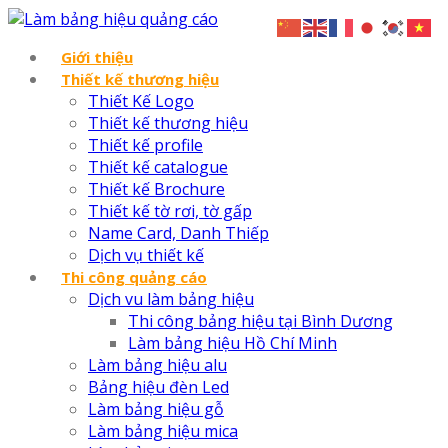
Giới thiệu
Thiết kế thương hiệu
Thiết Kế Logo
Thiết kế thương hiệu
Thiết kế profile
Thiết kế catalogue
Thiết kế Brochure
Thiết kế tờ rơi, tờ gấp
Name Card, Danh Thiếp
Dịch vụ thiết kế
Thi công quảng cáo
Dịch vu làm bảng hiệu
Thi công bảng hiệu tại Bình Dương
Làm bảng hiệu Hồ Chí Minh
Làm bảng hiệu alu
Bảng hiệu đèn Led
Làm bảng hiệu gỗ
Làm bảng hiệu mica