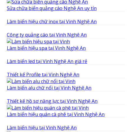
Sửa chữa biển quảng cáo Nghệ An uy tín
Làm biển hiệu chữ inox tại Vinh Nghệ An
Công ty quảng cáo tại Vinh Nghệ An
Làm biển hiệu spa tại Vinh Nghệ An
Làm biển led tại Vinh Nghệ An giá rẻ
Thiết kế Profile tại Vinh Nghệ An
Làm biển alu chữ nổi tại Vinh Nghệ An
Thiết kế hồ sơ năng lực tại Vinh Nghệ An
Làm biển hiệu quán cà phê tại Vinh Nghệ An
Làm biển hiệu tại Vinh Nghệ An