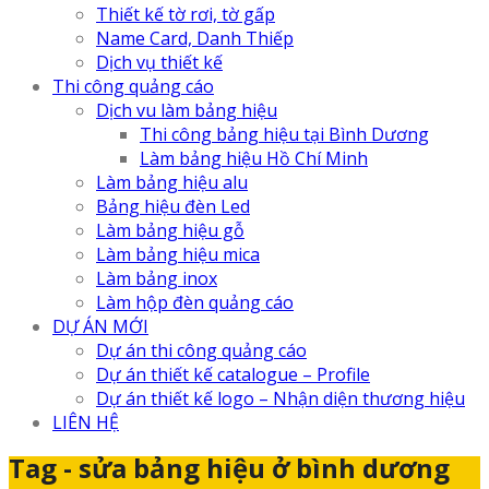
Thiết kế tờ rơi, tờ gấp
Name Card, Danh Thiếp
Dịch vụ thiết kế
Thi công quảng cáo
Dịch vu làm bảng hiệu
Thi công bảng hiệu tại Bình Dương
Làm bảng hiệu Hồ Chí Minh
Làm bảng hiệu alu
Bảng hiệu đèn Led
Làm bảng hiệu gỗ
Làm bảng hiệu mica
Làm bảng inox
Làm hộp đèn quảng cáo
DỰ ÁN MỚI
Dự án thi công quảng cáo
Dự án thiết kế catalogue – Profile
Dự án thiết kế logo – Nhận diện thương hiệu
LIÊN HỆ
Tag - sửa bảng hiệu ở bình dương