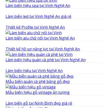
Làm biển hiệu spa tại Vinh Nghệ An
Làm biển led tại Vinh Nghệ An giá rẻ
Thiết kế Profile tại Vinh Nghệ An
Làm biển alu chữ nổi tại Vinh Nghệ An
Thiết kế hồ sơ năng lực tại Vinh Nghệ An
Làm biển hiệu quán cà phê tại Vinh Nghệ An
Làm biển hiệu tại Vinh Nghệ An
Mẫu biển quán cà phê bằng gỗ đẹp
Mẫu biển hiệu gỗ vintage ấn tượng
Làm biển gỗ tại Ninh Binh đẹp giá rẻ