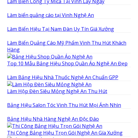
Làm Biển Công Ty Mica Tại Vinh Lấy Ngay
Làm biển quảng cáo tại Vinh Nghệ An
Làm Biển Hiệu Tại Nam Đàn Uy Tín Giá Xưởng
Làm Biển Quảng Cáo Mỹ Phẩm Vinh Thu Hút Khách
Hàng
Top 10 Mẫu Bảng Hiệu Shop Quần Áo Nghệ An Đẹp
Làm Bảng Hiệu Nhà Thuốc Nghệ An Chuẩn GPP
Làm Hộp Đèn Siêu Mỏng Nghệ An Thu Hút
Bảng Hiệu Salon Tóc Vinh Thu Hút Mọi Ánh Nhìn
Bảng Hiệu Nhà Hàng Nghệ An Độc Đáo
Thi Công Bảng Hiệu Trọn Gói Nghệ An Gía Xưởng