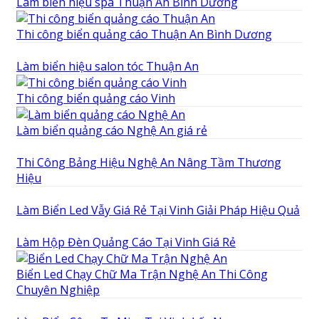
Làm biển hiệu spa Thuận An Bình Dương
Thi công biển quảng cáo Thuận An Bình Dương
Làm biển hiệu salon tóc Thuận An
Thi công biển quảng cáo Vinh
Làm biển quảng cáo Nghệ An giá rẻ
Thi Công Bảng Hiệu Nghệ An Nâng Tầm Thương
Hiệu
Làm Biển Led Vẫy Giá Rẻ Tại Vinh Giải Pháp Hiệu Quả
Làm Hộp Đèn Quảng Cáo Tại Vinh Giá Rẻ
Biển Led Chạy Chữ Ma Trận Nghệ An Thi Công
Chuyên Nghiệp