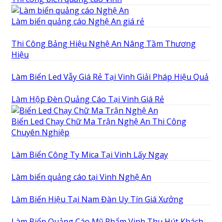
Làm biển quảng cáo Nghệ An giá rẻ
Thi Công Bảng Hiệu Nghệ An Nâng Tầm Thương
Hiệu
Làm Biển Led Vẫy Giá Rẻ Tại Vinh Giải Pháp Hiệu Quả
Làm Hộp Đèn Quảng Cáo Tại Vinh Giá Rẻ
Biển Led Chạy Chữ Ma Trận Nghệ An Thi Công
Chuyên Nghiệp
Làm Biển Công Ty Mica Tại Vinh Lấy Ngay
Làm biển quảng cáo tại Vinh Nghệ An
Làm Biển Hiệu Tại Nam Đàn Uy Tín Giá Xưởng
Làm Biển Quảng Cáo Mỹ Phẩm Vinh Thu Hút Khách