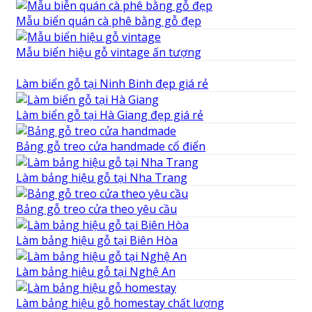
Mẫu biển quán cà phê bằng gỗ đẹp
Mẫu biển hiệu gỗ vintage ấn tượng
Làm biển gỗ tại Ninh Binh đẹp giá rẻ
Làm biển gỗ tại Hà Giang đẹp giá rẻ
Bảng gỗ treo cửa handmade cổ điển
Làm bảng hiệu gỗ tại Nha Trang
Bảng gỗ treo cửa theo yêu cầu
Làm bảng hiệu gỗ tại Biên Hòa
Làm bảng hiệu gỗ tại Nghệ An
Làm bảng hiệu gỗ homestay chất lượng