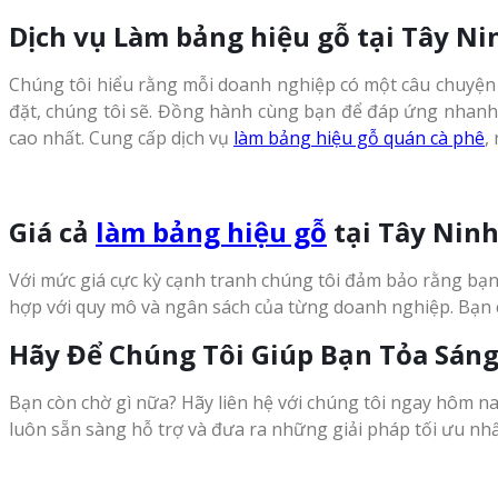
Dịch vụ Làm bảng hiệu gỗ tại Tây Ni
Chúng tôi hiểu rằng mỗi doanh nghiệp có một câu chuyện ri
đặt, chúng tôi sẽ. Đồng hành cùng bạn để đáp ứng nhanh c
cao nhất. Cung cấp dịch vụ
làm bảng hiệu gỗ quán cà phê
,
Giá cả
làm bảng hiệu gỗ
tại Tây Nin
Với mức giá cực kỳ cạnh tranh chúng tôi đảm bảo rằng bạn 
hợp với quy mô và ngân sách của từng doanh nghiệp. Bạn c
Hãy Để Chúng Tôi Giúp Bạn Tỏa Sáng
Bạn còn chờ gì nữa? Hãy liên hệ với chúng tôi ngay hôm na
luôn sẵn sàng hỗ trợ và đưa ra những giải pháp tối ưu nhấ