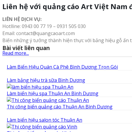
Liên hệ với quảng cáo Art Việt Nam 
LIÊN HỆ DỊCH VỤ:
Hotlline: 0943 00 77 19 – 0931 505 030
Email: contact@quangcaoart.com
Biến những ý tưởng thành hiện thực với bảng hiệu gỗ ấn 
Bài viết liên quan
Read more...
Làm Biển Hiệu Quán Cà Phê Bình Dương Trọn Gói
Làm bảng hiệu trà sữa Bình Dương
Làm biển hiệu spa Thuận An Bình Dương
Thi công biển quảng cáo Thuận An Bình Dương
Làm biển hiệu salon tóc Thuận An