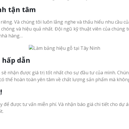
nh tận tâm
êng. Và chúng tôi luôn lắng nghe và thấu hiểu nhu cầu của 
hóng và hiệu quả nhất. Đội ngũ kỹ thuật viên của chúng tôi 
 nhà hàng…
h
hấp dẫn
sẽ nhận được giá trị tốt nhất cho sự đầu tư của mình. Chúng
ó thể hoàn toàn yên tâm về chất lượng sản phẩm mà không c
!
y để được tư vấn miễn phí. Và nhận báo giá chi tiết cho dự 
t.