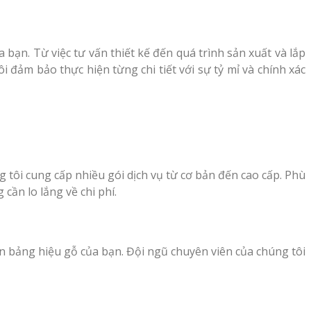
bạn. Từ việc tư vấn thiết kế đến quá trình sản xuất và lắp
đảm bảo thực hiện từng chi tiết với sự tỷ mỉ và chính xác
 tôi cung cấp nhiều gói dịch vụ từ cơ bản đến cao cấp. Phù
ần lo lắng về chi phí.
án bảng hiệu gỗ của bạn. Đội ngũ chuyên viên của chúng tôi