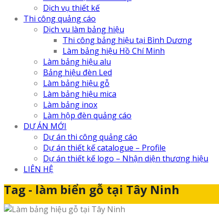
Dịch vụ thiết kế
Thi công quảng cáo
Dịch vu làm bảng hiệu
Thi công bảng hiệu tại Bình Dương
Làm bảng hiệu Hồ Chí Minh
Làm bảng hiệu alu
Bảng hiệu đèn Led
Làm bảng hiệu gỗ
Làm bảng hiệu mica
Làm bảng inox
Làm hộp đèn quảng cáo
DỰ ÁN MỚI
Dự án thi công quảng cáo
Dự án thiết kế catalogue – Profile
Dự án thiết kế logo – Nhận diện thương hiệu
LIÊN HỆ
Tag - làm biển gỗ tại Tây Ninh