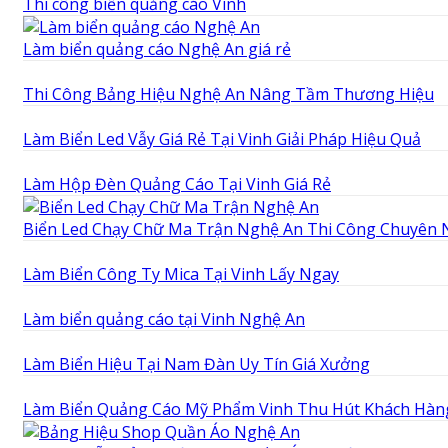
Thi công biển quảng cáo Vinh
Làm biển quảng cáo Nghệ An giá rẻ
Thi Công Bảng Hiệu Nghệ An Nâng Tầm Thương Hiệu
Làm Biển Led Vẫy Giá Rẻ Tại Vinh Giải Pháp Hiệu Quả
Làm Hộp Đèn Quảng Cáo Tại Vinh Giá Rẻ
Biển Led Chạy Chữ Ma Trận Nghệ An Thi Công Chuyên 
Làm Biển Công Ty Mica Tại Vinh Lấy Ngay
Làm biển quảng cáo tại Vinh Nghệ An
Làm Biển Hiệu Tại Nam Đàn Uy Tín Giá Xưởng
Làm Biển Quảng Cáo Mỹ Phẩm Vinh Thu Hút Khách Hàn