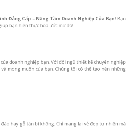
Ninh
Đẳng Cấp
– Nâng Tầm Doanh Nghiệp Của Bạn!
Bạn
giúp bạn hiện thực hóa ước mơ đó!
 của doanh nghiệp bạn. Với đội ngũ thiết kế chuyên nghiệp
í và mong muốn của bạn. Chúng tôi có thể tạo nên những
 đào hay gỗ tần bì không. Chỉ mang lại vẻ đẹp tự nhiên mà