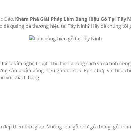
c Đáo.
Khám Phá Giải Pháp Làm Bảng Hiệu Gỗ Tại Tây 
o để quảng bá thương hiệu tại Tây Ninh? Hãy để chúng tôi 
 tác phẩm nghệ thuật. Thể hiện phong cách và cá tính riêng
ững sản phẩm bảng hiệu gỗ độc đáo. Pphù hợp với tiêu ch
ẽ với khách hàng.
n đẹp theo thời gian. Những loại gỗ như gỗ thông, gỗ xoan