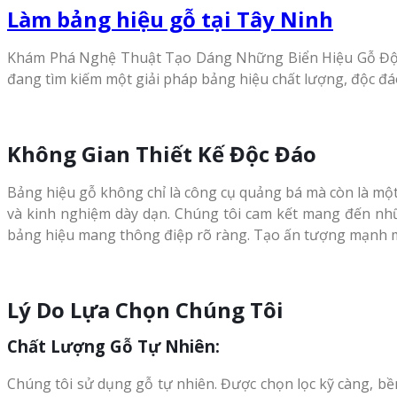
Làm bảng hiệu gỗ tại Tây Ninh
Khám Phá Nghệ Thuật Tạo Dáng Những Biển Hiệu Gỗ Độ
đang tìm kiếm một giải pháp bảng hiệu chất lượng, độc đá
Không Gian Thiết Kế Độc Đáo
Bảng hiệu gỗ không chỉ là công cụ quảng bá mà còn là một
và kinh nghiệm dày dạn. Chúng tôi cam kết mang đến nh
bảng hiệu mang thông điệp rõ ràng. Tạo ấn tượng mạnh m
Lý Do Lựa Chọn Chúng Tôi
Chất Lượng Gỗ Tự Nhiên:
Chúng tôi sử dụng gỗ tự nhiên. Được chọn lọc kỹ càng, bề