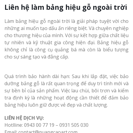
Liên hệ làm bảng hiệu gỗ ngoài trời
Làm bảng hiệu gỗ ngoài trời là giải pháp tuyệt vời cho
những ai muốn tạo dấu ấn riêng biệt. Và chuyên nghiệp
cho thương hiệu của mình. Với sự kết hợp giữa chất liệu
tự nhiên và kỹ thuật gia công hiện đại. Bảng hiệu gỗ
không chỉ là công cụ quảng bá mà còn là biểu tượng
cho sự sáng tạo và đẳng cấp.
Quá trình bảo hành dài hạn: Sau khi lắp đặt, việc bảo
dưỡng bảng gỗ là rất quan trọng để duy trì tính mới và
sự bền bỉ của sản phẩm. Việc lau chùi, bôi trơn và kiểm
tra định kỳ là những hoạt động cần thiết để đảm bảo
bảng hiệu luôn giữ được vẻ đẹp và chất lượng.
LIÊN HỆ DỊCH VỤ:
Hotlline: 0943 00 77 19 – 0931 505 030
Email: contact@quangcaoart.com