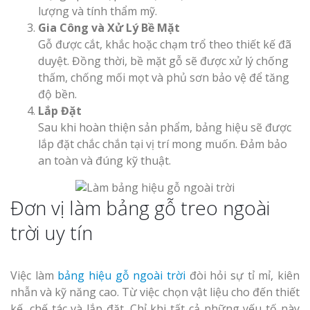
lượng và tính thẩm mỹ.
Gia Công và Xử Lý Bề Mặt
Gỗ được cắt, khắc hoặc chạm trổ theo thiết kế đã
duyệt. Đồng thời, bề mặt gỗ sẽ được xử lý chống
thấm, chống mối mọt và phủ sơn bảo vệ để tăng
độ bền.
Lắp Đặt
Sau khi hoàn thiện sản phẩm, bảng hiệu sẽ được
lắp đặt chắc chắn tại vị trí mong muốn. Đảm bảo
an toàn và đúng kỹ thuật.
Đơn vị làm bảng gỗ treo ngoài
trời uy tín
Việc làm
bảng hiệu gỗ ngoài trời
đòi hỏi sự tỉ mỉ, kiên
nhẫn và kỹ năng cao. Từ việc chọn vật liệu cho đến thiết
kế, chế tác và lắp đặt. Chỉ khi tất cả những yếu tố này