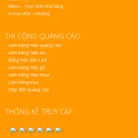
– Menu – thực đơn nhà hàng
– In bao đũa – muỗng.
THI CÔNG QUẢNG CÁO
–
Làm bảng hiệu quảng cáo
–
Làm bảng hiệu alu
–
Bảng hiệu đèn Led
–
Làm bảng hiệu gỗ
–
Làm bảng hiệu mica
–
Làm bảng inox
–
Hộp đèn quảng cáo
THỐNG KÊ TRUY CẬP