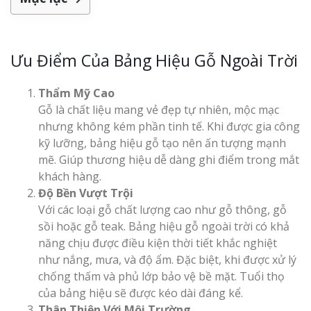
Làm bảng hiệu gỗ tại
Biên Hòa
Ưu Điểm Của Bảng Hiệu Gỗ Ngoài Trời
Thẩm Mỹ Cao
Làm biển hiệ
Gỗ là chất liệu mang vẻ đẹp tự nhiên, mộc mạc
tóc Thuận An
Làm bảng hiệu gỗ tại
nhưng không kém phần tinh tế. Khi được gia công
Nghệ An
kỹ lưỡng, bảng hiệu gỗ tạo nên ấn tượng mạnh
Thi công biể
mẽ. Giúp thương hiệu dễ dàng ghi điểm trong mắt
cáo Vinh
khách hàng.
Độ Bền Vượt Trội
Với các loại gỗ chất lượng cao như gỗ thông, gỗ
sồi hoặc gỗ teak. Bảng hiệu gỗ ngoài trời có khả
năng chịu được điều kiện thời tiết khắc nghiệt
như nắng, mưa, và độ ẩm. Đặc biệt, khi được xử lý
Làm biển quả
chống thấm và phủ lớp bảo vệ bề mặt. Tuổi thọ
Nghệ An giá 
của bảng hiệu sẽ được kéo dài đáng kể.
Thân Thiện Với Môi Trường