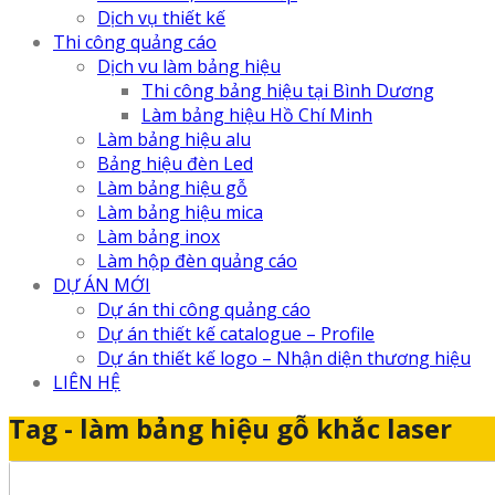
Dịch vụ thiết kế
Thi công quảng cáo
Dịch vu làm bảng hiệu
Thi công bảng hiệu tại Bình Dương
Làm bảng hiệu Hồ Chí Minh
Làm bảng hiệu alu
Bảng hiệu đèn Led
Làm bảng hiệu gỗ
Làm bảng hiệu mica
Làm bảng inox
Làm hộp đèn quảng cáo
DỰ ÁN MỚI
Dự án thi công quảng cáo
Dự án thiết kế catalogue – Profile
Dự án thiết kế logo – Nhận diện thương hiệu
LIÊN HỆ
Tag - làm bảng hiệu gỗ khắc laser