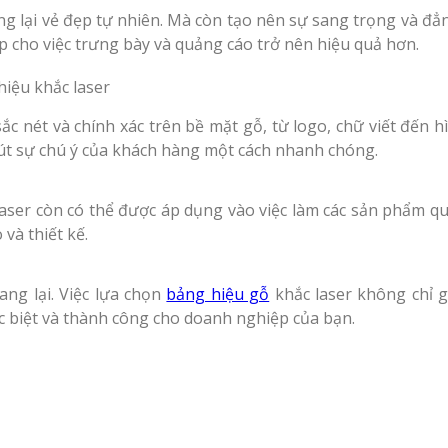
ng lại vẻ đẹp tự nhiên. Mà còn tạo nên sự sang trọng và đẳ
úp cho việc trưng bày và quảng cáo trở nên hiệu quả hơn.
ắc nét và chính xác trên bề mặt gỗ, từ logo, chữ viết đến hì
hút sự chú ý của khách hàng một cách nhanh chóng.
laser còn có thể được áp dụng vào việc làm các sản phẩm quà
và thiết kế.
ng lại. Việc lựa chọn
bảng hiệu gỗ
khắc laser không chỉ 
 biệt và thành công cho doanh nghiệp của bạn.