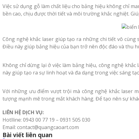
Việc sử dụng gỗ làm chất liệu cho bảng hiệu không chỉ ma
bền cao, chịu được thời tiết và môi trường khắc nghiệt. Gi
Công nghệ khắc laser giúp tạo ra những chi tiết vô cùng s
Điều này giúp bảng hiệu của bạn trở nên độc đáo và thu 
Không chỉ dừng lại ở việc làm bảng hiệu, công nghệ khắc 
này giúp tạo ra sự linh hoạt và đa dạng trong việc sáng tạo 
Với những ưu điểm vượt trội mà công nghệ khắc laser ma
tượng mạnh mẽ trong mắt khách hàng. Để tạo nên sự khác
LIÊN HỆ DỊCH VỤ:
Hotlline: 0943 00 77 19 – 0931 505 030
Email: contact@quangcaoart.com
Bài viết liên quan