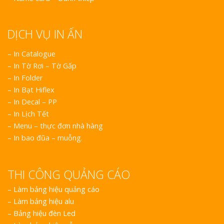
DỊCH VỤ IN ẤN
– In Catalogue
– In Tờ Rơi – Tờ Gấp
– In Folder
– In Bạt Hiflex
– In Decal – PP
– In Lịch Tết
– Menu – thực đơn nhà hàng
– In bao đũa – muỗng.
THI CÔNG QUẢNG CÁO
–
Làm bảng hiệu quảng cáo
–
Làm bảng hiệu alu
–
Bảng hiệu đèn Led