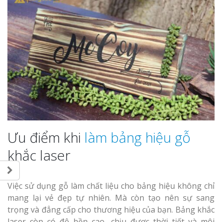
Ưu điểm khi
làm bảng hiệu gỗ
khắc laser
Việc sử dụng gỗ làm chất liệu cho bảng hiệu không chỉ
mang lại vẻ đẹp tự nhiên. Mà còn tạo nên sự sang
trọng và đẳng cấp cho thương hiệu của bạn. Bảng khắc
laser còn có độ bền cao, chịu được thời tiết và môi