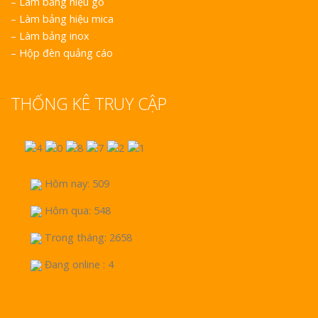
–
Làm bảng hiệu gỗ
–
Làm bảng hiệu mica
–
Làm bảng inox
–
Hộp đèn quảng cáo
THỐNG KÊ TRUY CẬP
Hôm nay: 509
Hôm qua: 548
Trong tháng: 2658
Đang online : 4