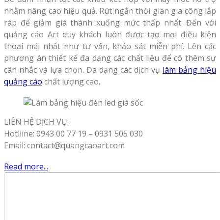
nhằm nâng cao hiệu quả. Rút ngắn thời gian gia công lắp
ráp để giảm giá thành xuống mức thấp nhất. Đến với
quảng cáo Art quy khách luôn được tạo mọi điều kiện
thoại mái nhất như tư vấn, khảo sát miễn phí. Lên các
phương án thiết kế đa dạng các chất liệu để có thêm sự
cân nhắc và lựa chọn. Đa dạng các dịch vụ
làm bảng hiệu
quảng cáo
chất lượng cao.
LIÊN HỆ DỊCH VỤ:
Hotlline: 0943 00 77 19 – 0931 505 030
Email: contact@quangcaoart.com
Read more...