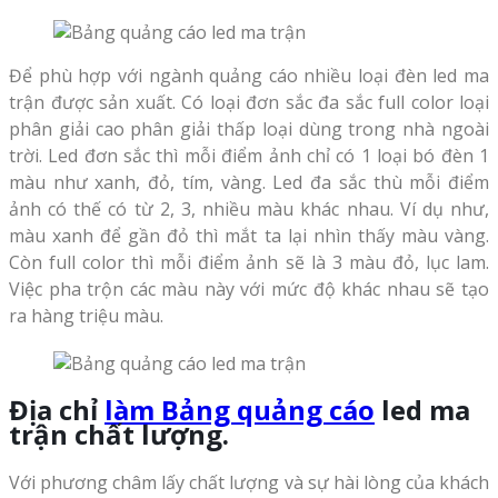
Để phù hợp với ngành quảng cáo nhiều loại đèn led ma
trận được sản xuất. Có loại đơn sắc đa sắc full color loại
phân giải cao phân giải thấp loại dùng trong nhà ngoài
trời. Led đơn sắc thì mỗi điểm ảnh chỉ có 1 loại bó đèn 1
màu như xanh, đỏ, tím, vàng. Led đa sắc thù mỗi điểm
ảnh có thế có từ 2, 3, nhiều màu khác nhau. Ví dụ như,
màu xanh để gần đỏ thì mắt ta lại nhìn thấy màu vàng.
Còn full color thì mỗi điểm ảnh sẽ là 3 màu đỏ, lục lam.
Việc pha trộn các màu này với mức độ khác nhau sẽ tạo
ra hàng triệu màu.
Địa chỉ
làm Bảng quảng cáo
led ma
trận chất lượng.
Với phương châm lấy chất lượng và sự hài lòng của khách