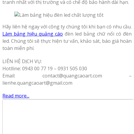
tranh nhất với thị trường và có chế độ bảo hành dài hạn.
Hãy liên hệ ngay với công ty chúng tôi khi bạn có nhu cầu.
Làm bảng hiệu quảng cáo
đèn led bảng chữ nổi có đèn
led. Chúng tôi sẽ thực hiện tư vấn, khảo sát, báo giá hoàn
toàn miễn phí.
LIÊN HỆ DỊCH VỤ:
Hotlline: 0943 00 77 19 – 0931 505 030
Email: contact@quangcaoart.com –
lienhe.quangcaoart@gmail.com
Read more...