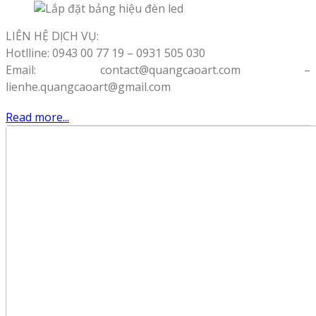
LIÊN HỆ DỊCH VỤ:
Hotlline: 0943 00 77 19 – 0931 505 030
Email: contact@quangcaoart.com –
lienhe.quangcaoart@gmail.com
Read more...