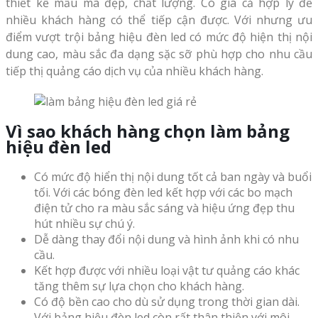
thiết kế mẫu mã đẹp, chất lượng. Có giá cả hợp lý để
nhiều khách hàng có thể tiếp cận được. Với nhưng ưu
điểm vượt trội bảng hiệu đèn led có mức độ hiện thị nội
dung cao, màu sắc đa dạng sặc sỡ phù hợp cho nhu cầu
tiếp thị quảng cáo dịch vụ của nhiều khách hàng.
Vì sao khách hàng chọn làm bảng
hiệu đèn led
Có mức độ hiển thị nội dung tốt cả ban ngày và buổi
tối. Với các bóng đèn led kết hợp với các bo mạch
điện tử cho ra màu sắc sáng và hiệu ứng đẹp thu
hút nhiều sự chú ý.
Dễ dàng thay đổi nội dung và hình ảnh khi có nhu
cầu.
Kết hợp được với nhiều loại vật tư quảng cáo khác
tăng thêm sự lựa chọn cho khách hàng.
Có độ bền cao cho dù sử dụng trong thời gian dài.
Với bảng hiệu đèn led còn rất thân thiện với môi