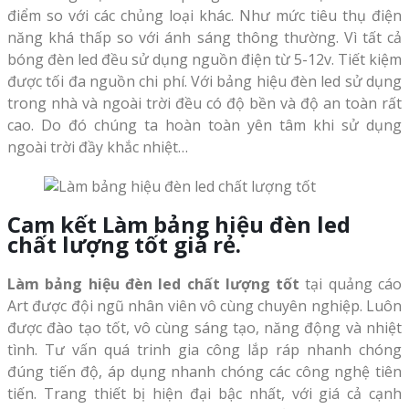
điểm so với các chủng loại khác. Như mức tiêu thụ điện
năng khá thấp so với ánh sáng thông thường. Vì tất cả
bóng đèn led đều sử dụng nguồn điện từ 5-12v. Tiết kiệm
được tối đa nguồn chi phí. Với bảng hiệu đèn led sử dụng
trong nhà và ngoài trời đều có độ bền và độ an toàn rất
cao. Do đó chúng ta hoàn toàn yên tâm khi sử dụng
ngoài trời đầy khắc nhiệt…
Cam kết
Làm bảng hiệu đèn led
ch
ất lượng tốt giá rẻ.
Làm bảng hiệu đèn led chất lượng tốt
tại quảng cáo
Art được đội ngũ nhân viên vô cùng chuyên nghiệp. Luôn
được đào tạo tốt, vô cùng sáng tạo, năng động và nhiệt
tình. Tư vấn quá trinh gia công lắp ráp nhanh chóng
đúng tiến độ, áp dụng nhanh chóng các công nghệ tiên
tiến. Trang thiết bị hiện đại bậc nhất, với giá cả cạnh