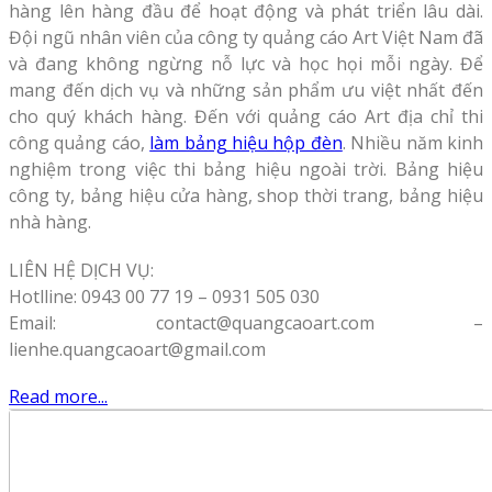
hàng lên hàng đầu để hoạt động và phát triển lâu dài.
Đội ngũ nhân viên của công ty quảng cáo Art Việt Nam đã
và đang không ngừng nỗ lực và học họi mỗi ngày. Để
mang đến dịch vụ và những sản phẩm ưu việt nhất đến
cho quý khách hàng. Đến với quảng cáo Art địa chỉ thi
công quảng cáo,
làm bảng hiệu hộp đèn
. Nhiều năm kinh
nghiệm trong việc thi bảng hiệu ngoài trời. Bảng hiệu
công ty, bảng hiệu cửa hàng, shop thời trang, bảng hiệu
nhà hàng.
LIÊN HỆ DỊCH VỤ:
Hotlline: 0943 00 77 19 – 0931 505 030
Email: contact@quangcaoart.com –
lienhe.quangcaoart@gmail.com
Read more...