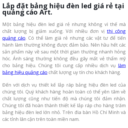
L
ắp đặt bảng hiệu đèn led giá rẻ
tại
quảng cáo Art.
Một bảng hiệu đèn led giá rẻ nhưng không vì thế mà
chất lượng bị giảm xuống. Với nhiều đơn vị
thi công
quảng cáo
. Có thể làm giá rẻ nhưng các vật tư để tiến
hành làm thường không được đảm bảo. Nên hầu hết các
sản phẩm này về sau một thời gian thường nhanh hỏng
hóc. Ánh sáng thường không đều gây mất vẻ thẩm mỹ
cho bảng hiệu. Chúng tôi cung cấp nhiều dịch vụ
làm
bảng hiệu quảng cáo
chất lượng uy tín cho khách hàng.
Đến với dịch vụ thiết kế lắp ráp bảng hiệu đèn led của
chúng tôi. Quý khách hàng hoàn toàn có thể yên tâm về
chất lượng cũng như tiến độ mà chúng tôi đảm nhận.
Chúng tôi đã hoàn thành thiết kế lắp ráp cho hàng trăm
bảng hiệu đèn led lớn nhỏ. Trên đia bàn Hồ Chí Minh và
các tỉnh lân cận trên toàn miền nam.