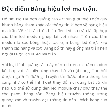
Đặc điểm Bảng hiệu led ma trận.
Để tìm hiểu kĩ hơn quảng cáo Art xin giới thiệu đến quý
khách hàng tham khảo các thông tin kĩ hơn về bảng hiệu
ma trận. Về kết cấu trên biển đèn led ma trận là tập hợp
các tấm led modun ghép lại với nhau. Trên các tấm
modun là các bóng hoặc các cụm bóng led được xếp
thành các hàng và cột. Dạng bố trí này giống ma trận nên
người ta gọi đó là led ma trận.
Với loại hình quảng cáo này đèn led trên các tấm modun
kết hợp với các hiệu ứng chạy chữ và nội dung. Thu hút
được người đi đường. Truyền tải được nhiều thông tin
cũng như có thể linh hoạt thay đổi nội dung bất cứ khi
nào. Có thể sử dụng đèn led module chạy chữ thay thế
cho pano, băng rôn. Bảng hiệu truyền thống trong
quảng cáo và truyền đạt thông tin đến khách hàng của
mình.