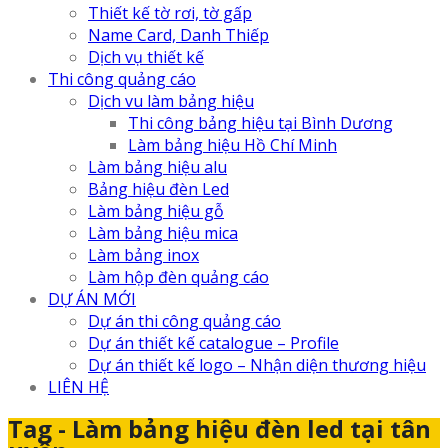
Thiết kế tờ rơi, tờ gấp
Name Card, Danh Thiếp
Dịch vụ thiết kế
Thi công quảng cáo
Dịch vu làm bảng hiệu
Thi công bảng hiệu tại Bình Dương
Làm bảng hiệu Hồ Chí Minh
Làm bảng hiệu alu
Bảng hiệu đèn Led
Làm bảng hiệu gỗ
Làm bảng hiệu mica
Làm bảng inox
Làm hộp đèn quảng cáo
DỰ ÁN MỚI
Dự án thi công quảng cáo
Dự án thiết kế catalogue – Profile
Dự án thiết kế logo – Nhận diện thương hiệu
LIÊN HỆ
Tag - Làm bảng hiệu đèn led tại tân