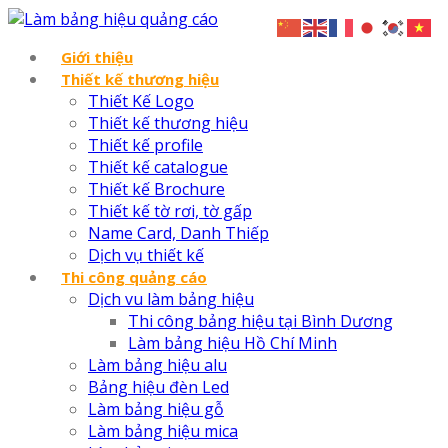
Giới thiệu
Thiết kế thương hiệu
Thiết Kế Logo
Thiết kế thương hiệu
Thiết kế profile
Thiết kế catalogue
Thiết kế Brochure
Thiết kế tờ rơi, tờ gấp
Name Card, Danh Thiếp
Dịch vụ thiết kế
Thi công quảng cáo
Dịch vu làm bảng hiệu
Thi công bảng hiệu tại Bình Dương
Làm bảng hiệu Hồ Chí Minh
Làm bảng hiệu alu
Bảng hiệu đèn Led
Làm bảng hiệu gỗ
Làm bảng hiệu mica