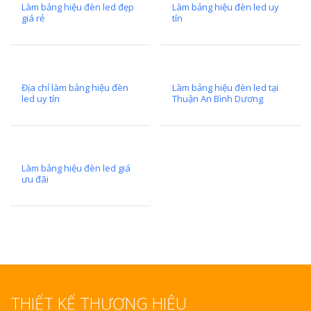
Làm bảng hiệu đèn led đẹp
Làm bảng hiệu đèn led uy
giá rẻ
tín
Địa chỉ làm bảng hiệu đèn
Làm bảng hiệu đèn led tại
led uy tín
Thuận An Bình Dương
Làm bảng hiệu đèn led giá
ưu đãi
THIẾT KẾ THƯƠNG HIỆU