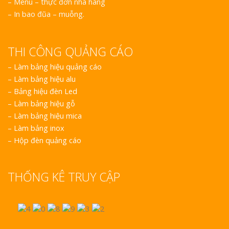
– Menu – thực đơn nhà hàng
– In bao đũa – muỗng.
THI CÔNG QUẢNG CÁO
–
Làm bảng hiệu quảng cáo
–
Làm bảng hiệu alu
–
Bảng hiệu đèn Led
–
Làm bảng hiệu gỗ
–
Làm bảng hiệu mica
–
Làm bảng inox
–
Hộp đèn quảng cáo
THỐNG KÊ TRUY CẬP