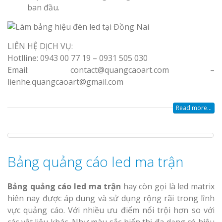
ban đầu.
LIÊN HỆ DỊCH VỤ:
Hotlline: 0943 00 77 19 – 0931 505 030
Email: contact@quangcaoart.com –
lienhe.quangcaoart@gmail.com
Read more...
Bảng quảng cáo led ma trận
Bảng quảng cáo led ma trận
hay còn gọi là led matrix
hiên nay được áp dung và sử dụng rộng rãi trong lĩnh
vực quảng cáo. Với nhiều ưu điểm nổi trội hơn so với
các vật liệu khác. Như màu sắc hiển thị đa dạng có hiệu