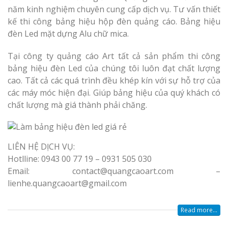
năm kinh nghiệm chuyên cung cấp dịch vụ. Tư vấn thiết
kế thi công bảng hiệu hộp đèn quảng cáo. Bảng hiệu
đèn Led mặt dựng Alu chữ mica.
Tại công ty quảng cáo Art tất cả sản phẩm thi công
bảng hiệu đèn Led của chúng tôi luôn đạt chất lượng
cao. Tất cả các quá trình đều khép kín với sự hỗ trợ của
các máy móc hiện đại. Giúp bảng hiệu của quý khách có
chất lượng mà giá thành phải chăng.
LIÊN HỆ DỊCH VỤ:
Hotlline: 0943 00 77 19 – 0931 505 030
Email: contact@quangcaoart.com –
lienhe.quangcaoart@gmail.com
Read more...