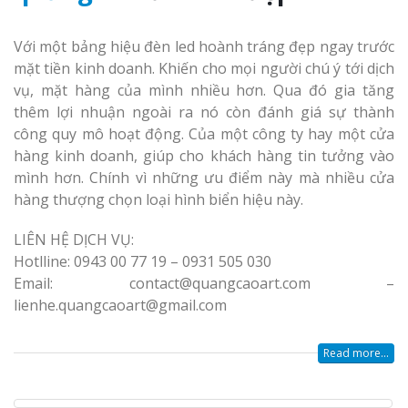
Với một bảng hiệu đèn led hoành tráng đẹp ngay trước
mặt tiền kinh doanh. Khiến cho mọi người chú ý tới dịch
vụ, mặt hàng của mình nhiều hơn. Qua đó gia tăng
thêm lợi nhuận ngoài ra nó còn đánh giá sự thành
công quy mô hoạt động. Của một công ty hay một cửa
hàng kinh doanh, giúp cho khách hàng tin tưởng vào
mình hơn. Chính vì những ưu điểm này mà nhiều cửa
hàng thượng chọn loại hình biển hiệu này.
LIÊN HỆ DỊCH VỤ:
Hotlline: 0943 00 77 19 – 0931 505 030
Email: contact@quangcaoart.com –
lienhe.quangcaoart@gmail.com
Read more...