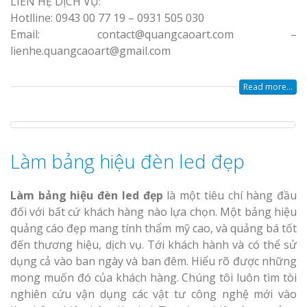
LIÊN HỆ DỊCH VỤ:
Hotlline: 0943 00 77 19 – 0931 505 030
Email: contact@quangcaoart.com –
lienhe.quangcaoart@gmail.com
Read more...
Làm bảng hiệu đèn led đẹp
Làm bảng hiệu đèn led đẹp
là một tiêu chí hàng đầu
đối với bất cứ khách hàng nào lựa chọn. Một bảng hiệu
quảng cáo đẹp mang tính thẩm mỹ cao, và quảng bá tốt
đến thương hiệu, dịch vụ. Tới khách hành và có thể sử
dụng cả vào ban ngày và ban đêm. Hiểu rõ được những
mong muốn đó của khách hàng. Chúng tôi luôn tìm tòi
nghiên cứu vận dụng các vật tư công nghệ mới vào