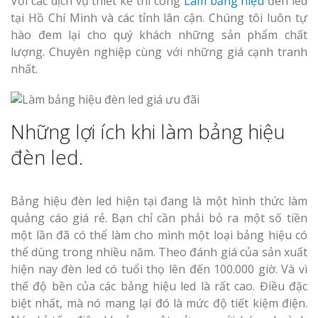
Với các dịch vụ thiết kế thi công
Làm bảng hiệu
đèn led
Vinh Thu Hút Mọi Ánh
tại Hồ Chí Minh và các tỉnh lân cận. Chúng tôi luôn tự
hào đem lại cho quý khách những sản phẩm chất
lượng. Chuyên nghiệp cùng với những giá cạnh tranh
nhất.
Những lợi ích khi làm bảng hiệu
đèn led.
Bảng hiệu đèn led hiện tại đang là một hình thức làm
quảng cáo giá rẻ. Bạn chỉ cần phải bỏ ra một số tiền
một lần đã có thể làm cho mình một loại bảng hiệu có
thể dùng trong nhiều năm. Theo đánh giá của sản xuất
hiện nay đèn led có tuổi thọ lên đến 100.000 giờ. Và vì
thế độ bền của các bảng hiệu led là rất cao. Điều đặc
biệt nhất, mà nó mang lại đó là mức độ tiết kiệm điện.