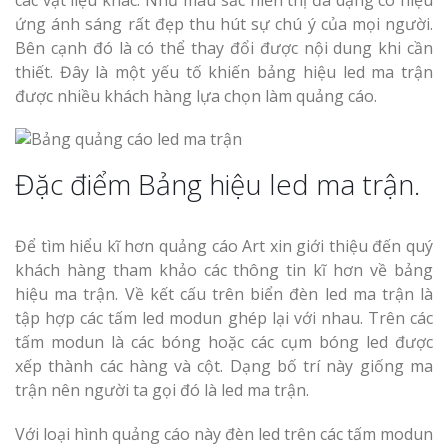
ứng ánh sáng rất đẹp thu hút sự chú ý của mọi người.
Bên cạnh đó là có thể thay đổi được nội dung khi cần
thiết. Đây là một yếu tố khiến bảng hiệu led ma trận
được nhiều khách hàng lựa chọn làm quảng cáo.
Đặc điểm Bảng hiệu led ma trận.
Để tìm hiểu kĩ hơn quảng cáo Art xin giới thiệu đến quý
khách hàng tham khảo các thông tin kĩ hơn về bảng
hiệu ma trận. Về kết cấu trên biển đèn led ma trận là
tập hợp các tấm led modun ghép lại với nhau. Trên các
tấm modun là các bóng hoặc các cụm bóng led được
xếp thành các hàng và cột. Dạng bố trí này giống ma
trận nên người ta gọi đó là led ma trận.
Với loại hình quảng cáo này đèn led trên các tấm modun