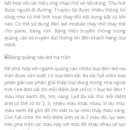
kết hợp với các hiệu ứng chạy chữ và nội dung. Thu hút
được người đi đường. Truyền tải được nhiều thông tin
cũng như có thể linh hoạt thay đổi nội dung bất cứ khi
nào. Có thể sử dụng đèn led module chạy chữ thay thế
cho pano, băng rôn. Bảng hiệu truyền thống trong
quảng cáo và truyền đạt thông tin đến khách hàng của
mình.
Để phù hợp với ngành quảng cáo nhiều loại đèn led ma
trận được sản xuất. Có loại đơn sắc đa sắc full color loại
phân giải cao phân giải thấp loại dùng trong nhà ngoài
trời. Led đơn sắc thì mỗi điểm ảnh chỉ có 1 loại bó đèn 1
màu như xanh, đỏ, tím, vàng. Led đa sắc thù mỗi điểm
ảnh có thế có từ 2, 3, nhiều màu khác nhau. Ví dụ như,
màu xanh để gần đỏ thì mắt ta lại nhìn thấy màu vàng.
Còn full color thì mỗi điểm ảnh sẽ là 3 màu đỏ, lục lam.
Việc pha trộn các màu này với mức độ khác nhau sẽ tạo