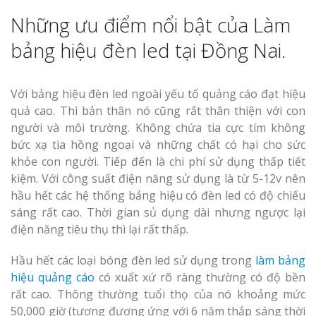
Những ưu điểm nổi bật của Làm
bảng hiệu đèn led tại Đồng Nai.
Với bảng hiệu đèn led ngoài yếu tố quảng cáo đạt hiệu
quả cao. Thì bản thân nó cũng rất thân thiện với con
người và môi trường. Không chứa tia cực tím không
bức xạ tia hồng ngoại và những chất có hại cho sức
khỏe con người. Tiếp đến là chi phí sử dụng thấp tiết
kiệm. Với công suất điện năng sử dụng là từ 5-12v nên
hầu hết các hệ thống bảng hiệu có đèn led có độ chiếu
sáng rất cao. Thời gian sủ dụng dài nhưng ngược lại
điện năng tiêu thụ thì lại rất thấp.
Hầu hết các loại bóng đèn led sử dụng trong
làm bảng
hiệu quảng cáo
có xuất xứ rõ ràng thường có độ bền
rất cao. Thông thường tuổi thọ của nó khoảng mức
50,000 giờ (tương đương ứng với 6 năm thắp sáng thời