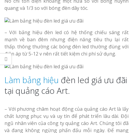
Nó chỉ tốn điện khoảng một nửa so với bóng huỳnh
quang và 1/3 so với bóng đèn dây tóc.
– Với bảng hiệu đèn led có hệ thống chiếu sáng rất
mạnh về ban đêm nhưng điện năng tiêu thụ lại rất
thấp. thông thường các bóng đèn led thường đùng với
điện áp từ 5-12 v nên rất tiết kiệm chi phí sử dụng.
Làm bảng hiệu
đèn led giá ưu đãi
tại quảng cáo Art.
– Với phương châm hoạt động của quảng cáo Art là lấy
chất lượng phục vụ và uy tín để phát triển lâu dài. Đội
ngũ nhân viên của công ty quảng cáo Art. Chúng tôi đã
và đang không ngừng phấn đấu mỗi ngày. Để mang