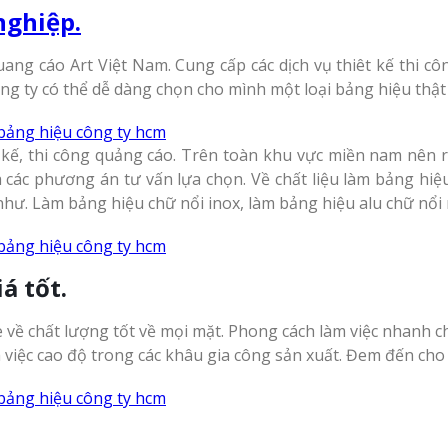
nghiệp.
uang cáo Art Việt Nam. Cung cấp các dịch vụ thiêt kế thi cô
ng ty có thể dễ dàng chọn cho mình một loại bảng hiệu thật
 kế, thi công quảng cáo. Trên toàn khu vực miền nam nên 
các phương án tư vấn lựa chọn. Về chất liệu làm bảng hiệu, 
như. Làm bảng hiệu chữ nổi inox, làm bảng hiệu alu chữ nổi
á tốt.
 về chất lượng tốt về mọi mặt. Phong cách làm việc nhanh ch
việc cao độ trong các khâu gia công sản xuất. Đem đến cho