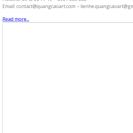
Email: contact@quangcaoart.com – lienhe.quangcaoart@gm
Read more...