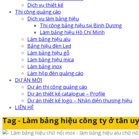
Dịch vụ thiết kế
Thi công quảng cáo
Dịch vu làm bảng hiệu
Thi công bảng hiệu tại Bình Dương
Làm bảng hiệu Hồ Chí Minh
Làm bảng hiệu alu
Bảng hiệu đèn Led
Làm bảng hiệu gỗ
Làm bảng hiệu mica
Làm bảng inox
Làm hộp đèn quảng cáo
DỰ ÁN MỚI
Dự án thi công quảng cáo
Dự án thiết kế catalogue – Profile
Dự án thiết kế logo – Nhận diện thương hiệu
LIÊN HỆ
Tag - Làm bảng hiệu công ty ở tân u