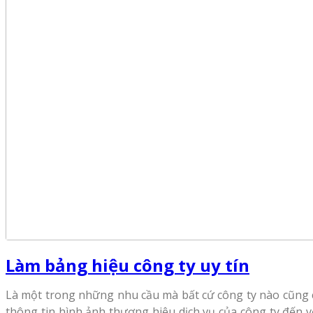
Làm bảng hiệu công ty uy tín
Là một trong những nhu cầu mà bất cứ công ty nào cũng c
thông tin hình ảnh thương hiệu dịch vụ của công ty đến v