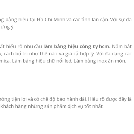
ng bảng hiệu tại Hồ Chí Minh và các tỉnh lân cận. Với sự đa
 ưng ý.
rất hiểu rõ nhu cầu
làm bảng hiệu công ty hcm.
Nắm bắt
cách bố trí như thế nào và giá cả hợp lý. Với đa dạng các
 mica, Làm bảng hiệu chữ nổi led, Làm bảng inox ăn mòn.
óng tiện lợi và có chế độ bảo hành dài. Hiểu rõ được đây là
 khách hàng những sản phẩm dịch vụ tốt nhất.