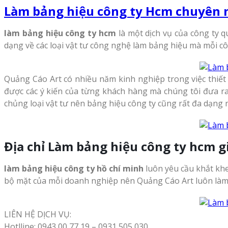
Làm bảng hiệu công ty Hcm chuyên 
làm bảng hiệu công ty hcm
là một dịch vụ của công ty q
dạng về các loại vật tư công nghệ làm bảng hiệu mà mỗi cô
Quảng Cáo Art có nhiều năm kinh nghiệp trong việc thiết
được các ý kiến của từng khách hàng mà chúng tôi đưa ra 
chủng loại vật tư nên bảng hiệu công ty cũng rất đa dạng 
Địa chỉ Làm bảng hiệu công ty hcm gi
làm bảng hiệu công ty hồ chí minh
luôn yêu cầu khắt khe
bộ mặt của mỗi doanh nghiệp nên Quảng Cáo Art luôn làm 
LIÊN HỆ DỊCH VỤ:
Hotlline: 0943 00 77 19 – 0931 505 030