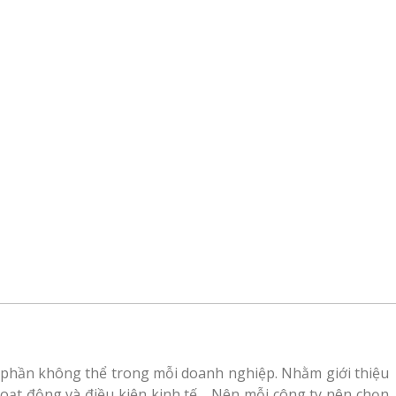
 phần không thể trong mỗi doanh nghiệp. Nhằm giới thiệu
 hoạt động và điều kiện kinh tế… Nên mỗi công ty nên chọn