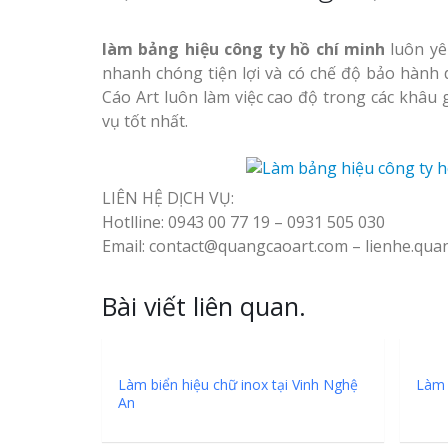
làm bảng hiệu công ty hồ chí minh
luôn yê
nhanh chóng tiện lợi và có chế độ bảo hành
Cáo Art luôn làm việc cao độ trong các khâ
vụ tốt nhất.
LIÊN HỆ DỊCH VỤ:
Hotlline: 0943 00 77 19 – 0931 505 030
Email: contact@quangcaoart.com – lienhe.qu
Bài viết liên quan.
Làm biển hiệu chữ inox tại Vinh Nghệ
Làm 
An