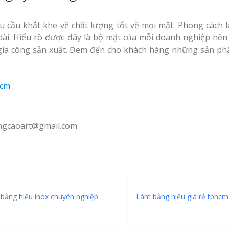
u cầu khắt khe về chất lượng tốt về mọi mặt. Phong cách l
 dài. Hiểu rõ được đây là bộ mặt của mỗi doanh nghiệp nê
u gia công sản xuất. Đem đến cho khách hàng những sản ph
angcaoart@gmail.com
bảng hiệu inox chuyên nghiệp
Làm bảng hiệu giá rẻ tphcm 