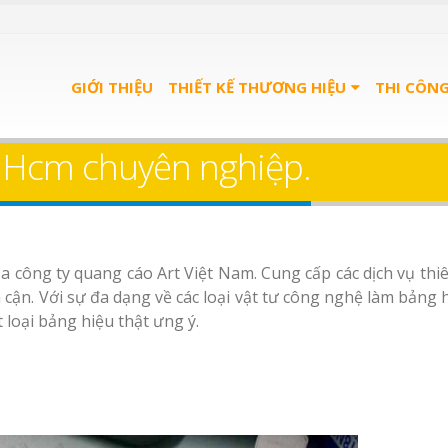
GIỚI THIỆU
THIẾT KẾ THƯƠNG HIỆU
THI CÔN
 Hcm chuyên nghiệp.
ủa công ty quang cáo Art Việt Nam. Cung cấp các dịch vụ thiê
n cận. Với sự đa dạng về các loại vật tư công nghệ làm bảng
loại bảng hiệu thật ưng ý.