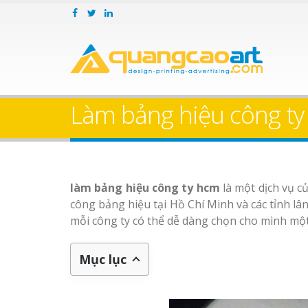
Làm bảng hiệu công ty
làm bảng hiệu công ty hcm
là một dịch vụ c
công bảng hiệu tại Hồ Chí Minh và các tỉnh lâ
mỗi công ty có thể dễ dàng chọn cho mình một 
Mục lục