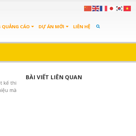
G QUẢNG CÁO
DỰ ÁN MỚI
LIÊN HỆ
BÀI VIẾT LIÊN QUAN
t kế thi
 hiệu mà