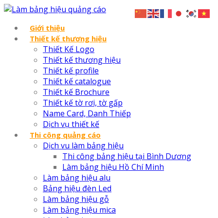
Giới thiệu
Thiết kế thương hiệu
Thiết Kế Logo
Thiết kế thương hiệu
Thiết kế profile
Thiết kế catalogue
Thiết kế Brochure
Thiết kế tờ rơi, tờ gấp
Name Card, Danh Thiếp
Dịch vụ thiết kế
Thi công quảng cáo
Dịch vu làm bảng hiệu
Thi công bảng hiệu tại Bình Dương
Làm bảng hiệu Hồ Chí Minh
Làm bảng hiệu alu
Bảng hiệu đèn Led
Làm bảng hiệu gỗ
Làm bảng hiệu mica