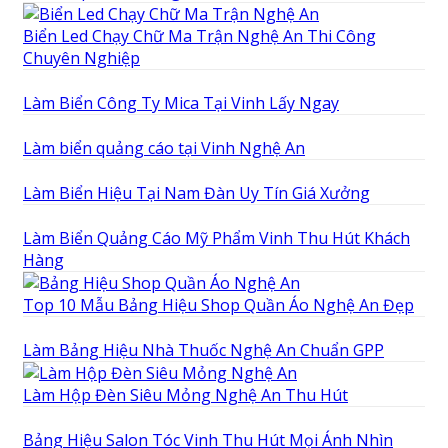
Biển Led Chạy Chữ Ma Trận Nghệ An Thi Công
Chuyên Nghiệp
Làm Biển Công Ty Mica Tại Vinh Lấy Ngay
Làm biển quảng cáo tại Vinh Nghệ An
Làm Biển Hiệu Tại Nam Đàn Uy Tín Giá Xưởng
Làm Biển Quảng Cáo Mỹ Phẩm Vinh Thu Hút Khách
Hàng
Top 10 Mẫu Bảng Hiệu Shop Quần Áo Nghệ An Đẹp
Làm Bảng Hiệu Nhà Thuốc Nghệ An Chuẩn GPP
Làm Hộp Đèn Siêu Mỏng Nghệ An Thu Hút
Bảng Hiệu Salon Tóc Vinh Thu Hút Mọi Ánh Nhìn