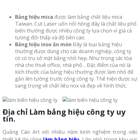
Bảng hiệu mica
được làm bằng chất liệu mica
Taiwan. Cut Laser uốn nổi hông đây là chất liệu phổ
biến thường được nhiều công ty lựa chọn vì giá cả
tương đối thấp và độ bền cao.
Bảng hiệu inox ăn mòn
Đây là loại bảng hiệu
thường được dùng cho các doanh nghiệp, công ty
có có trụ sở mặt bằng nhỏ hẹp. Như trong các tòa
nhà cho thuê office, nhà phố… Đặc điểm của nó là
kích thước của bảng hiệu thường được làm nhỏ để
gắn lên tường trước cổng công ty. Thể hiện được sự
sang trọng về chất liệu nox và đẹp về hình thức.
Địa chỉ Làm bảng hiệu công ty uy
tín.
Quảng Cáo Art với nhiều năm kinh nghiệm trong việc
thiết kế thi công
làm bảng hiệu
.
Lớn nhỏ trong khu vực