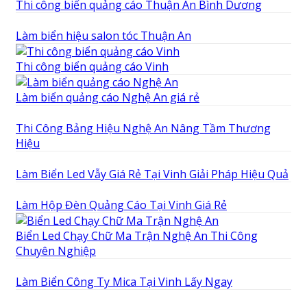
Thi công biển quảng cáo Thuận An Bình Dương
Làm biển hiệu salon tóc Thuận An
Thi công biển quảng cáo Vinh
Làm biển quảng cáo Nghệ An giá rẻ
Thi Công Bảng Hiệu Nghệ An Nâng Tầm Thương
Hiệu
Làm Biển Led Vẫy Giá Rẻ Tại Vinh Giải Pháp Hiệu Quả
Làm Hộp Đèn Quảng Cáo Tại Vinh Giá Rẻ
Biển Led Chạy Chữ Ma Trận Nghệ An Thi Công
Chuyên Nghiệp
Làm Biển Công Ty Mica Tại Vinh Lấy Ngay