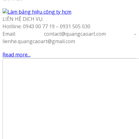
LIÊN HỆ DỊCH VỤ:
Hotlline: 0943 00 77 19 – 0931 505 030
Email: contact@quangcaoart.com –
lienhe.quangcaoart@gmail.com
Read more...