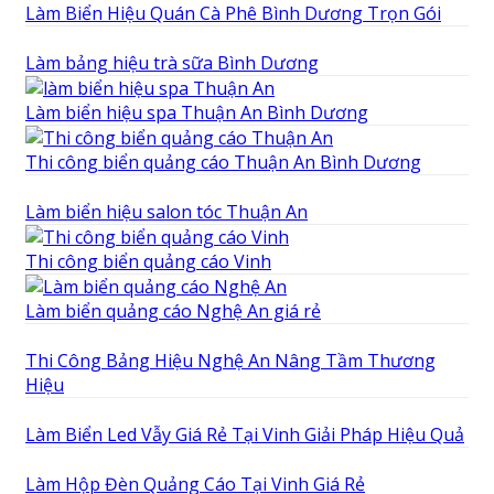
Làm Biển Hiệu Quán Cà Phê Bình Dương Trọn Gói
Làm bảng hiệu trà sữa Bình Dương
Làm biển hiệu spa Thuận An Bình Dương
Thi công biển quảng cáo Thuận An Bình Dương
Làm biển hiệu salon tóc Thuận An
Thi công biển quảng cáo Vinh
Làm biển quảng cáo Nghệ An giá rẻ
Thi Công Bảng Hiệu Nghệ An Nâng Tầm Thương
Hiệu
Làm Biển Led Vẫy Giá Rẻ Tại Vinh Giải Pháp Hiệu Quả
Làm Hộp Đèn Quảng Cáo Tại Vinh Giá Rẻ