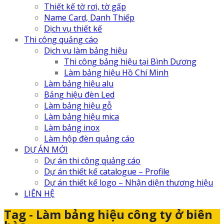
Thiết kế tờ rơi, tờ gấp
Name Card, Danh Thiếp
Dịch vụ thiết kế
Thi công quảng cáo
Dịch vu làm bảng hiệu
Thi công bảng hiệu tại Bình Dương
Làm bảng hiệu Hồ Chí Minh
Làm bảng hiệu alu
Bảng hiệu đèn Led
Làm bảng hiệu gỗ
Làm bảng hiệu mica
Làm bảng inox
Làm hộp đèn quảng cáo
DỰ ÁN MỚI
Dự án thi công quảng cáo
Dự án thiết kế catalogue – Profile
Dự án thiết kế logo – Nhận diện thương hiệu
LIÊN HỆ
Tag - Làm bảng hiệu công ty ở biên