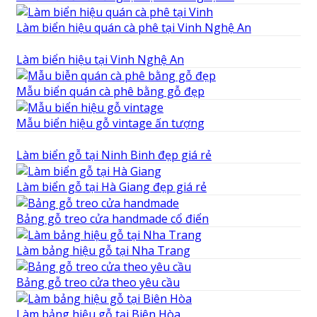
Làm biển hiệu quán cà phê tại Vinh Nghệ An
Làm biển hiệu tại Vinh Nghệ An
Mẫu biển quán cà phê bằng gỗ đẹp
Mẫu biển hiệu gỗ vintage ấn tượng
Làm biển gỗ tại Ninh Binh đẹp giá rẻ
Làm biển gỗ tại Hà Giang đẹp giá rẻ
Bảng gỗ treo cửa handmade cổ điển
Làm bảng hiệu gỗ tại Nha Trang
Bảng gỗ treo cửa theo yêu cầu
Làm bảng hiệu gỗ tại Biên Hòa