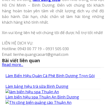
Hồ Chí Minh – Bình Dương. Đến với chúng tôi khách
hàng hoàn toàn yên tâm về chất lượng dịch vụ chế độ
bảo hành. Dài hạn, chắc chắn sẽ làm hài lòng những
khách hàng khó tính nhất.
Xin vui lòng liên hệ với chúng tôi để được hỗ trợ tốt nhất!
LIÊN HỆ DỊCH VỤ:
Hotlline: 0943 00 77 19 – 0931 505 030
Email: lienhe.quangcaoart@gmail.com
Bài viết liên quan
Read more...
Làm Biển Hiệu Quán Cà Phê Bình Dương Trọn Gói
Làm bảng hiệu trà sữa Bình Dương
Làm biển hiệu spa Thuận An Bình Dương