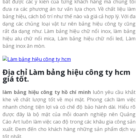
bắt được các ý kiến của từng khách hàng mà chúng tôi
đưa ra các phương án tư vấn lựa chọn. Về chất liệu làm
bảng hiệu, cách bố trí như thế nào và giá cả hợp lý. Với đa
dạng các chủng loại vật tư nên bảng hiệu công ty cũng
rất đa dạng như. Làm bảng hiệu chữ nổi inox, làm bảng
hiệu alu chữ nổi mica, Làm bảng hiệu chữ nổi led, Làm
bảng inox ăn mòn.
Địa chỉ Làm bảng hiệu công ty hcm
giá tốt.
làm bảng hiệu công ty hồ chí minh
luôn yêu cầu khắt
khe về chất lượng tốt về mọi mặt. Phong cách làm việc
nhanh chóng tiện lợi và có chế độ bảo hành dài. Hiểu rõ
được đây là bộ mặt của mỗi doanh nghiệp nên Quảng
Cáo Art luôn làm việc cao độ trong các khâu gia công sản
xuất. Đem đến cho khách hàng những sản phẩm dịch vụ
tốt nhất.