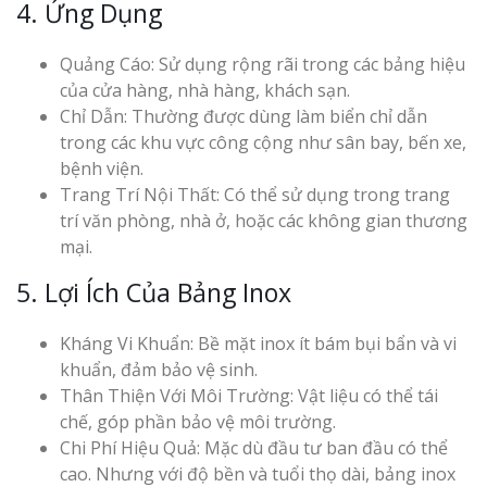
4. Ứng Dụng
Quảng Cáo: Sử dụng rộng rãi trong các bảng hiệu
của cửa hàng, nhà hàng, khách sạn.
Chỉ Dẫn: Thường được dùng làm biển chỉ dẫn
trong các khu vực công cộng như sân bay, bến xe,
bệnh viện.
Trang Trí Nội Thất: Có thể sử dụng trong trang
trí văn phòng, nhà ở, hoặc các không gian thương
mại.
5. Lợi Ích Của Bảng Inox
Kháng Vi Khuẩn: Bề mặt inox ít bám bụi bẩn và vi
khuẩn, đảm bảo vệ sinh.
Thân Thiện Với Môi Trường: Vật liệu có thể tái
chế, góp phần bảo vệ môi trường.
Chi Phí Hiệu Quả: Mặc dù đầu tư ban đầu có thể
cao. Nhưng với độ bền và tuổi thọ dài, bảng inox