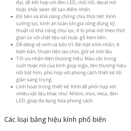
đại, dễ kết hợp với đèn LED, chữ nổi, decal mờ
hoặc khắc laser để tạo điểm nhấn.
Độ bền và khả năng chống chịu thời tiết: Kính
cường lực, kính an toàn khi gia công đúng kỹ
thuật có khả năng chịu lực, ít bị phai mờ theo thời
gian so với chất liệu vải hoặc gỗ kém bền.
Dễ dàng vệ sinh và bảo trì: Bề mặt kính nhẵn, ít
bám bẩn, thuận tiện lau chùi, giữ vẻ mới lâu.
Tối ưu nhận diện thương hiệu: Màu sắc trong
suốt hoặc mờ của kính giúp logo, tên thương hiệu
nổi bật hơn, phù hợp với phong cách thiết kế tối
giản sang trọng.
Linh hoạt trong thiết kế: Kính dễ phối hợp với
nhiều vật liệu khác như. Nhôm, inox, mica, đèn
LED, giúp đa dạng hóa phong cách.
Các loại bảng hiệu kính phổ biến