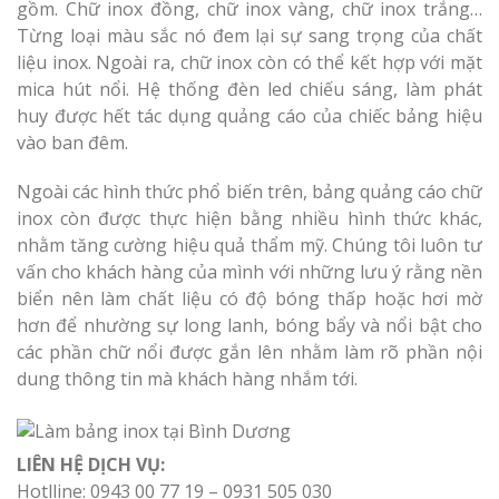
gồm. Chữ inox đồng, chữ inox vàng, chữ inox trắng…
Từng loại màu sắc nó đem lại sự sang trọng của chất
liệu inox. Ngoài ra, chữ inox còn có thể kết hợp với mặt
mica hút nổi. Hệ thống đèn led chiếu sáng, làm phát
huy được hết tác dụng quảng cáo của chiếc bảng hiệu
vào ban đêm.
Ngoài các hình thức phổ biến trên, bảng quảng cáo chữ
inox còn được thực hiện bằng nhiều hình thức khác,
nhằm tăng cường hiệu quả thẩm mỹ. Chúng tôi luôn tư
vấn cho khách hàng của mình với những lưu ý rằng nền
biển nên làm chất liệu có độ bóng thấp hoặc hơi mờ
hơn để nhường sự long lanh, bóng bẩy và nổi bật cho
các phần chữ nổi được gắn lên nhằm làm rõ phần nội
dung thông tin mà khách hàng nhắm tới.
LIÊN HỆ DỊCH VỤ:
Hotlline: 0943 00 77 19 – 0931 505 030