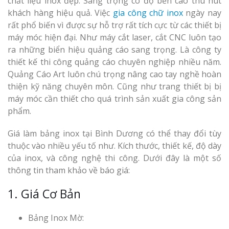
chất liệu inox đẹp. Sang trọng có độ bền cao thu hút
khách hàng hiệu quả. Việc
gia công chữ inox
ngày nay
rất phổ biến vì được sự hỗ trợ rất tích cực từ các thiết bị
máy móc hiện đại. Như máy cắt laser, cắt CNC luôn tạo
ra những biển hiệu quảng cáo sang trọng. Là công ty
thiết kế thi công quảng cáo chuyên nghiệp nhiều năm.
Quảng Cáo Art luôn chú trọng nâng cao tay nghề hoàn
thiện kỹ năng chuyên môn. Cũng như trang thiết bị bị
máy móc cần thiết cho quá trình sản xuất gia công sản
phẩm.
Giá làm bảng inox tại Bình Dương có thể thay đổi tùy
thuộc vào nhiều yếu tố như. Kích thước, thiết kế, độ dày
của inox, và công nghệ thi công. Dưới đây là một số
thông tin tham khảo về báo giá:
1. Giá Cơ Bản
Bảng Inox Mờ: