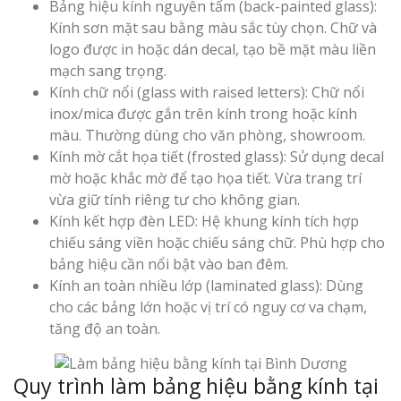
Bảng hiệu kính nguyên tấm (back-painted glass):
Kính sơn mặt sau bằng màu sắc tùy chọn. Chữ và
logo được in hoặc dán decal, tạo bề mặt màu liền
mạch sang trọng.
Kính chữ nổi (glass with raised letters): Chữ nổi
inox/mica được gắn trên kính trong hoặc kính
màu. Thường dùng cho văn phòng, showroom.
Kính mờ cắt họa tiết (frosted glass): Sử dụng decal
mờ hoặc khắc mờ để tạo họa tiết. Vừa trang trí
vừa giữ tính riêng tư cho không gian.
Kính kết hợp đèn LED: Hệ khung kính tích hợp
chiếu sáng viền hoặc chiếu sáng chữ. Phù hợp cho
bảng hiệu cần nổi bật vào ban đêm.
Kính an toàn nhiều lớp (laminated glass): Dùng
cho các bảng lớn hoặc vị trí có nguy cơ va chạm,
tăng độ an toàn.
Quy trình làm bảng hiệu bằng kính tại