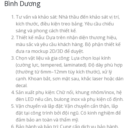
Bình Dương
Tư vấn và khảo sát: Nhà thầu đến khảo sát vị trí,
kích thước, điều kiện treo bảng. Yêu cầu chiếu
sáng và phong cách thiết kế.
Thiết kế mẫu: Dựa trên nhận diện thương hiệu,
màu sắc và yêu cầu khách hàng. Bộ phận thiết kế
đưa ra mockup 2D/3D để duyệt.
Chọn vật liệu và gia công: Lựa chọn loại kính
(cường lực, tempered, laminated). Độ dày phù hợp
(thường từ 6mm–12mm tùy kích thước), xử lý
cạnh. Khoan bắt, sơn mặt sau, khắc laser hoặc dán
decal.
Sản xuất phụ kiện: Chữ nổi, khung nhôm/inox, hệ
đèn LED nếu cần, bulong inox và phụ kiện cố định.
Vận chuyển và lắp đặt: Vận chuyển cẩn thận, lắp
đặt tại công trình bởi đội ngũ. Có kinh nghiệm để
đảm bảo an toàn và thẩm mỹ.
Bảo hành và bảo trì: Cung cấp dịch vụ bảo hành,