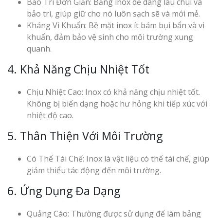
Bảo Trì Đơn Giản: Bảng inox dễ dàng lau chùi và
bảo trì, giúp giữ cho nó luôn sạch sẽ và mới mẻ.
Kháng Vi Khuẩn: Bề mặt inox ít bám bụi bẩn và vi
khuẩn, đảm bảo vệ sinh cho môi trường xung
quanh.
4. Khả Năng Chịu Nhiệt Tốt
Chịu Nhiệt Cao: Inox có khả năng chịu nhiệt tốt.
Không bị biến dạng hoặc hư hỏng khi tiếp xúc với
nhiệt độ cao.
5. Thân Thiện Với Môi Trường
Có Thể Tái Chế: Inox là vật liệu có thể tái chế, giúp
giảm thiểu tác động đến môi trường.
6. Ứng Dụng Đa Dạng
Quảng Cáo: Thường được sử dụng để làm bảng