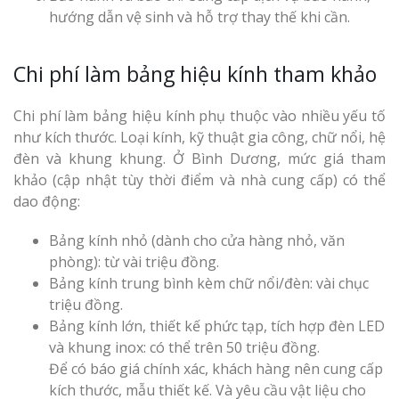
hướng dẫn vệ sinh và hỗ trợ thay thế khi cần.
Chi phí làm bảng hiệu kính tham khảo
Chi phí làm bảng hiệu kính phụ thuộc vào nhiều yếu tố
như kích thước. Loại kính, kỹ thuật gia công, chữ nổi, hệ
đèn và khung khung. Ở Bình Dương, mức giá tham
khảo (cập nhật tùy thời điểm và nhà cung cấp) có thể
dao động:
Bảng kính nhỏ (dành cho cửa hàng nhỏ, văn
phòng): từ vài triệu đồng.
Bảng kính trung bình kèm chữ nổi/đèn: vài chục
triệu đồng.
Bảng kính lớn, thiết kế phức tạp, tích hợp đèn LED
và khung inox: có thể trên 50 triệu đồng.
Để có báo giá chính xác, khách hàng nên cung cấp
kích thước, mẫu thiết kế. Và yêu cầu vật liệu cho