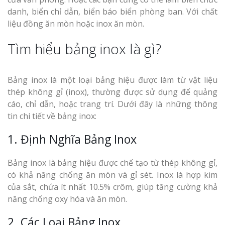
danh, biển chỉ dẫn, biển báo biển phòng ban. Với chất
liệu đồng ăn mòn hoặc inox ăn mòn.
Tìm hiểu bảng inox là gì?
Bảng inox là một loại bảng hiệu được làm từ vật liệu
thép không gỉ (inox), thường được sử dụng để quảng
cáo, chỉ dẫn, hoặc trang trí. Dưới đây là những thông
tin chi tiết về bảng inox:
1. Định Nghĩa Bảng Inox
Bảng inox là bảng hiệu được chế tạo từ thép không gỉ,
có khả năng chống ăn mòn và gỉ sét. Inox là hợp kim
của sắt, chứa ít nhất 10.5% crôm, giúp tăng cường khả
năng chống oxy hóa và ăn mòn.
2. Các Loại Bảng Inox