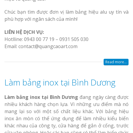
Chúc bạn tìm được đơn vị làm bảng hiệu alu uy tín và
phù hợp với ngân sách của mình!
LIÊN HỆ DỊCH VỤ:
Hotlline: 0943 00 77 19 – 0931 505 030
Email: contact@quangcaoart.com
Read more...
Làm bảng inox tại Bình Dương
Làm bảng inox tại Bình Dương
đang ngày càng được
nhiều khách hàng chọn lựa. Vì những ưu điểm mà nó
mang lại so với một số chất liệu khác. Với bảng hiệu
inox ăn mòn có thể ứng dụng để làm nhiều kiểu biển
khác nhau của công ty, cửa hàng để gắn ở cổng, trước
cửa văn phòng. Hoặc các bạn cũng có thể làm biển chức