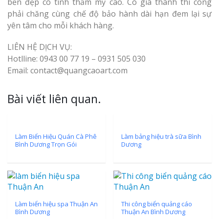
bền đẹp có tính thẩm mỹ cao. Có giá thành thi công
phải chăng cùng chế độ bảo hành dài hạn đem lại sự
yên tâm cho mỗi khách hàng.
LIÊN HỆ DỊCH VỤ:
Hotlline: 0943 00 77 19 – 0931 505 030
Email: contact@quangcaoart.com
Bài viết liên quan.
Làm Biển Hiệu Quán Cà Phê
Làm bảng hiệu trà sữa Bình
Bình Dương Trọn Gói
Dương
Làm biển hiệu spa Thuận An
Thi công biển quảng cáo
Bình Dương
Thuận An Bình Dương