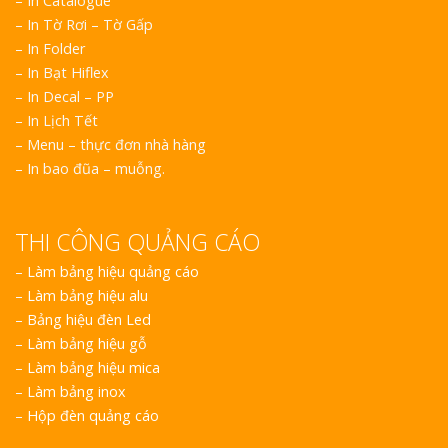
– In Catalogue
– In Tờ Rơi – Tờ Gấp
– In Folder
– In Bạt Hiflex
– In Decal – PP
– In Lịch Tết
– Menu – thực đơn nhà hàng
– In bao đũa – muỗng.
THI CÔNG QUẢNG CÁO
–
Làm bảng hiệu quảng cáo
–
Làm bảng hiệu alu
–
Bảng hiệu đèn Led
–
Làm bảng hiệu gỗ
–
Làm bảng hiệu mica
–
Làm bảng inox
–
Hộp đèn quảng cáo