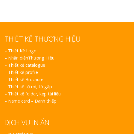
THIẾT KẾ THƯƠNG HIỆU
–
Thiết Kế Logo
–
Nhận diệnThương Hiệu
–
Thiết kế catalogue
–
Thiết kế profile
–
Thiết kế Brochure
–
Thiết kế tờ rơi, tờ gấp
–
Thiết kế folder, kẹp tài liệu
–
Name card – Danh thiếp
DỊCH VỤ IN ẤN