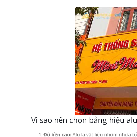
Vì sao nên chọn bảng hiệu al
Độ bền cao:
Alu là vật liệu nhôm nhựa tổ