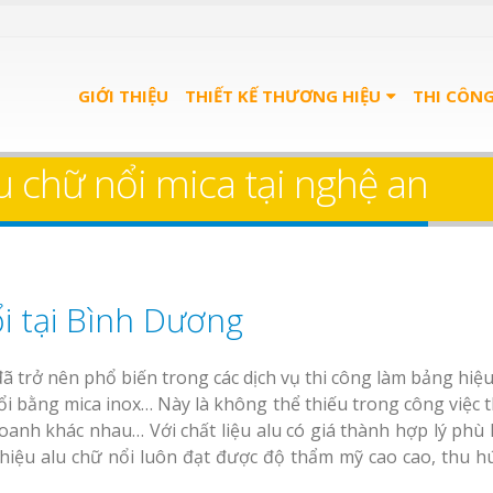
GIỚI THIỆU
THIẾT KẾ THƯƠNG HIỆU
THI CÔN
u chữ nổi mica tại nghệ an
i tại Bình Dương
ã trở nên phổ biến trong các dịch vụ thi công làm bảng hiệ
nổi bằng mica inox… Này là không thể thiếu trong công việc 
doanh khác nhau… Với chất liệu alu có giá thành hợp lý phù
hiệu alu chữ nổi luôn đạt được độ thẩm mỹ cao cao, thu h