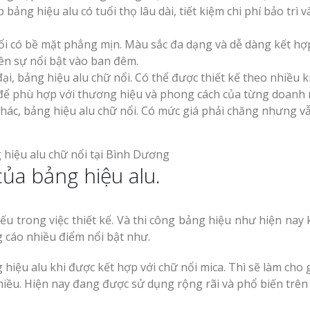
bảng hiệu alu có tuổi thọ lâu dài, tiết kiệm chi phí bảo trì v
ổi có bề mặt phẳng mịn. Màu sắc đa dạng và dễ dàng kết hợ
ên sự nổi bật vào ban đêm.
i, bảng hiệu alu chữ nổi. Có thể được thiết kế theo nhiều k
 để phù hợp với thương hiệu và phong cách của từng doanh 
 khác, bảng hiệu alu chữ nổi. Có mức giá phải chăng nhưng 
ủa bảng hiệu alu.
iếu trong việc thiết kế. Và thi công bảng hiệu như hiện nay
 cáo nhiều điểm nổi bật như.
iệu alu khi được kết hợp với chữ nổi mica. Thì sẽ làm cho g
iều. Hiện nay đang được sử dụng rộng rãi và phổ biến trên 