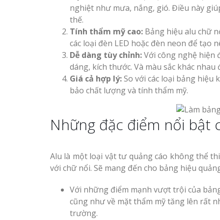
nghiệt như mưa, nắng, gió. Điều này giúp 
thế.
Tính thẩm mỹ cao:
Bảng hiệu alu chữ n
các loại đèn LED hoặc đèn neon để tạo n
Dễ dàng tùy chỉnh:
Với công nghệ hiện đạ
dáng, kích thước. Và màu sắc khác nhau
Giá cả hợp lý:
So với các loại bảng hiệu
bảo chất lượng và tính thẩm mỹ.
Những đặc điểm nổi bật c
Alu là một loại vật tư quảng cáo không thể th
với chữ nổi. Sẽ mang đến cho bảng hiệu quảng
Với những điểm mạnh vượt trội của bảng h
cũng như về mặt thẩm mỹ tăng lên rất nh
trường.