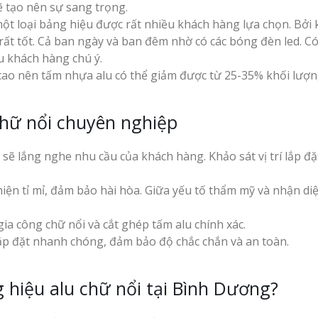
ẽ tạo nên sự sang trọng.
một loại bảng hiệu được rất nhiều khách hàng lựa chọn. Bởi
rất tốt. Cả ban ngày và ban đêm nhờ có các bóng đèn led. C
u khách hàng chú ý.
cao nên tấm nhựa alu có thể giảm được từ 25-35% khối lượ
hữ nổi chuyên nghiệp
sẽ lắng nghe nhu cầu của khách hàng. Khảo sát vị trí lắp đặ
iện tỉ mỉ, đảm bảo hài hòa. Giữa yếu tố thẩm mỹ và nhận di
a công chữ nổi và cắt ghép tấm alu chính xác.
lắp đặt nhanh chóng, đảm bảo độ chắc chắn và an toàn.
 hiệu alu chữ nổi tại Bình Dương?