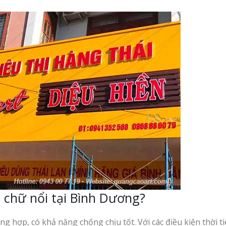
u chữ nổi tại Bình Dương?
ng hợp, có khả năng chống chịu tốt. Với các điều kiện thời ti