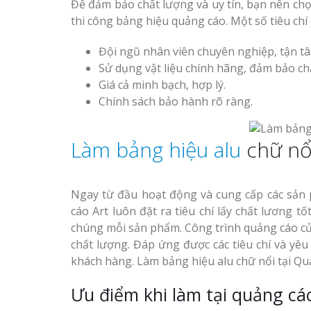
Để đảm bảo chất lượng và uy tín, bạn nên chọ
thi công bảng hiệu quảng cáo. Một số tiêu chí 
Đội ngũ nhân viên chuyên nghiệp, tận t
Sử dụng vật liệu chính hãng, đảm bảo ch
Giá cả minh bạch, hợp lý.
Chính sách bảo hành rõ ràng.
Làm bảng hiệu alu
chữ nổi
Ngay từ đầu hoạt động và cung cấp các sản 
cáo Art luôn đặt ra tiêu chí lấy chất lương tố
chúng mỗi sản phẩm. Công trình quảng cáo của
chất lượng. Đáp ứng được các tiêu chí và yêu
khách hàng. Làm bảng hiệu alu chữ nổi tại Q
Ưu điểm khi làm tại quảng cá