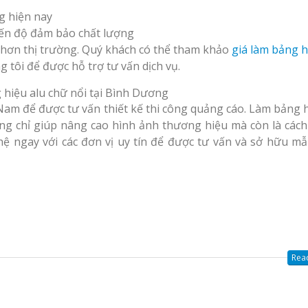
g hiện nay
iến độ đảm bảo chất lượng
p hơn thị trường. Quý khách có thể tham khảo
giá làm bảng h
g tôi để được hỗ trợ tư vấn dịch vụ.
Nam để được tư vấn thiết kế thi công quảng cáo. Làm bảng h
ng chỉ giúp nâng cao hình ảnh thương hiệu mà còn là cách
hệ ngay với các đơn vị uy tín để được tư vấn và sở hữu m
Read