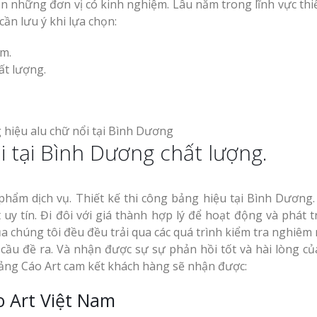
n những đơn vị có kinh nghiệm. Lâu năm trong lĩnh vực thiế
cần lưu ý khi lựa chọn:
âm.
ất lượng.
 tại Bình Dương chất lượng.
phẩm dịch vụ. Thiết kế thi công bảng hiệu tại Bình Dương
t uy tín. Đi đôi với giá thành hợp lý để hoạt động và phát t
 chúng tôi đều đều trải qua các quá trình kiểm tra nghiêm 
 cầu đề ra. Và nhận được sự sự phản hồi tốt và hài lòng củ
uảng Cáo Art cam kết khách hàng sẽ nhận được:
o Art Việt Nam