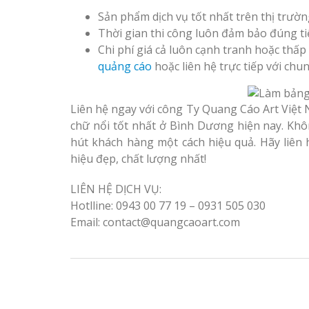
Sản phẩm dịch vụ tốt nhất trên thị trườn
Thời gian thi công luôn đảm bảo đúng t
Chi phí giá cả luôn cạnh tranh hoặc thấ
quảng cáo
hoặc liên hệ trực tiếp với chun
Liên hệ ngay với công Ty Quang Cáo Art Việt 
chữ nổi tốt nhất ở Bình Dương hiện nay. Khô
hút khách hàng một cách hiệu quả. Hãy liên 
hiệu đẹp, chất lượng nhất!
LIÊN HỆ DỊCH VỤ:
Hotlline: 0943 00 77 19 – 0931 505 030
Email: contact@quangcaoart.com