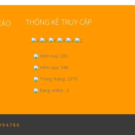
THỐNG KÊ TRUY CẬP
CÁO
Hôm nay: 230
Hôm qua: 548
Trong tháng: 2379
Đang online : 3
9 4 7 8 6