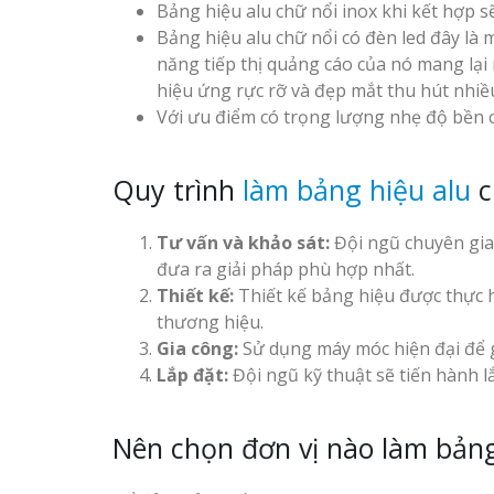
Bảng hiệu alu chữ nổi inox khi kết hợp s
Bảng hiệu alu chữ nổi có đèn led đây là 
năng tiếp thị quảng cáo của nó mang lại 
hiệu ứng rực rỡ và đẹp mắt thu hút nhiề
Với ưu điểm có trọng lượng nhẹ độ bền 
Quy trình
làm bảng hiệu alu
c
Tư vấn và khảo sát:
Đội ngũ chuyên gia 
đưa ra giải pháp phù hợp nhất.
Thiết kế:
Thiết kế bảng hiệu được thực h
thương hiệu.
Gia công:
Sử dụng máy móc hiện đại để gi
Lắp đặt:
Đội ngũ kỹ thuật sẽ tiến hành 
Nên chọn đơn vị nào làm bảng